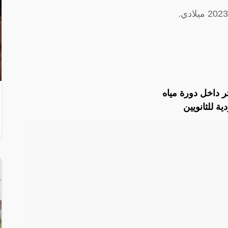
 داخل دورة مياه
ة للثانويين