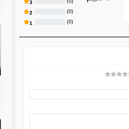
)
0
(
3
)
0
(
2
)
0
(
1