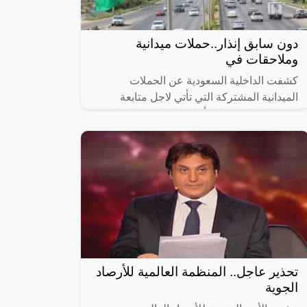
دون سابق إنذار..حملات ميدانية
وملاحقات في
كشفت الداخلية السعودية عن الحملات
الميدانية المشتركة التي تأتي لاجل متابعة
وضبط مخالفي كافة أنظمة الإقامة والعمل
وأمن الحدود، حيث تمت في مدن المملكة
اجمع، وذلك
تحذير عاجل.. المنظمة العالمية للأرصاد
الجوية