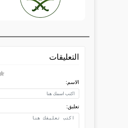
التعليقات
الاسم:
تعلبق: