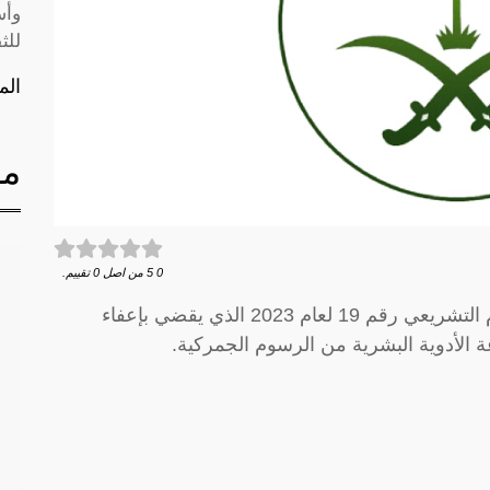
وأس
للث
الم
مق
0
5
من اصل
0
تقييم.
أصدر السيد الرئيس بشار الأسد اليوم المرسوم التشريعي رقم 19 لعام 2023 الذي يقضي بإعفاء
عة الأدوية البشرية من الرسوم الجمركية.