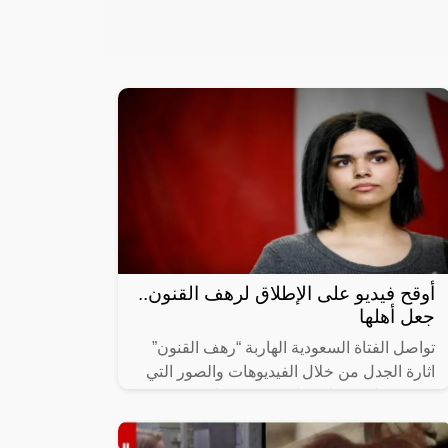
أوقح فيديو على الإطلاق لرهف القنون..
جعل أهلها
تواصل الفتاة السعودية الهاربة “رهف القنون”
اثارة الجدل من خلال الفيديوهات والصور التي
تحرص على مشاركتها مع جمهورها عبر
حساباتها الشخصية على مواقع التواصل