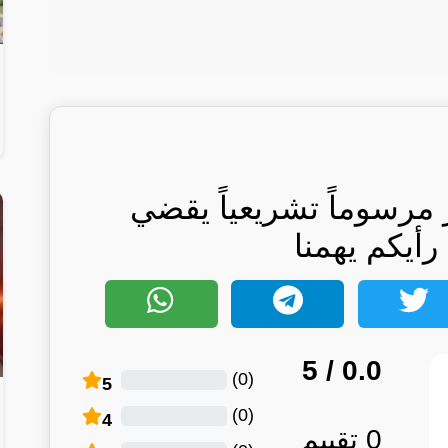
مرسوماً تشريعياً يقضي
 رأيكم يهمنا
/ 5
0.0
)
0
(
5
)
0
(
4
0
تقييم