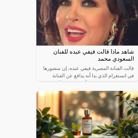
شاهد ماذا قالت فيفي عبده للفنان
السعودي محمد
قالت الفنانة المصرية فيفي عبده، إن منشورها
في انستغرام الذي بدا أنه يدافع عن الفنانة
شيرين عبدالوهاب، قبل أن تحذفه لاحقًا، لم
يكن هدفه مهاجمة الفنان السعودي