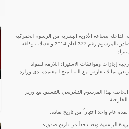
الأولية الداخلة بصناعة الأدوية البشرية من الرسوم الجمركية
المحددة في جدول التعريفة الجمركية النافذ الصادر بالمرسوم رقم 377 لعام 2014 وتعديلاته وكافة
يراد.
الخارجية إجازات وموافقات الاستيراد اللازمة للمواد
 المرسوم التشريعي بما لا يتعارض مع آلية المنح المعتمدة لدى وزارة
نفيذية الخاصة بهذا المرسوم التشريعي بالتنسيق مع وزير
الخارجية.