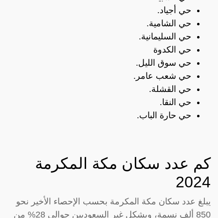
حي أجياد.
حي الشامية.
حي السليمانية.
حي الكدوة
حي سوق الليل.
حي شعب عامر.
حي القشلة.
حي النقا.
حي حارة الباب.
كم عدد سكان مكة المكرمة
2024
يبلغ عدد سكان مكة المكرمة بحسب الإحصاء الأخير نحو
850 ألف نسمة، ويشكل غير السعوديين حوالي 28% من