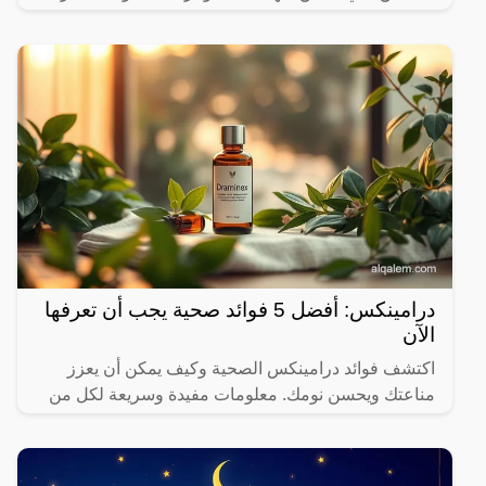
درامينكس: أفضل 5 فوائد صحية يجب أن تعرفها
الآن
اكتشف فوائد درامينكس الصحية وكيف يمكن أن يعزز
مناعتك ويحسن نومك. معلومات مفيدة وسريعة لكل من
يهتم بصحته.