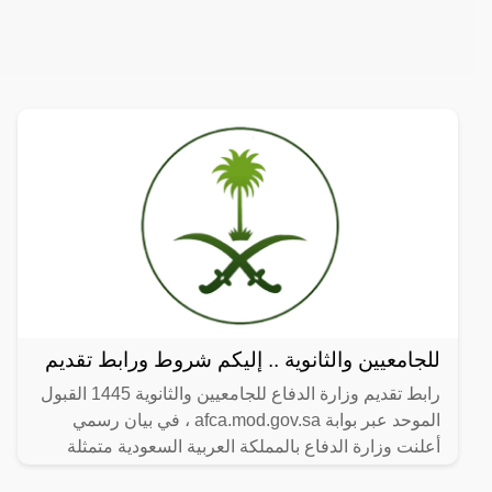
للجامعيين والثانوية .. إليكم شروط ورابط تقديم
رابط تقديم وزارة الدفاع للجامعيين والثانوية 1445 القبول
الموحد عبر بوابة afca.mod.gov.sa ، في بيان رسمي
أعلنت وزارة الدفاع بالمملكة العربية السعودية متمثلة