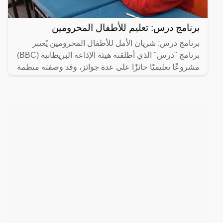
برنامج درس: تعليم للأطفال المحرومين
برنامج درس: شريان الأمل للأطفال المحرومين يُعتبر
برنامج "درس" الذي أطلقته هيئة الإذاعة البريطانية (BBC)
مشروعًا تعليميًا حائزًا على عدة جوائز، وقد وصفته منظمة