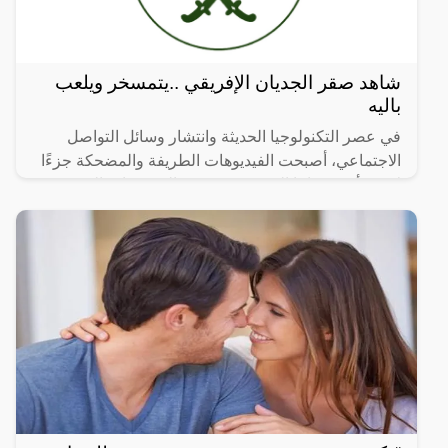
شاهد صقر الجديان الإفريقي ..يتمسخر ويلعب
باليه
في عصر التكنولوجيا الحديثة وانتشار وسائل التواصل
الاجتماعي، أصبحت الفيديوهات الطريفة والمضحكة جزءًا
لا يتجزأ من حياتنا اليومية، ومن بين الفيديوهات التي
انتشرت