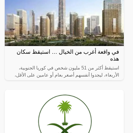
في واقعة أغرب من الخيال … استيقظ سكان
هذه
استيقظ أكثر من 51 مليون شخص في كوريا الجنوبية،
الأربعاء، ليجدوا أنفسهم أصغر بعام أو عامين على الأقل،
وفقا للقانون.