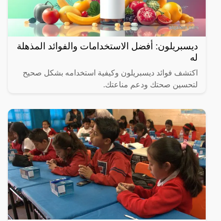
ديسبريلون: أفضل الاستخدامات والفوائد المذهلة
له
اكتشف فوائد ديسبريلون وكيفية استخدامه بشكل صحيح
لتحسين صحتك ودعم مناعتك.