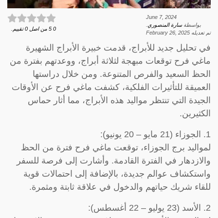
June 7, 2024
بواسطة
سارة المنصوري
.
0
5
من اصل
0
تقييم.
تم تعديله
February 26, 2025
في تحليل جديد للأبراج، قدمت خبيرة الأبراج الشهيرة
ماغي فرح توقعات مبهجة لثلاثة أبراج، ووعدتهم بفترة من
الحظ السعيد والفرص المتنوعة. ومن خلال دراستها
العميقة للتأثيرات الفلكية، كشفت ماغي فرح عن الأوقات
الجيدة التي تنتظر مواليد هذه الأبراج، مما أثار حماس
الكثيرين.
1. الجوزاء (21 مايو – 20 يونيو):
لمواليد برج الجوزاء، توقعت ماغي فرح فترة من الحظ
والازدهار في الفترة القادمة. وأشارت إلى فرصة للسفر
واستكشاف عوالم جديدة، بالإضافة إلى احتمالات قوية
للقاء شريك حياتهم والدخول في علاقة ثابتة ومثمرة.
2. الأسد (23 يوليو – 22 أغسطس):