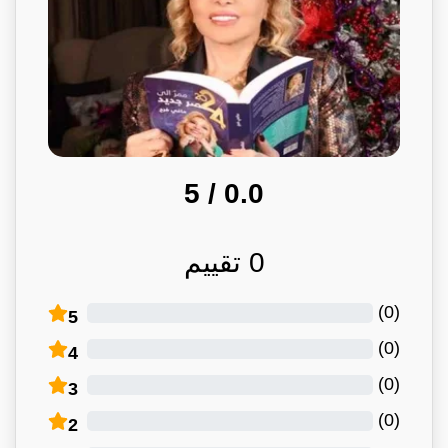
/ 5
0.0
0
تقييم
)
0
(
5
)
0
(
4
)
0
(
3
)
0
(
2