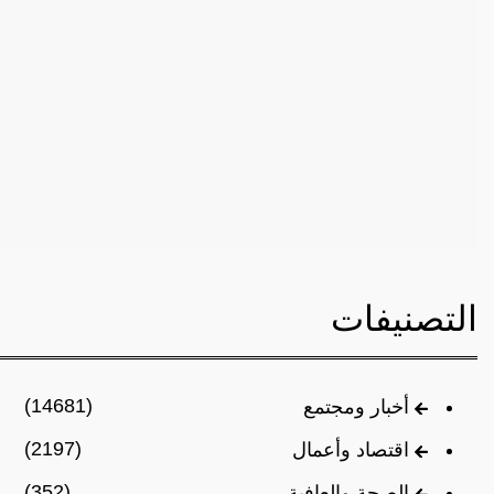
التصنيفات
(14681)
أخبار ومجتمع
(2197)
اقتصاد وأعمال
(352)
الصحة والعافية