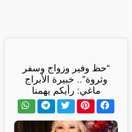
“حظ وفير وزواج وسفر
وثروة”.. خبيرة الأبراج
ماغي: رأيكم يهمنا