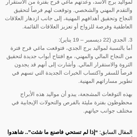
لمواليد برج الأسد، وعدتهم ماغي فرح بفترة من الاستقرار
والتقدم المهني والشخصي. وتوقعت لهم فرصاً لتحقيق
النجاح وتحقيق أهدافهم المهنية، إلى جانب ازدهار العلاقات
العاطفية وفرصة للزواج أو تعزيز العلاقات القائمة.
3. الجدي (22 ديسمبر – 19 يناير):
أما بالنسبة لمواليد برج الجدي، فتوقعت ماغي فرح فترة
من النجاح المالي والمهني، مع افتتاح أبواب جديدة لتحقيق
الثروة والاستقرار المالي. وأشارت إلى أنهم قد يجدون
فرصاً للسفر واكتساب الخبرات الجديدة التي تسهم في
تطوير مساراتهم المهنية.
بهذه التوقعات المشجعة، يبدو أن مواليد هذه الأبراج
محظوظون بفترة مليئة بالفرص والتحولات الإيجابية في
مختلف جوانب حياتهم.
المقال السابق:
“إذا لم تستحي فاصنع ما شئت”.. شاهدوا