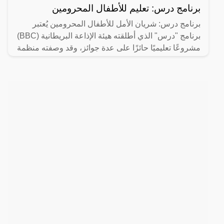
برنامج درس: تعليم للأطفال المحرومين
برنامج درس: شريان الأمل للأطفال المحرومين يُعتبر
برنامج "درس" الذي أطلقته هيئة الإذاعة البريطانية (BBC)
مشروعًا تعليميًا حائزًا على عدة جوائز، وقد وصفته منظمة