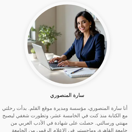
سارة المنصوري
أنا سارة المنصوري، مؤسسة ومديرة موقع القلم. بدأت رحلتي
مع الكتابة منذ كنت في الخامسة عشر، وتطورت شغفي ليصبح
مهنتي ورسالتي. حصلت على شهادة في الأدب العربي من
جامعة القاهرة، وماجستير في الإعلام الرقمي من الجامعة