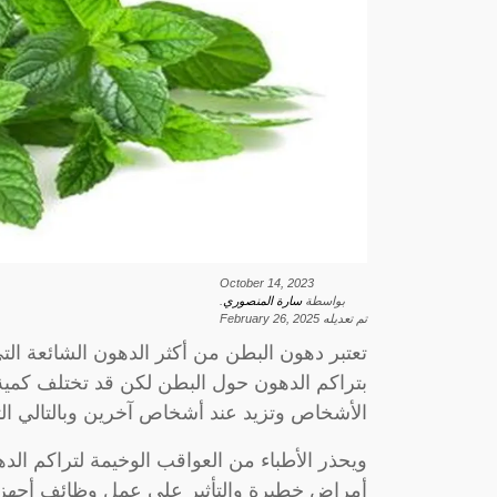
October 14, 2023
بواسطة
سارة المنصوري
.
تم تعديله
February 26, 2025
تعتبر دهون البطن من أكثر الدهون الشائعة ا
بتراكم الدهون حول البطن لكن قد تختلف كمية
الأشخاص وتزيد عند أشخاص آخرين وبالتالي ا
ويحذر الأطباء من العواقب الوخيمة لتراكم 
أمراض خطيرة والتأثير على عمل وظائف أجهز