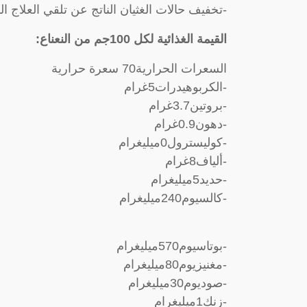
-تخفيف حالات الغثيان الناتج عن تلقي العلاج ال
القيمة الغذائية لكل 100جم من النعناع:
السعرات الحرارية70 سعرة حرارية
-الكربوهيدرات5غرام
-بروتين3.7غرام
-دهون0.9غرام
-كوليسترول0ميليغرام
-ألياف8غرام
-حديد5ميليغرام
-كالسيوم240ميليغرام
-بوتاسيوم570ميليغرام
-مغنيزيوم80ميليغرام
-صوديوم30ميليغرام
-زنك1ميليغرام