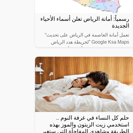
رسمياً: أمانة الرياض تعلن أسماء الأحياء
الجديدة
تعمل أمانة العاصمة في الرياض على تحديث“
Google Ksa Maps ”لخريطة هدد الرياض
1445، وسوف يتم تحديد ألوان وأسماء المناطق
والأحياء التي سوف تتم إزالتها بالرياض
حلم كل النساء في غرفة النوم ..
استخدمي زيت الزيتون والموز بهذه
الطريقة وشاهدي المفاجأة التي ستغير