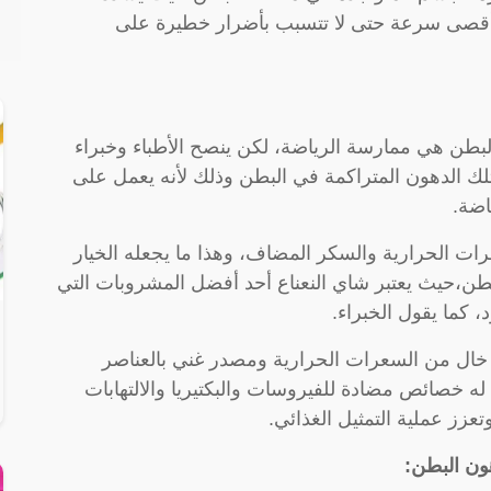
بأقصى سرعة حتى لا تتسبب بأضرار خطيرة على
بطن هي ممارسة الرياضة، لكن ينصح الأطباء وخبراء
لك الدهون المتراكمة في البطن وذلك لأنه يعمل على
اضة.
ت الحرارية والسكر المضاف، وهذا ما يجعله الخيار
طن،حيث يعتبر شاي النعناع أحد أفضل المشروبات التي
ما يقول الخبراء.
خال من السعرات الحرارية ومصدر غني بالعناصر
 له خصائص مضادة للفيروسات والبكتيريا والالتهابات
زز عملية التمثيل الغذائي.
ون البطن: