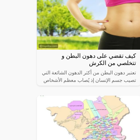
كيف تقضي على دهون البطن و
تتخلصي من الكرش
تعتبر دهون البطن من أكثر الدهون الشائعة التي
تصيب جسم الإنسان إذ يُصاب معظم الأشخاص
بتراكم الدهون حول البطن لكن قد تختلف كمية
هذه الدهون المتراكمة حيث قد تقل