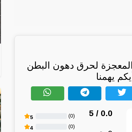
 المعجزة لحرق دهون البطن
يكم يهمنا
/ 5
0.0
)
0
(
5
)
0
(
4