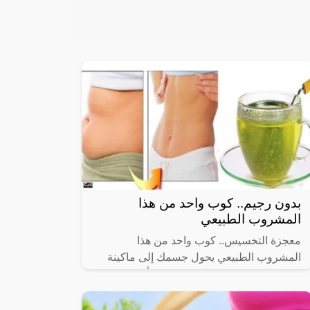
بدون رجيم.. كوب واحد من هذا
المشروب الطبيعي
معجزة التخسيس.. كوب واحد من هذا
المشروب الطبيعي يحول جسمك إلى ماكينة
لحرق الدهون ويزيل الكرش في 3 أيام، وسوف
تخسرين 7 كيلو جرامات من وزنك خلال 7 أيام،
وتتخلصين