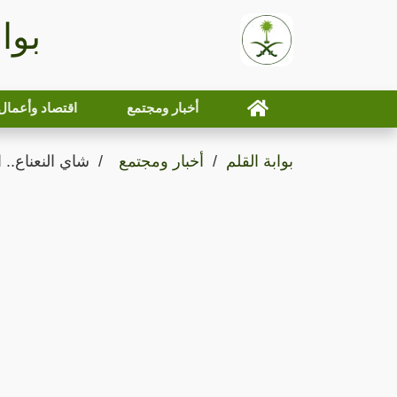
بوا
أخبار ومجتمع
اقتصاد وأعمال
بوابة القلم
أخبار ومجتمع
شاي النعناع..