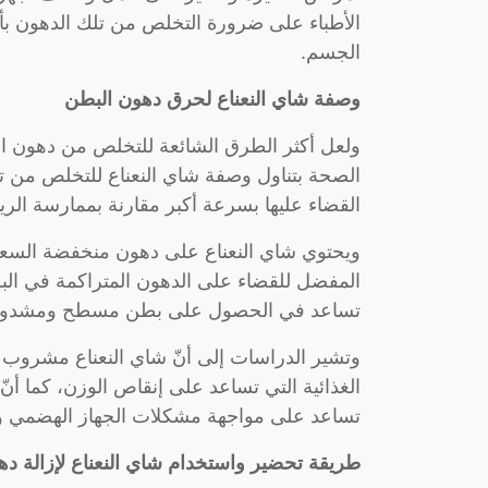
الأطباء على ضرورة التخلص من تلك الدهون 
الجسم.
وصفة شاي النعناع لحرق دهون البطن
ولعل أكثر الطرق الشائعة للتخلص من دهون ال
الصحة بتناول وصفة شاي النعناع للتخلص من ت
القضاء عليها بسرعة أكبر مقارنة بممارسة الري
ويحتوي شاي النعناع على دهون منخفضة السعرا
المفضل للقضاء على الدهون المتراكمة في الب
تساعد في الحصول على بطن مسطح ومشدود، ك
وتشير الدراسات إلى أنّ شاي النعناع مشروب 
الغذائية التي تساعد على إنقاص الوزن، كما أنّ
تساعد على مواجهة مشكلات الجهاز الهضمي وتع
طريقة تحضير واستخدام شاي النعناع لإزالة ده