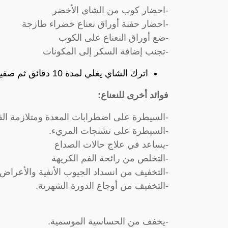
-احضار كوب من الشاي الأخضر
-احضار حفنة أوراق نعناع خضراء طازجة
-ضع أوراق النعناع على الكوب
-تجنب إضافة السكر إلى المكونات
اترك الشاي يغلي لمدة 10 دقائق ثم صفيه وتناول هذا المشروب بعد كل وجبة تأكلها.
فوائد أخرى للنعناع:
-السيطرة على اضطرابات المعدة ومتلازمة الق
-السيطرة على تشنجات المريء.
-يساعد في علاج حالات الصداع
-التخلص من رائحة الفم الكريهة
-التخفيف من انسداد الجيوب الأنفية والأعراض 
-التخفيف من أوجاع الدورة الشهرية.
-يخفف من الحساسية الموسمية.