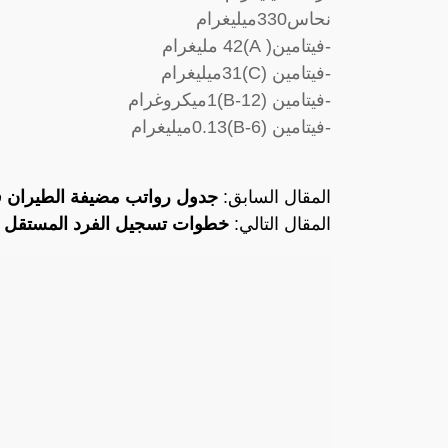
نحاس330ميليغرام
-فيتامين( A)42 مليغرام
-فيتامين (C)31ميليغرام
-فيتامين (B-12)1ميكروغرام
-فيتامين (B-6)0.13ميليغرام
المقال السابق:
جدول رواتب مضيفة الطيران
المقال التالي:
خطوات تسجيل الفرد المستقل 