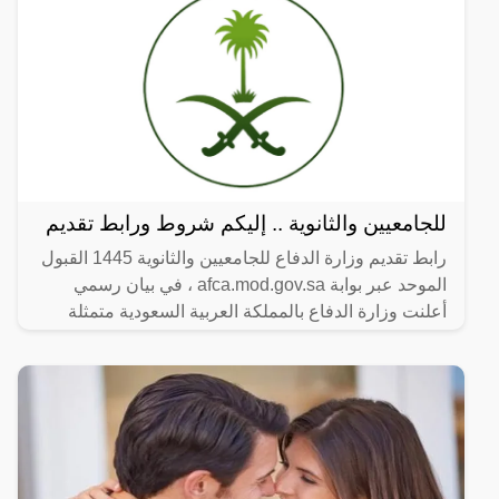
للجامعيين والثانوية .. إليكم شروط ورابط تقديم
رابط تقديم وزارة الدفاع للجامعيين والثانوية 1445 القبول
الموحد عبر بوابة afca.mod.gov.sa ، في بيان رسمي
أعلنت وزارة الدفاع بالمملكة العربية السعودية متمثلة