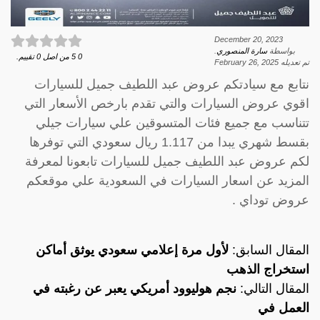
December 20, 2023
بواسطة
سارة المنصوري
.
0
5
من اصل
0
تقييم.
تم تعديله
February 26, 2025
نتابع مع سيادتكم عروض عبد اللطيف جميل للسيارات
اقوي عروض السيارات والتي تقدم بارخص الأسعار التي
تتناسب مع جميع فئات المتسوقين علي سيارات جيلي
بقسط شهري يبدا من 1.117 ريال سعودي التي توفرها
لكم عروض عبد اللطيف جميل للسيارات تابعونا لمعرفة
المزيد عن اسعار السيارات في السعودية علي موقعكم
عروض توداي .
المقال السابق:
لأول مرة إعلامي سعودي يوثق أماكن
استخراج الذهب
المقال التالي:
نجم هوليوود أمريكي يعبر عن رغبته في
العمل في