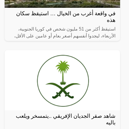
في واقعة أغرب من الخيال … استيقظ سكان
هذه
استيقظ أكثر من 51 مليون شخص في كوريا الجنوبية،
الأربعاء، ليجدوا أنفسهم أصغر بعام أو عامين على الأقل،
وفقا للقانون.
شاهد صقر الجديان الإفريقي ..يتمسخر ويلعب
باليه