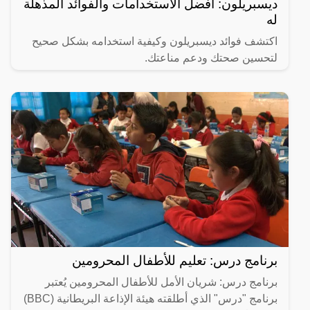
ديسبريلون: أفضل الاستخدامات والفوائد المذهلة
له
اكتشف فوائد ديسبريلون وكيفية استخدامه بشكل صحيح
لتحسين صحتك ودعم مناعتك.
برنامج درس: تعليم للأطفال المحرومين
برنامج درس: شريان الأمل للأطفال المحرومين يُعتبر
برنامج "درس" الذي أطلقته هيئة الإذاعة البريطانية (BBC)