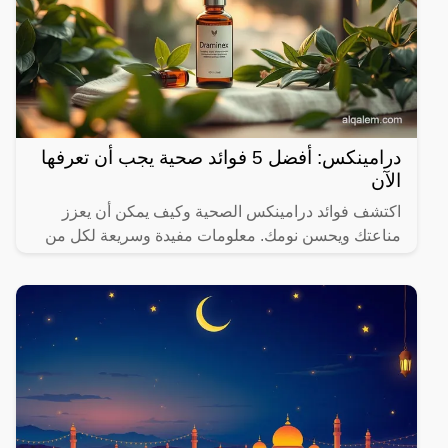
درامينكس: أفضل 5 فوائد صحية يجب أن تعرفها
الآن
اكتشف فوائد درامينكس الصحية وكيف يمكن أن يعزز
مناعتك ويحسن نومك. معلومات مفيدة وسريعة لكل من
يهتم بصحته.