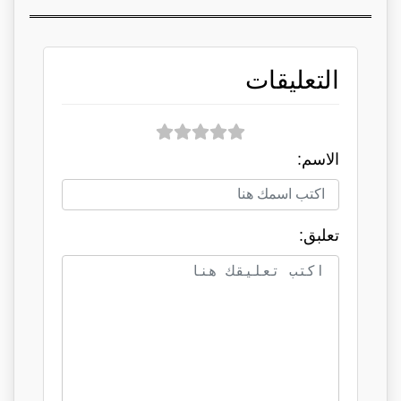
التعليقات
الاسم:
تعلبق: