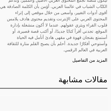
ليكون منصة تجمع المحتوى العربي الأصيل والمميز، وتدعم
الكتّاب الشباب في عالمنا العربي. أؤمن بأن الكلمة الصادقة هي
أقوى أدوات التغيير، وأسعى من خلال موقعي إلى إثراء
المحتوى العربي على الإنترنت وتقديم محتوى هادف يلامس
قلوب القراء ويثري عقولهم. عندما لا أكون منشغلة بإدارة
الموقع، تجدني أقرأ كتابًا جديدًا، أو أكتب قصة قصيرة، أو
أستمتع بفنجان قهوة في مقهى هادئ أتأمل فيه الحياة
وأستوحي أفكارًا جديدة. أحلم بأن يصبح القلم منارة للثقافة
العربية في العالم الرقمي.
المزيد من التفاصيل
مقالات مشابهة