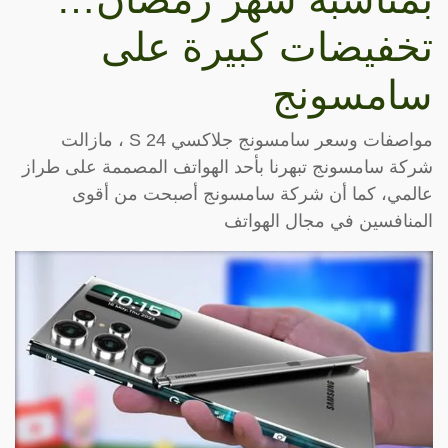
تخفيضات كبيرة على
سامسونج
مواصفات وسعر سامسونج جلاكسي S 24 ، مازالت
شركة سامسونج تبهرنا بأحد الهواتف المصممة على طراز
عالمي، كما أن شركة سامسونج أصبحت من أقوى
المنافسين في مجال الهواتف