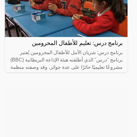
برنامج درس: تعليم للأطفال المحرومين
برنامج درس: شريان الأمل للأطفال المحرومين يُعتبر
برنامج "درس" الذي أطلقته هيئة الإذاعة البريطانية (BBC)
مشروعًا تعليميًا حائزًا على عدة جوائز، وقد وصفته منظمة