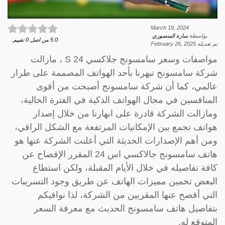
March 19, 2024
بواسطة
سارة المنصوري
.
0
5
من اصل
0
تقييم.
تم تعديله
February 26, 2025
مواصفات وسعر سامسونج جلاكسي S 24 ، مازالت
شركة سامسونج تبهرنا بأحد الهواتف المصممة على طراز
عالمي، كما أن شركة سامسونج أصبحت من أقوى
المنافسين في مجال الهواتف الذكية في الفترة الحالية،
ومازالت الشركة قادرة على ابهارنا من خلال إصدار
هواتف تجمع بين الإمكانيات المرتفعة مع الشكل الراقي،
ومن أهم الإصدارات الحديثة التي أعلنت الشركة عنها هو
هاتف سامسونج جالاكسي اس 24 المقرر الإفصاح عن
كافة تفاصيله في خلال الأيام المقبلة، ولكن استطاع
البعض تخمين مميزات الهاتف عن طريق وجود التسريبات
التي أفصح عنها المقربين من الشركة، لذا نوافيكم
بتفاصيل هاتف سامسونج الحديث مع معرفة السعر
المتوقع له.