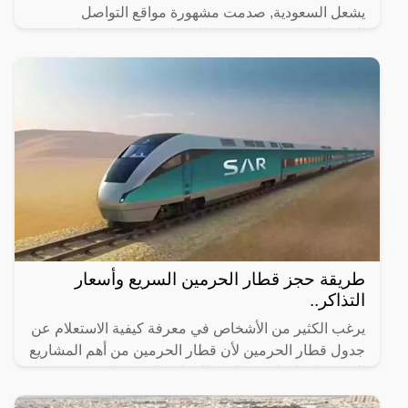
يشعل السعودية, صدمت مشهورة مواقع التواصل
الاجتماعي السعودية، رهف القحطاني، الجمهور بطريقة
رقصها والميكاج الذي
طريقة حجز قطار الحرمين السريع وأسعار
التذاكر..
يرغب الكثير من الأشخاص في معرفة كيفية الاستعلام عن
جدول قطار الحرمين لأن قطار الحرمين من أهم المشاريع
التي تم إنشاؤها مؤخرًا في المملكة العربية السعودية وقد