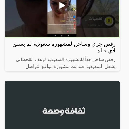
رقص جري وساخن لمشهورة سعودية لم يسبق
لأي فتاة
رقص ساخن جداً للمشهورة السعودية لرهف القحطاني
يشعل السعودية, صدمت مشهورة مواقع التواصل
الاجتماعي السعودية، رهف القحطاني، الجمهور بطريقة
رقصها والميكاج الذي