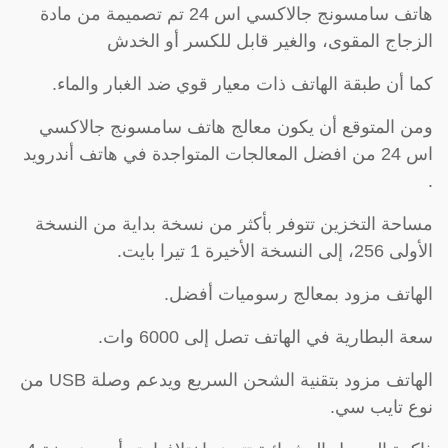
هاتف سامسونج جالاكسي اس 24 تم تصميمة من مادة
الزجاج المقوى، والغير قابل للكسر أو الخدش
كما أن طبقة الهاتف ذات معيار قوي ضد الغبار والماء.
ومن المتوقع أن يكون معالج هاتف سامسونج جالاكسي
اس 24 من افضل المعالجات المتواجدة في هاتف أندرويد
.
مساحة التخزين تتوفر بأكثر من نسخة بداية من النسخة
الأولى 256، إلى النسخة الأخيرة 1 تيرا بايت.
الهاتف مزود بمعالج رسوميات أفضل.
سعة البطارية في الهاتف تصل إلى 6000 وات.
الهاتف مزود بتقنية الشحن السريع ويدعم وصلة USB من
نوع تايب سي.