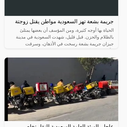
جريمة بشعة تهز السعودية مواطن يقتل زوجتة
الحياة بها أوجه كثيرة، ومن المؤسف أن بعضها يمتلئ
بالظلام والحزن. قبل قليل، شهدت السعودية في مدينة
جيزان جريمة بشعة رسخت في الأذهان، وسرقت
الأنفاس، حيث تسللت
عاجل..الهيئة العامة السعودية للنقل تخلص