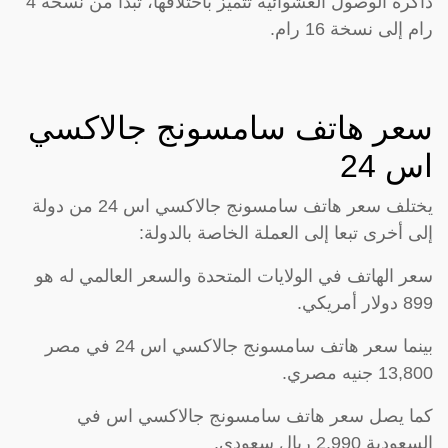
ذاكرة الوصول العشوائية تتميز باختلافها، تبدأ من نسخة 4
رام إلى نسخة 16 رام.
سعر هاتف سامسونج جالاكسي
اس 24
يختلف سعر هاتف سامسونج جالاكسي اس 24 من دولة
إلى أخرى تبعا إلى العملة الخاصة بالدولة:
سعر الهاتف في الولايات المتحدة والسعر العالمي له هو
899 دولار أمريكي.
بينما سعر هاتف سامسونج جالاكسي اس 24 في مصر
13,800 جنيه مصري.
كما يصل سعر هاتف سامسونج جالاكسي اس في
السعودية 2,990 ريال سعودي.