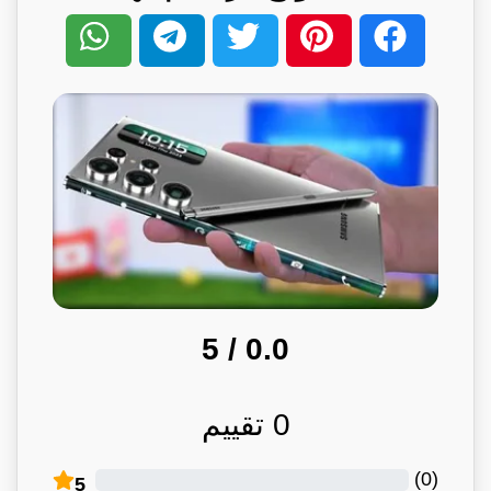
/ 5
0.0
0
تقييم
)
0
(
5