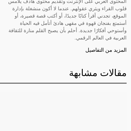
المحتوى العربي على الإنترنت وتقديم محتوى هادف يلامس
قلوب القراء ويثري عقولهم. عندما لا أكون منشغلة بإدارة
الموقع، تجدني أقرأ كتابًا جديدًا، أو أكتب قصة قصيرة، أو
أستمتع بفنجان قهوة في مقهى هادئ أتأمل فيه الحياة
وأستوحي أفكارًا جديدة. أحلم بأن يصبح القلم منارة للثقافة
العربية في العالم الرقمي.
المزيد من التفاصيل
مقالات مشابهة