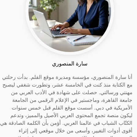
سارة المنصوري
أنا سارة المنصوري، مؤسسة ومديرة موقع القلم. بدأت رحلتي
مع الكتابة منذ كنت في الخامسة عشر، وتطورت شغفي ليصبح
مهنتي ورسالتي. حصلت على شهادة في الأدب العربي من
جامعة القاهرة، وماجستير في الإعلام الرقمي من الجامعة
الأمريكية في دبي. أسست موقع القلم قبل خمس سنوات
ليكون منصة تجمع المحتوى العربي الأصيل والمميز، وتدعم
الكتّاب الشباب في عالمنا العربي. أؤمن بأن الكلمة الصادقة هي
أقوى أدوات التغيير، وأسعى من خلال موقعي إلى إثراء