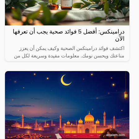
درامينكس: أفضل 5 فوائد صحية يجب أن تعرفها
الآن
اكتشف فوائد درامينكس الصحية وكيف يمكن أن يعزز
مناعتك ويحسن نومك. معلومات مفيدة وسريعة لكل من
يهتم بصحته.