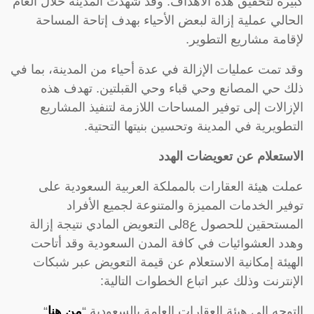
كبيرة لتحقيق هذه الأهداف. وقد شهدت المدينة خلال العام
الحالي عملية إزالة لبعض الأحياء بهدف إتاحة المساحة
لإقامة مشاريع التطوير.
وقد تمت عمليات الإزالة في عدة أحياء من المدينة، بما في
ذلك حي المصانع وحي قباء وحي القبلتين. تهدف هذه
الإزالات إلى توفير المساحات اللازمة لتنفيذ المشاريع
التطويرية في المدينة وتحسين بنيتها التحتية.
الاستعلام عن تعويضات الهدد
عملت هيئة العقارات بالمملكة العربية السعودية على
توفير الخدمات المميزة والمتنوعة لجميع الأفراد
المستحقين للحصول ع8لى التعويض المادي نتيجة إزالة
وهدد العشوائيات في كافة المدن السعودية وقد أتاحت
الهيئة إمكانية الاستعلام عن قيمة التعويض عبر شبكات
الإنترنت وذلك عبر اتباع الخطوات التالية:
التوجه إلى هيئة العقارات العامة بالسعودية “
من هنا
“.