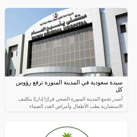
الماطرة
سيدة سعودية في المدينة المنورة ترفع رؤوس
كل
أصدر تجمع المدينة المنورة الصحي قرارًا إداريًا بتكليف
الاستشارية بطب الأطفال وأمراض الغدد الصماء
والسكري لدى الأطفال الدكتورة منيرة صالح الزهراني
مديرًا