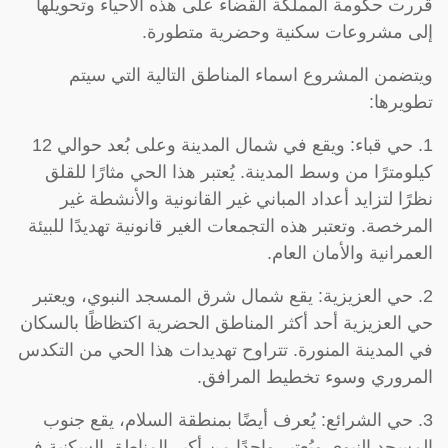
قررت حكومة المملكة القضاء على هذه الأحياء وتحويلها
إلى مشروعات سكنية وحضرية متطورة.
ويتضمن المشروع اسماء المناطق التالية التي سيتم
تطويرها:
1. حي قباء: ويقع في شمال المدينة وعلى بُعد حوالي 12
كيلومترًا من وسط المدينة. يُعتبر هذا الحي مثارًا للقلق
نظرًا لتزايد أعداد المباني غير القانونية والأنشطة غير
المرخصة. وتعتبر هذه التجمعات الغير قانونية تهديدًا للبيئة
العمرانية والأمان العام.
2. حي العزيزية: يقع شمال شرق المسجد النبوي، ويعتبر
حي العزيزية أحد أكثر المناطق الحضرية اكتظاظًا بالسكان
في المدينة المنورة. تتراوح تهديدات هذا الحي من التكدس
المروري وسوء تخطيط المرافق.
3. حي الشرائع: يُعرف أيضًا بمنطقة السلام، يقع جنوب
المسجد النبوي ويُعتبر واحدًا من أكبر المناطق السكنية في