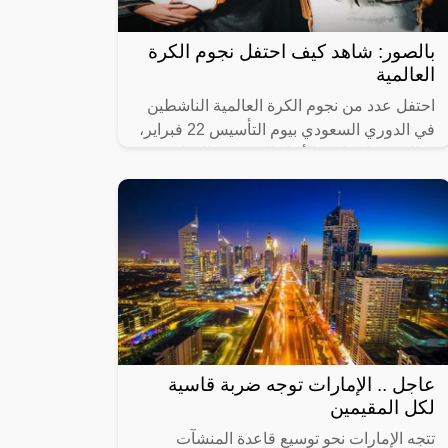
بالصور: شاهد كيف احتفل نجوم الكرة
العالمية
احتفل عدد من نجوم الكرة العالمية الناشطين
في الدوري السعودي بيوم التأسيس 22 فبراير،
وذلك عبر ارتدائهم الأزياء السعودية الوطنية
التاريخية من ثوب وعقال مقصب، في
عاجل .. الإمارات توجه ضربة قاسية
لكل المقيمين
تتجه الإمارات نحو توسيع قاعدة المنشآت