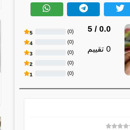
/ 5
0.0
)
0
(
5
)
0
(
4
0
تقييم
)
0
(
3
)
0
(
2
)
0
(
1