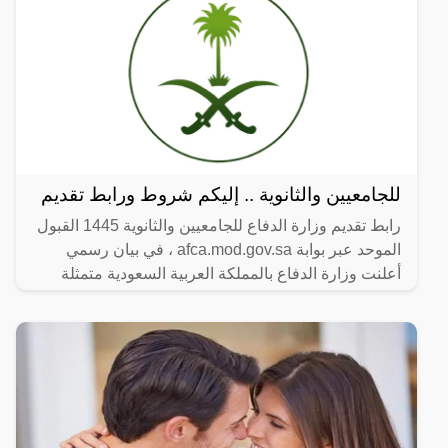
للجامعيين والثانوية .. إليكم شروط ورابط تقديم
رابط تقديم وزارة الدفاع للجامعيين والثانوية 1445 القبول
الموحد عبر بوابة afca.mod.gov.sa ، في بيان رسمي
أعلنت وزارة الدفاع بالمملكة العربية السعودية متمثلة