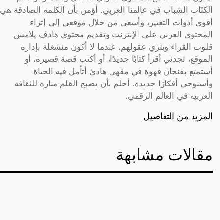
الكتّاب الشباب في عالمنا العربي. أؤمن بأن الكلمة الصادقة هي
أقوى أدوات التغيير، وأسعى من خلال موقعي إلى إثراء
المحتوى العربي على الإنترنت وتقديم محتوى هادف يلامس
قلوب القراء ويثري عقولهم. عندما لا أكون منشغلة بإدارة
الموقع، تجدني أقرأ كتابًا جديدًا، أو أكتب قصة قصيرة، أو
أستمتع بفنجان قهوة في مقهى هادئ أتأمل فيه الحياة
وأستوحي أفكارًا جديدة. أحلم بأن يصبح القلم منارة للثقافة
العربية في العالم الرقمي.
المزيد من التفاصيل
مقالات مشابهة