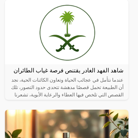
شاهد الفهد الغادر يقتنص فرصة غياب الطائران
عندما نتأمل في عجائب الحياة وتعاون الكائنات الحية، نجد
أن الطبيعة تحمل قصصًا مدهشة تتحدى حدود التصور، تلك
القصص التي تلخص فيها العطاء والرعاية الأبوية، تشعرنا