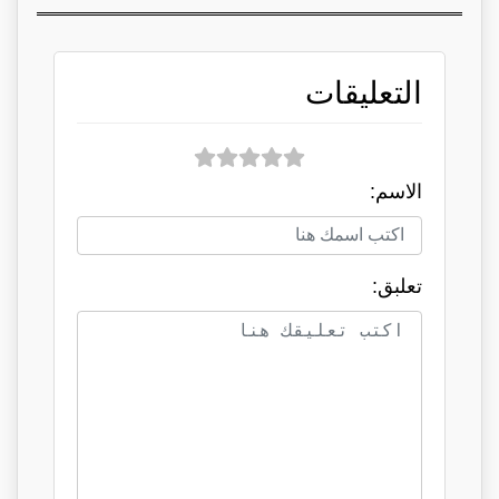
التعليقات
الاسم:
تعلبق: