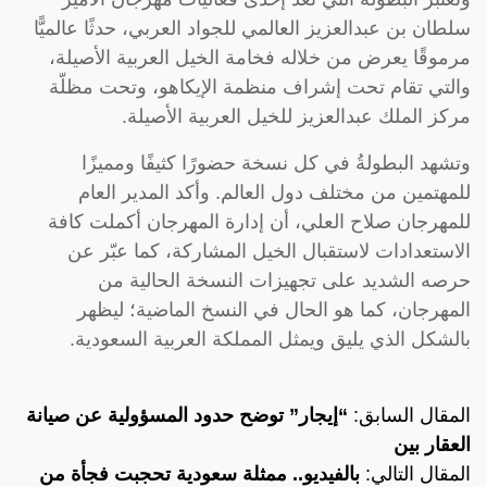
سلطان بن عبدالعزيز العالمي للجواد العربي، حدثًا عالميًّا
مرموقًا يعرض من خلاله فخامة الخيل العربية الأصيلة،
والتي تقام تحت إشراف منظمة الإيكاهو، وتحت مظلّة
مركز الملك عبدالعزيز للخيل العربية الأصيلة.
وتشهد البطولةُ في كل نسخة حضورًا كثيفًا ومميزًا
للمهتمين من مختلف دول العالم. وأكد المدير العام
للمهرجان صلاح العلي، أن إدارة المهرجان أكملت كافة
الاستعدادات لاستقبال الخيل المشاركة، كما عبّر عن
حرصه الشديد على تجهيزات النسخة الحالية من
المهرجان، كما هو الحال في النسخ الماضية؛ ليظهر
بالشكل الذي يليق ويمثل المملكة العربية السعودية.
المقال السابق:
“إيجار” توضح حدود المسؤولية عن صيانة
العقار بين
المقال التالي:
بالفيديو.. ممثلة سعودية تحجبت فجأة من