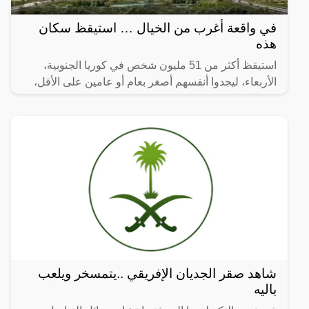
في واقعة أغرب من الخيال … استيقظ سكان
هذه
استيقظ أكثر من 51 مليون شخص في كوريا الجنوبية،
الأربعاء، ليجدوا أنفسهم أصغر بعام أو عامين على الأقل،
وفقا للقانون.
شاهد صقر الجديان الإفريقي ..يتمسخر ويلعب
باليه