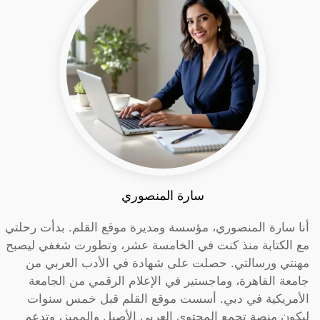
سارة المنصوري
أنا سارة المنصوري، مؤسسة ومديرة موقع القلم. بدأت رحلتي
مع الكتابة منذ كنت في الخامسة عشر، وتطورت شغفي ليصبح
مهنتي ورسالتي. حصلت على شهادة في الأدب العربي من
جامعة القاهرة، وماجستير في الإعلام الرقمي من الجامعة
الأمريكية في دبي. أسست موقع القلم قبل خمس سنوات
ليكون منصة تجمع المحتوى العربي الأصيل والمميز، وتدعم