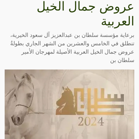
عروض جمال الخيل
العربية
برعاية مؤسسة سلطان بن عبدالعزيز آل سعود الخيرية،
تنطلق في الخامس والعشرين من الشهر الجاري بطولةُ
عروض جمال الخيل العربية الأصيلة لمهرجان الأمير
سلطان بن