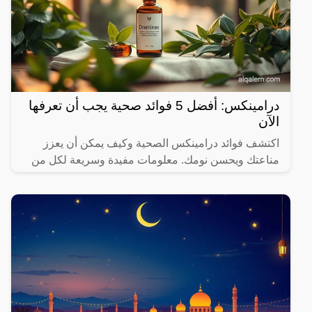
درامينكس: أفضل 5 فوائد صحية يجب أن تعرفها
الآن
اكتشف فوائد درامينكس الصحية وكيف يمكن أن يعزز
مناعتك ويحسن نومك. معلومات مفيدة وسريعة لكل من
يهتم بصحته.