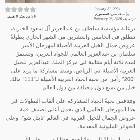
January 21, 2024
بواسطة
سارة المنصوري
.
0
5
من اصل
0
تقييم.
تم تعديله
February 26, 2025
برعاية مؤسسة سلطان بن عبدالعزيز آل سعود الخيرية،
تنطلق في الخامس والعشرين من الشهر الجاري بطولةُ
عروض جمال الخيل العربية الأصيلة لمهرجان الأمير
سلطان بن عبدالعزيز العالمي للجواد العربي، وتستمرّ
لمدة ثلاثة أيام متتالية في مركز الملك عبدالعزيز للخيل
العربية الأصيلة في الرياض، وسط مشاركة ما يزيد على
“200” رأس من نخبة الجياد العربية الأصيلة لـ”111″ مالك
خيل من تسع دول مختلفة من دول العالم.
وتتنافس نخبةُ الجياد المشاركة على ألقاب البطولات في
هذا المهرجان العالمي الذي يحمل أعلى تصنيف قمة
عروض الجمال للخيل العربية في العالم “تايتل شو”، وعلى
الجوائز المليونية المقدمة.
وتعتبر البطولةُ التي تعدّ إحدى فعاليات مهرجان الأمير