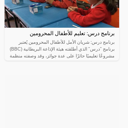
برنامج درس: تعليم للأطفال المحرومين
برنامج درس: شريان الأمل للأطفال المحرومين يُعتبر
برنامج "درس" الذي أطلقته هيئة الإذاعة البريطانية (BBC)
مشروعًا تعليميًا حائزًا على عدة جوائز، وقد وصفته منظمة