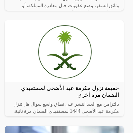
وثائق السفر، وضع عقوبات حال مغادرة المملكة، أو
دخولها، من غير المنافذ المحددة.
حقيقة نزول مكرمة عيد الأضحى لمستفيدي
الضمان مرة أخرى
بالتزامن مع العيد انتشر على نطاق واسع سؤال هل تنزل
مكرمة عيد الأضحى 1444 لمستفيدي الضمان مرة ثانية،
وفي حال صدور أمر ملكي بصرف المكرمة الملكية كم
مبلغ الاعانة؟