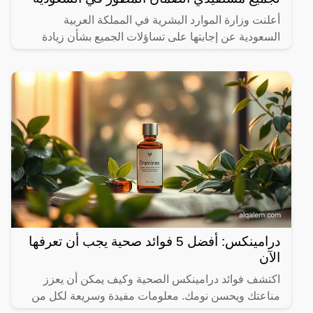
أعلنت وزارة الموارد البشرية في المملكة العربية
السعودية عن إجابتها على تساؤلات الجميع بشأن زيادة
الضمان المطور للدورة 19 وصرف مكرمة ملكية قبل عيد
الأضحى، وبحسب
درامينكس: أفضل 5 فوائد صحية يجب أن تعرفها
الآن
اكتشف فوائد درامينكس الصحية وكيف يمكن أن يعزز
مناعتك ويحسن نومك. معلومات مفيدة وسريعة لكل من
يهتم بصحته.