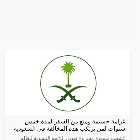
غرامة جسيمة ومنع من السفر لمدة خمس
سنوات لمن يرتكب هذه المخالفة في السعودية
كشفت مسودة مشروع تعديل اللائحة التنفيذية لنظام