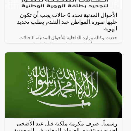
الأحوال المدنية تحدد 6 حالات يجب أن تكون
عليها صورة المواطن عند التقدم بطلب تجديد
الهوية
حددت وكالة وزارة الداخلية للأحوال المدنية، 6 حالات
صحيحة يجب أن تكون عليها صورة المواطن الشخصية
حين التقدم بطلب تجديد بطاقة الهوية الوطنية.
رسمياً.. صرف مكرمة ملكية قبل عيد الأضحى
لجميع مستفيدي الضمان المطور في السعودية