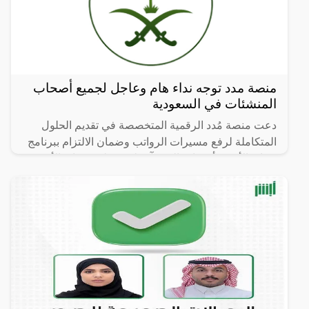
منصة مدد توجه نداء هام وعاجل لجميع أصحاب
المنشئات في السعودية
دعت منصة مُدد الرقمية المتخصصة في تقديم الحلول
المتكاملة لرفع مسيرات الرواتب وضمان الالتزام ببرنامج
حماية الأجور، أصحاب المنشآت لرفع ملف حماية الأجور
في الموعد