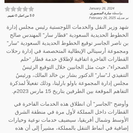
January 26, 2024
بواسطة
سارة المنصوري
.
0
5
من اصل
0
تقييم.
تم تعديله
February 26, 2025
شهد وزير النقل والخدمات اللوجستية رئيس مجلس إدارة
الخطوط الحديدية السعودية “قطار سار” المهندس صالح
بن ناصر الجاسر توقيع الخطوط الحديدية السعودية “سار”
ومجموعة أرسينالي الإيطالية المتخصصة في إدارة رحلات
القطارات الفاخرة اتفاقية لإطلاق خدمة قطار “حلم
الصحراء”، حيث مثل الجانبين خلال التوقيع الرئيسُ
التنفيذي لـ”سار” الدكتور بشار بن خالد المالك، ورئيسُ
مجلس إدارة المجموعة باولو بارليتا، وذلك تفعيلاً لمذكرة
التفاهم الموقعة بين الطرفين بتاريخ 15 مارس 2023م.
وأوضح “الجاسر” أن انطلاق هذه الخدمات الفاخرة في
القطارات داخل المملكة لأول مرة في منطقة الشرق
الأوسط وشمال أفريقيا، سيضيف خدمات نوعية وخيارات
إضافية في أنماط التنقل بالمملكة، مشيراً إلى أن هذه