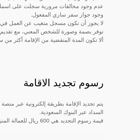
عدم وجود مخالفات مرورية سجلت على اسمك
وجود جواز سفر ساري المفعول.
لا يجوز أن تكون مسجل متغيب عن العمل في حال
توفر بصمة وصورة للشخص المعني، مع تقديم ال
ألا تكون المدة المنقضية من الإقامة أكثر من س
رسوم تجديد الاقامة
يتم تجديد الإقامة بطريقة إلكترونية عبر منصة
السداد عبر البنوك السعودية.
قيمة رسوم التجديد هي 600 ريال للعمالة المنزلية و 500 ريال لفرض الأسرة بعد بلوغ سن الرشد.