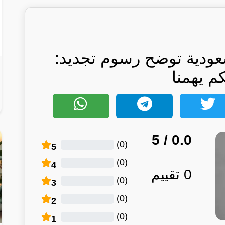
سعودية توضح رسوم تجديد:
كم يهمنا
/ 5
0.0
)
0
(
5
)
0
(
4
0
تقييم
)
0
(
3
)
0
(
2
)
0
(
1