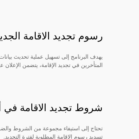
رسوم تجديد الاقامة الجدي
يهدف البرنامج إلى تسهيل عملية تحديث بيانا
المتأخرين في تجديد الإقامة، يتضمن الإعلان 
شروط تجديد الاقامة في 
تحتاج إلى استيفاء مجموعة من الشروط والضوا
تسديد رسوم الإقامة المطلوبة لفترة التجديد.