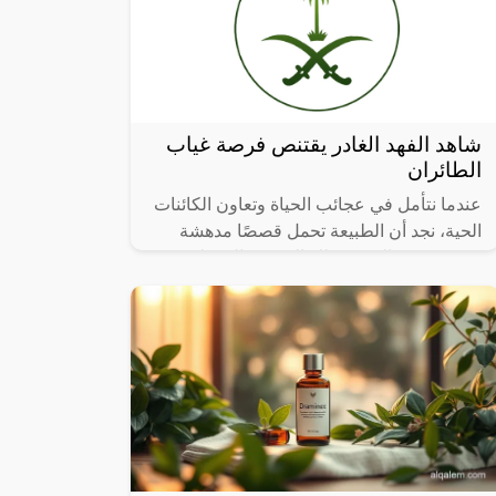
شاهد الفهد الغادر يقتنص فرصة غياب
الطائران
عندما نتأمل في عجائب الحياة وتعاون الكائنات
الحية، نجد أن الطبيعة تحمل قصصًا مدهشة
تتحدى حدود التصور، تلك القصص التي تلخص
فيها العطاء والرعاية الأبوية، تشعرنا