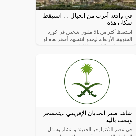
في واقعة أغرب من الخيال … استيقظ
سكان هذه
استيقظ أكثر من 51 مليون شخص في كوريا
الجنوبية، الأربعاء، ليجدوا أنفسهم أصغر بعام أو
عامين على الأقل، وفقا للقانون.
شاهد صقر الجديان الإفريقي ..يتمسخر
ويلعب باليه
في عصر التكنولوجيا الحديثة وانتشار وسائل