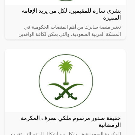
بشرى سارة للمقيمين: لكل من يريد الإقامة
المميزة
تعتبر منصة سابرك من أهم المنصات الحكومية في
المملكة العربية السعودية، والتى يمكن لكافة الوافدين
استخدامها في الحصول على الاقامة المميزة:كل ما عليك
متابعة
حقيقة صدور مرسوم ملكي بصرف المكرمة
الرمضانية
المكرمة السعودية هي شكل من أشكال الدعم التي تقدمه