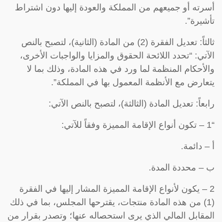
أسرته أو جميعهم من المملكة والعودة إليها دون اشتراط
تأشيرة”.
ثالثاً: تعديل الفقرة (2) من المادة (الثانية)، لتصبح بالنص
الآتي: “تحدد اللائحة الحقوق والمزايا والواجبات الأخرى،
والأحكام المنظمة لما ورد في هذه المادة، وذلك بما لا
يتعارض مع الأنظمة المعمول بها في المملكة”.
رابعاً: تعديل المادة (الثالثة)، لتصبح بالنص الآتي:
“1 – تكون أنواع الإقامة المميزة وفقاً للآتي:
أ – دائمة.
ب – محددة المدة.
2 – يكون لأنواع الإقامة المميزة المشار إليها في الفقرة
(1) من هذه المادة منتجات، يقترحها المجلس، بما في ذلك
المقابل المالي الذي يرى استحصاله عنها؛ وتصدر بقرار من