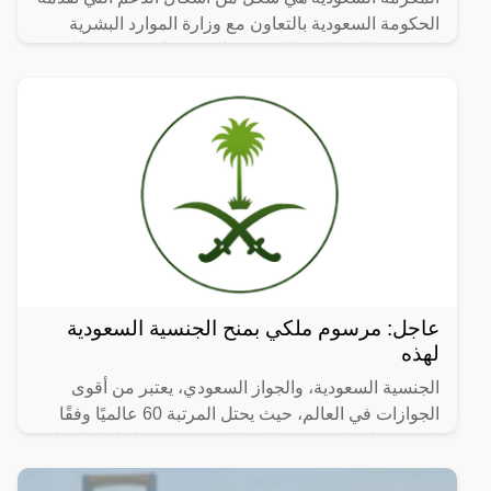
الحكومة السعودية بالتعاون مع وزارة الموارد البشرية
السعودية المواطنين المعنيين بالدعم بواقع ١٠٠٠ ريال
للعائل
عاجل: مرسوم ملكي بمنح الجنسية السعودية
لهذه
الجنسية السعودية، والجواز السعودي، يعتبر من أقوى
الجوازات في العالم، حيث يحتل المرتبة 60 عالميًا وفقًا
لمؤشر جايد لترتيب جوازات السفر، ويمكن لحامل الجواز