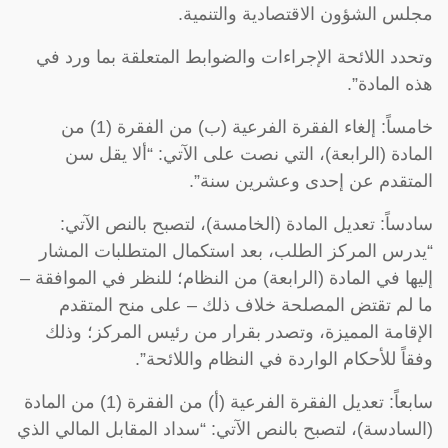
مجلس الشؤون الاقتصادية والتنمية.
وتحدد اللائحة الإجراءات والضوابط المتعلقة بما ورد في
هذه المادة”.
خامساً: إلغاء الفقرة الفرعية (ب) من الفقرة (1) من
المادة (الرابعة)، التي نصت على الآتي: “ألا يقل سن
المتقدم عن إحدى وعشرين سنة”.
سادساً: تعديل المادة (الخامسة)، لتصبح بالنص الآتي:
“يدرس المركز الطلب، بعد استكمال المتطلبات المشار
إليها في المادة (الرابعة) من النظام؛ للنظر في الموافقة –
ما لم تقتض المصلحة خلاف ذلك – على منح المتقدم
الإقامة المميزة، وتصدر بقرار من رئيس المركز؛ وذلك
وفقاً للأحكام الواردة في النظام واللائحة”.
سابعاً: تعديل الفقرة الفرعية (أ) من الفقرة (1) من المادة
(السادسة)، لتصبح بالنص الآتي: “سداد المقابل المالي الذي