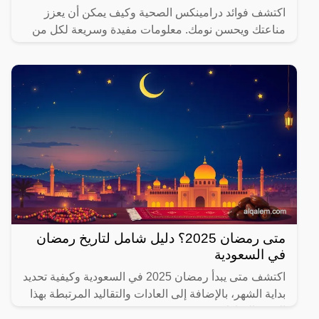
اكتشف فوائد درامينكس الصحية وكيف يمكن أن يعزز
مناعتك ويحسن نومك. معلومات مفيدة وسريعة لكل من
يهتم بصحته.
متى رمضان 2025؟ دليل شامل لتاريخ رمضان
في السعودية
اكتشف متى يبدأ رمضان 2025 في السعودية وكيفية تحديد
بداية الشهر، بالإضافة إلى العادات والتقاليد المرتبطة بهذا
الشهر المبارك.