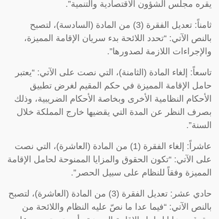
يقره مجلس الشؤون الاقتصادية والتنمية”.
ثامناً: تعديل الفقرة (3) من المادة (السادسة)، لتصبح
بالنص الآتي: “تحدد اللائحة بدء سريان الإقامة المميزة،
والإجراءات اللازمة لصدورها”.
تاسعاً: إلغاء المادة (الثامنة)، التي نصت على الآتي: “يعتبر
حامل الإقامة المميزة في حكم المقيم لغرض تطبيق
الأحكام النظامية الأخرى وبخاصة الأحكام الضريبية، وذلك
بصرف النظر عن المدة التي يقضيها خارج المملكة خلال
السنة”.
عاشراً: إلغاء الفقرة (1) من المادة (العاشرة)، التي نصت
على الآتي: “تكون الحقوق والمزايا الممنوحة لحامل الإقامة
المميزة وفقاً للنظام على سبيل الحصر”.
حادي عشر: تعديل الفقرة (3) من المادة (العاشرة)، لتصبح
بالنص الآتي: “فيما عدا ما نصّ عليه النظام واللائحة من