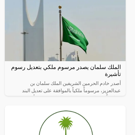
الملك سلمان يصدر مرسوم ملكي بتعديل رسوم
تأشيرة
أصدر خادم الحرمين الشريفين الملك سلمان بن
عبدالعزيز، مرسوماً ملكياً بالموافقة على تعديل البند
(سادساً) من المرسوم الملكي الخاص برسم تأشيرة
الخروج والعودة من