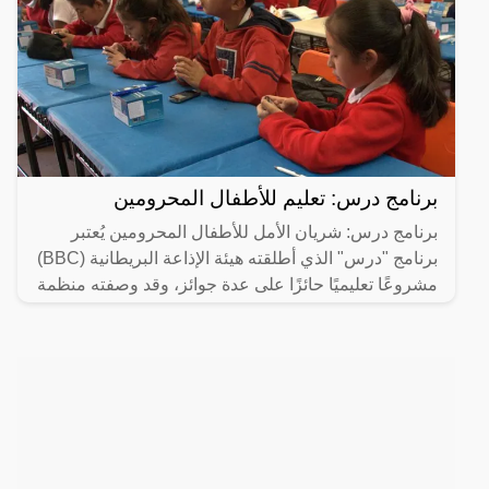
برنامج درس: تعليم للأطفال المحرومين
برنامج درس: شريان الأمل للأطفال المحرومين يُعتبر
برنامج "درس" الذي أطلقته هيئة الإذاعة البريطانية (BBC)
مشروعًا تعليميًا حائزًا على عدة جوائز، وقد وصفته منظمة