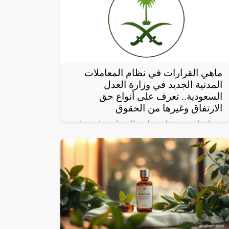
ماهي القرارات في نظام المعاملات
المدنية الجديد في وزارة العدل
السعودية.. تعرف على أنواع حق
الارتفاق وغيرها من الحقوق
بعد إقراره من قبل مجلس الوزراء برئاسة ولي
العهد، نشرت صحيفة “أم القرى” تفاصيل نظام
المعاملات المدنية الجديد في المملكة العربية
السعودية، والذي سيتم تطبيقه بعد