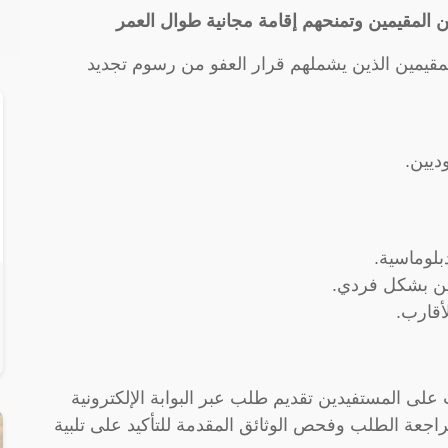
 المقيمين وتمنحهم إقامة مجانية طوال العمر
مقيمين الذين يشملهم قرار العفو من رسوم تجديد
ديين.
بلوماسية.
لين بشكل فردي.
أقارب.
على المستفيدين تقديم طلب عبر البوابة الإلكترونية
اجعة الطلب وفحص الوثائق المقدمة للتأكيد على تلبية