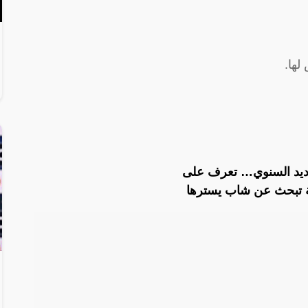
لها.
جديد السنوي… تعرف على
ة تبحث عن شاب يسترها