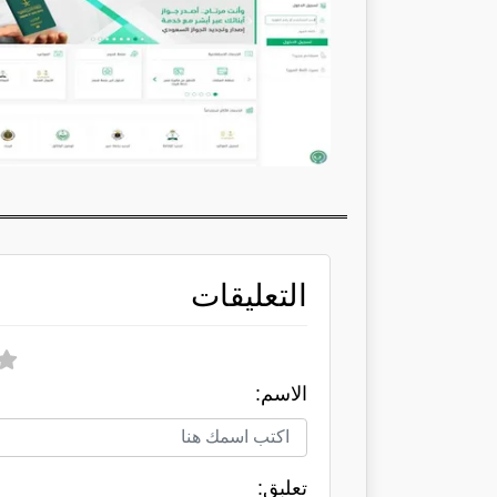
التعليقات
الاسم:
تعلبق: