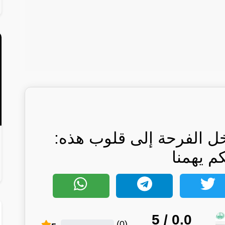
خل الفرحة إلى قلوب هذه:
كم يهمنا
/ 5
0.0
)
0
(