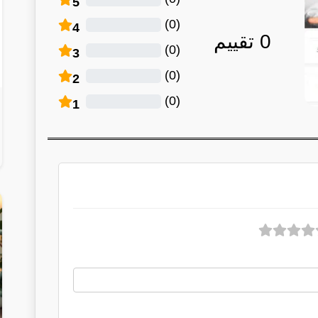
5
)
0
(
4
0
تقييم
)
0
(
3
)
0
(
2
)
0
(
1