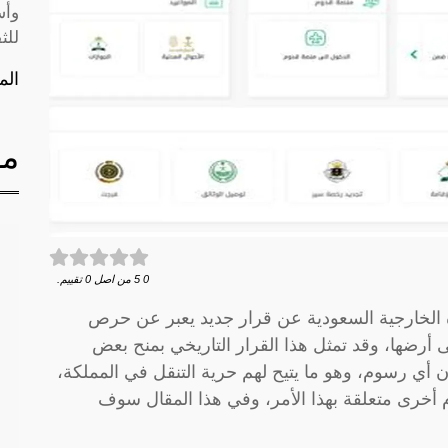
وأس
للث
الم
مق
0
5
من اصل
0
تقييم.
 الخارجية السعودية عن قرار جديد يعبر عن حرص
لى أرضها، وقد تمثل هذا القرار التاريخي بمنح بعض
ون أي رسوم، وهو ما يتيح لهم حرية التنقل في المملكة،
 أخرى متعلقة بهذا الأمر، وفي هذا المقال سوف