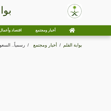
بوا
أخبار ومجتمع
اقتصاد وأعمال
بوابة القلم
أخبار ومجتمع
رسمياً.. السع