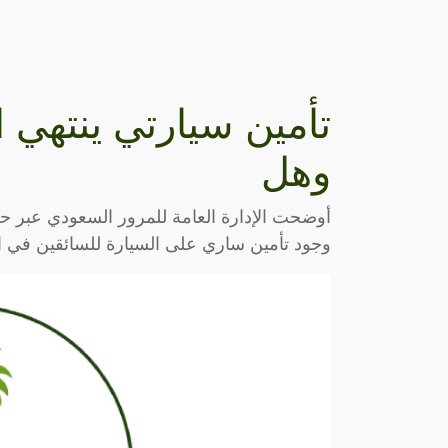
تأمين سيارتي ينتهي ا
وهل
أوضحت الإدارة العامة للمرور السعودي عبر 
وجود تأمين ساري على السيارة للسائقين في ال