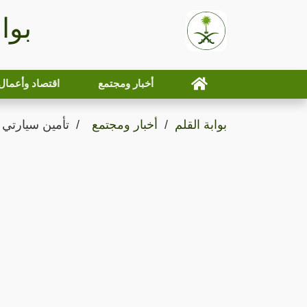
بوا
أخبار ومجتمع
اقتصاد وأعمال
بوابة القلم
أخبار ومجتمع
تأمين سيارتي 