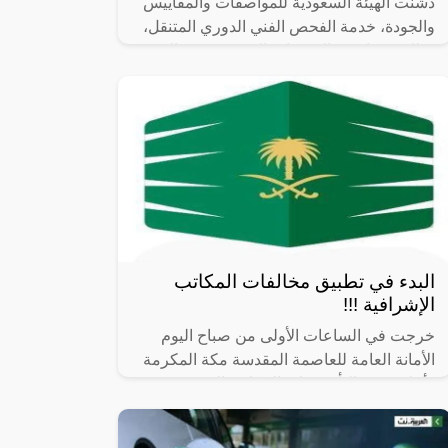
دشّنت الهيئة السعودية للمواصفات والمقاييس
والجودة، خدمة الفحص الفني الدوري المتنقل،
وذلك عبر إحدى الشركات المرخصة من الهيئة
لتقديم هذا النوع من الخدمات، ضمن
البدء في تطبيق مخالفات المكاتب
الإشرافية !!!
خرجت في الساعات الأولى من صباح اليوم
الأمانة العامة للعاصمة المقدسة مكة المكرمة
وأعلنت عن التأكيد على المكاتب الهندسية
الإشرافية بضرورة الالتزام ببعض الأنظمة