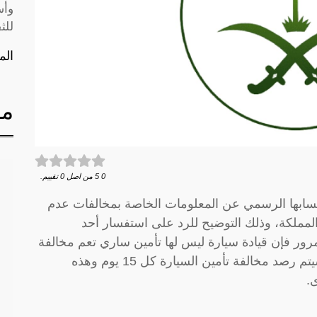
وأس
للث
الم
مق
0
5
من اصل
0
تقييم.
حسابها الرسمي عن المعلومات الخاصة بمخالفات عدم
لمملكة، وذلك التوضيح للرد على استفسار أحد
لمرور فإن قيادة سيارة ليس لها تأمين ساري تعم مخالفة
يتم فرض غرامة عليها تصل إلى 150 ريال، وسيتم رصد مخالفة تأمين السيارة كل 15 يوم وهذه
.