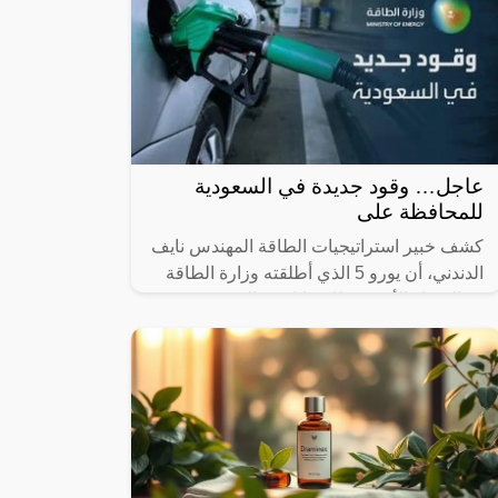
عاجل… وقود جديدة في السعودية
للمحافظة على
كشف خبير استراتيجيات الطاقة المهندس نايف
الدندني، أن يورو 5 الذي أطلقته وزارة الطاقة
هو المعيار الأوروبي للانبعاثات، والذي تم فيه
اعتماد التشريعات المنظمة