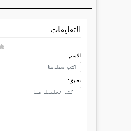
التعليقات
الاسم:
تعلبق: