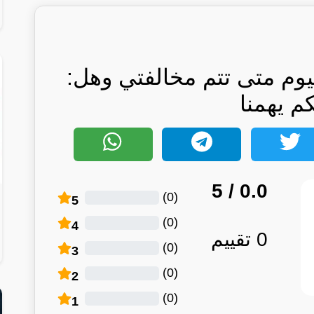
يوم متى تتم مخالفتي وهل:
كم يهمنا
/ 5
0.0
)
0
(
5
)
0
(
4
0
تقييم
)
0
(
3
)
0
(
2
)
0
(
1