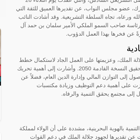
سمة مبارك، عضو مجلس النواب، عن تقديرها العميق للثقة التي
ه ورعاه، تجاه السلطة التشريعية. وقد أشادت النائب
 برئاسة صاحب السمو الملكي الأمير سلمان بن حمد آل
ً عن فخرها بهذا العمل الدؤوب.
دية
جلالة الملك، وعزيمتها على العمل الجاد لاستكمال خطط
الرؤية الاقتصادية 2030، وتسريع الجهود نحو تحقيق النسخة القادمة 2050. وأشارت إلى أهمية تحريك
ل إلى التوازن المالي وإدارة الدين العام، فضلاً عن
كزت على أهمية دعم التوظيف وزيادة مكتسبات
 إلى مجتمع يحقق التنمية والرفاه.
نمية بالهوية البحرينية، مشددة على أن الولاء لمملكة
بت عن تقديرها لجهود جلالة الملك في دعم القوات