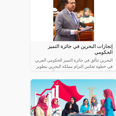
إنجازات البحرين في جائزة التميز
الحكومي
البحرين تتألق في جائزة التميز الحكومي العربي
في خطوة تعكس التزام مملكة البحرين بتطوير
الأداء الحكومي وتعزيز جودة الحياة، أشاد سعادة
السيد خالد حسين المسقطي،