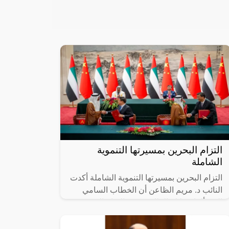
التزام البحرين بمسيرتها التنموية
الشاملة
التزام البحرين بمسيرتها التنموية الشاملة أكدت
النائب د. مريم الظاعن أن الخطاب السامي
الذي ألقاه جلالة الملك يعكس التزام البحرين
القوي بمسيرتها التنموية