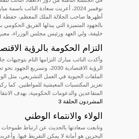
نوفمبر 2024، أعربت سعادة النائب با
أظهرها صاحب الجلالة الملك المعظم، حفظه الل
بالجهود المتميزة التي يبذلها الفريق الحكومي
خليفة، ولي العهد ورئيس مجلس الوزراء، معبرة
التزام الحكومة بالرؤية الاقتصا
وأكدت النائب مبارك التزامها التام بتوجيهات 
الملفات الحيوية في العمل التشريعي، مثل الوصو
تعزيز المكتسبات المعيشية للمواطنين. كما ر
المتقاعدين والدعومات الحكومية، بهدف الانتقال
المشردون الحلقة 3
الولاء والانتماء الوطني
وتابعت سعادتها بالحديث عن ارتباط طموحات الت
البحرين هو أمانة لا يمكن التفريط فيها. وأعر