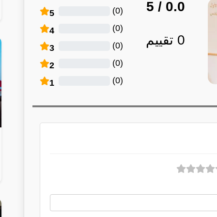
/ 5
0.0
)
0
(
5
)
0
(
4
0
تقييم
)
0
(
3
)
0
(
2
)
0
(
1