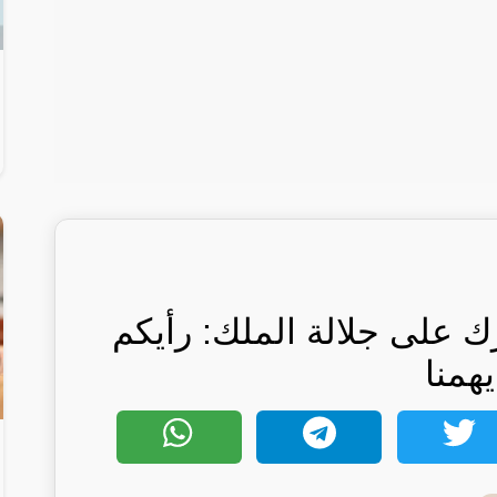
رك على جلالة الملك: رأيكم
يهمنا