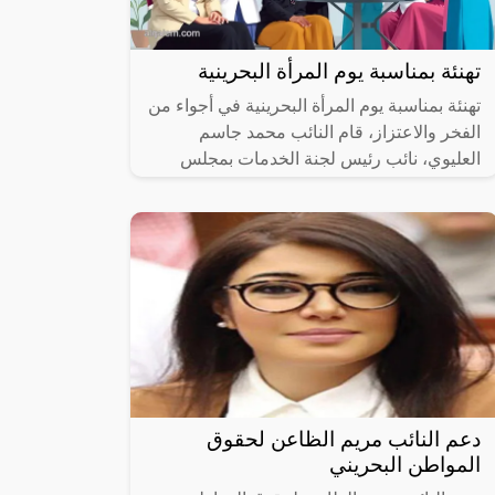
تهنئة بمناسبة يوم المرأة البحرينية
تهنئة بمناسبة يوم المرأة البحرينية في أجواء من
الفخر والاعتزاز، قام النائب محمد جاسم
العليوي، نائب رئيس لجنة الخدمات بمجلس
النواب، بإرسال برقية تهنئة إلى صاحبة
دعم النائب مريم الظاعن لحقوق
المواطن البحريني