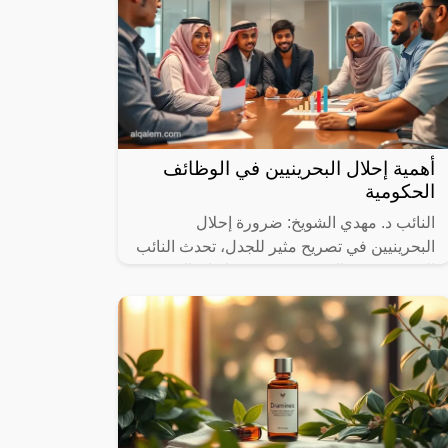
أهمية إحلال البحرينيين في الوظائف
الحكومية
النائب د. مهدي الشويخ: ضرورة إحلال
البحرينيين في تصريح مثير للجدل، تحدث النائب
الدكتور مهدي الشويخ عن قضية إنفاق الحكومة
على الموظفين الأجانب في القطاع العام،