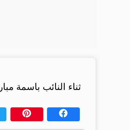
ثناء النائب باسمة مبا