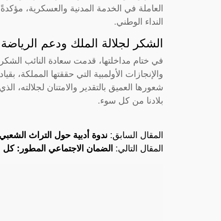
العاملة في الخدمة المدنية والعسكرية، مؤكدةً أ
النداء الوطني.
الشكر لجلالة الملك ودعم الرياضة
في ختام مداخلتها، قدمت سعادة النائب الشكر
والإنجازات الأولمبية التي حققتها المملكة، بق
شعورها العميق بالتقدير والامتنان لجلالته، الذ
بلادنا من كل سوء.
المقال السابق:
ندوة أدبية حول التراث الشعبي
المقال التالي:
الضمان الاجتماعي المطور: كل م