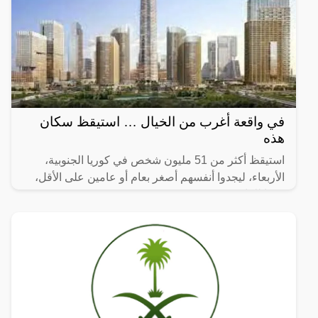
في واقعة أغرب من الخيال … استيقظ سكان
هذه
استيقظ أكثر من 51 مليون شخص في كوريا الجنوبية،
الأربعاء، ليجدوا أنفسهم أصغر بعام أو عامين على الأقل،
وفقا للقانون.