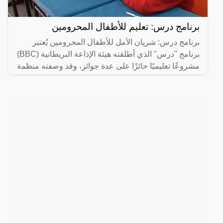
برنامج درس: تعليم للأطفال المحرومين
برنامج درس: شريان الأمل للأطفال المحرومين يُعتبر
برنامج "درس" الذي أطلقته هيئة الإذاعة البريطانية (BBC)
مشروعًا تعليميًا حائزًا على عدة جوائز، وقد وصفته منظمة