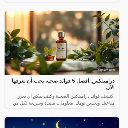
درامينكس: أفضل 5 فوائد صحية يجب أن تعرفها
الآن
اكتشف فوائد درامينكس الصحية وكيف يمكن أن يعزز
مناعتك ويحسن نومك. معلومات مفيدة وسريعة لكل من
يهتم بصحته.