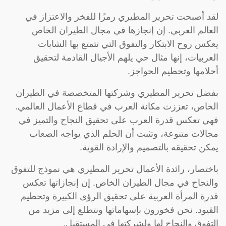
لقد أصبحت تحرير المطيري رمزًا للفخر والاعتزاز في
العالم العربي. إن إنجازها في مجال الطيران الخاص
يعكس روح الابتكار والتفوق التي تتمتع بها الشابات
العربيات، إنها مثال حي يلهم الأجيال القادمة لتحقيق
أحلامها وتحطيم الحواجز.
بفضل تحرير المطيري وشركتها المتخصصة في الطيران
الخاص، تعززت مكانة العرب في قطاع الأعمال العالمي.
فهي تعكس قدرة العرب على تحقيق النجاح والتميز في
مجالات متنوعة، وتثبت أن الحلم الذي يواجه الصعاب
يمكن تحقيقه بالتصميم والإرادة القوية.
باختصار، رائدة الأعمال تحرير المطيري هي نموذج للتفوق
والنجاح في مجال الطيران الخاص. إن إنجازاتها تعكس
قدرة المرأة العربية على تحقيق الرؤى الكبيرة وتحطيم
القيود. نحن فخورون بإسهاماتها ونتطلع إلى مزيد من
التفوق والنجاح لها ولشركتها في المستقبل.