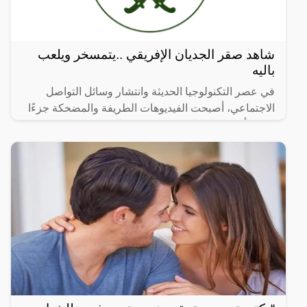
شاهد صقر الجديان الإفريقي ..يتمسخر ويلعب
باليه
في عصر التكنولوجيا الحديثة وانتشار وسائل التواصل
الاجتماعي، أصبحت الفيديوهات الطريفة والمضحكة جزءًا
لا يتجزأ من حياتنا اليومية، ومن بين الفيديوهات التي
انتشرت