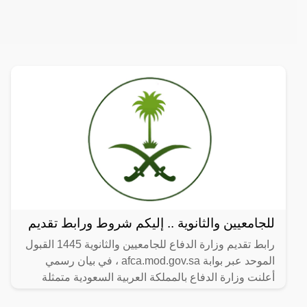
للجامعيين والثانوية .. إليكم شروط ورابط تقديم
رابط تقديم وزارة الدفاع للجامعيين والثانوية 1445 القبول
الموحد عبر بوابة afca.mod.gov.sa ، في بيان رسمي
أعلنت وزارة الدفاع بالمملكة العربية السعودية متمثلة