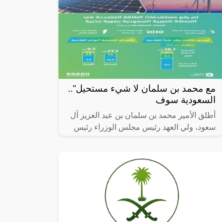
مع محمد بن سلمان لا شيء مستحيل”..
السعودية سوف
أطلق الأمير محمد بن سلمان بن عبد العزيز آل
سعود، ولي العهد رئيس مجلس الوزراء رئيس
اللجنة العليا للسعودية الخضراء، في عام 2021،
مبادرة السعودية الخضراء، بهدف