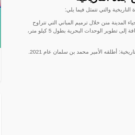
لتاريخية والتي تتمثل فيما يلي:
اء المدينة منن خلال ترميم المباني التي تتراوح
أعمارها ما بين 100 سنة إلى 1400 سنة، بالإضافة إلى تطوير الوحدات البحرية بطول 5 كيلو متر،
يخية: أطلقه الأمير محمد بن سلمان عام 2021.