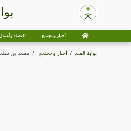
بوا
أخبار ومجتمع
اقتصاد وأعمال
بوابة القلم
أخبار ومجتمع
محمد بن سلمان