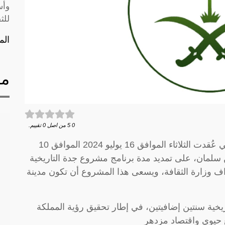
وأس
للث
الم
مق
0
5
من اصل
0
تقييم.
، في جلسته التي عُقدت الثلاثاء الموافق 16 يوليو 2024 الموافق 10
حمد بن سلمان، على تمديد مدة برنامج مشروع جدة التاريخية
ف وزارة الثقافة، ويسعى هذا المشروع أن تكون مدينة
يخية سنتين إضافيتين، في إطار تحقيق رؤية المملكة