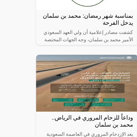
بمناسبة شهر رمضان: محمد بن سلمان
يدخل الفرحة
كشفت مصادر إعلامية أن ولي العهد السعودي
الأمير محمد بن سلمان، وجه الجهات المختصة
في المملكة بتقديم المزيد من التسهيلات
للمقيمين الأجانب العاملين في السعودية
وداعاً للزحام المروري في الرياض..
محمد بن سلمان
يعد الإزدحام المروري في العاصمة السعودية