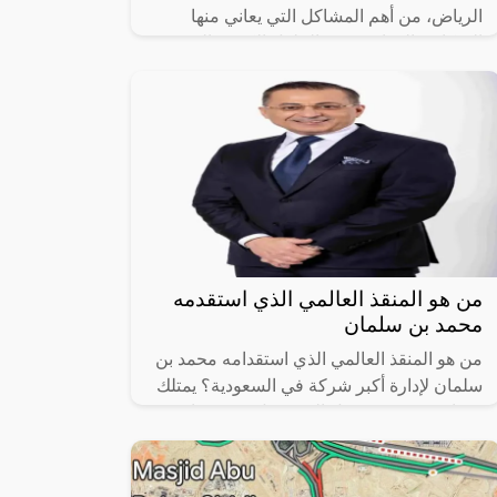
الرياض، من أهم المشاكل التي يعاني منها
السكان والزوار، ورغم الحلول الكثيرة التي
وضعتها الجهات المختصة إلا أن المشكلة
من هو المنقذ العالمي الذي استقدمه
محمد بن سلمان
من هو المنقذ العالمي الذي استقدامه محمد بن
سلمان لإدارة أكبر شركة في السعودية؟ يمتلك
قدرات سحرية ويجعل المستحيل حقيقة، إنه
“أميت ميدا”، الذي يعد أحد رواد