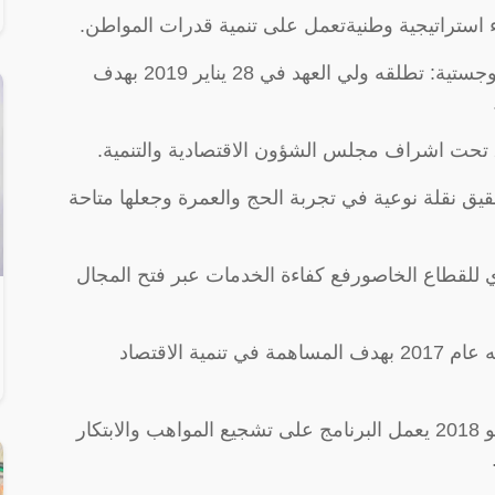
اء استراتيجية وطنيةتعمل على تنمية قدرات المواطن.
– برنامج تطوير الصناعة الوطنية والخدمات اللوجستية: تطلقه ولي العهد في 28 يناير 2019 بهدف
ق نقلة نوعية في تجربة الحج والعمرة وجعلها متاحة
 للقطاع الخاصورفع كفاءة الخدمات عبر فتح المجال
– برنامج صندوق الاستثمارات العامة: تم إطلاقه عام 2017 بهدف المساهمة في تنمية الاقتصاد
– برنامج جودة الحياة: تم الأعلان عنه في 3 كايو 2018 يعمل البرنامج على تشجيع المواهب والابتكار