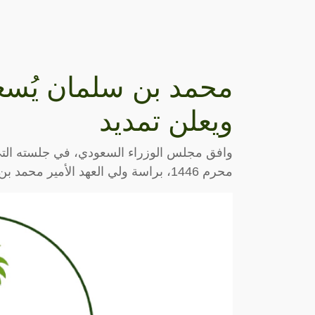
محمد بن سلمان يُسع
ويعلن تمديد
محرم 1446، براسة ولي العهد الأمير محمد بن سلمان، على تمديد مدة برنامج