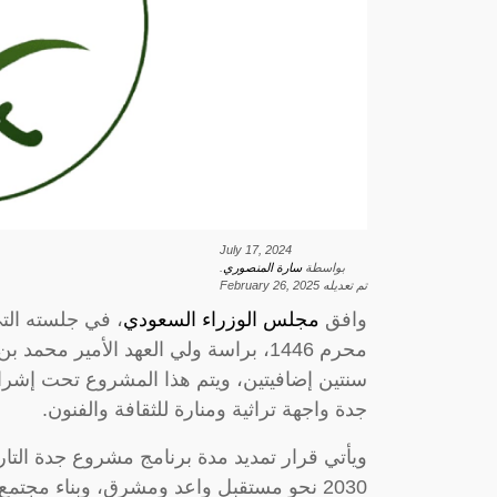
July 17, 2024
بواسطة
سارة المنصوري
.
تم تعديله
February 26, 2025
وافق
مجلس الوزراء السعودي
محرم 1446، براسة ولي العهد الأمير م
سنتين إضافيتين، ويتم هذا المشروع تحت إشرا
جدة واجهة تراثية ومنارة للثقافة والفنون.
ويأتي قرار تمديد مدة برنامج مشروع جدة التار
2030 نحو مستقبل واعد ومشرق، وبناء مجتمع حيوي واقتصاد مزدهر