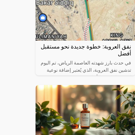
نفق العروبة: خطوة جديدة نحو مستقبل
أفضل
في حدث بارز شهدته العاصمة الرياض، تم اليوم
تدشين نفق العروبة، الذي يُعتبر إضافة نوعية
لشبكة الطرق والأنفاق في مشروع حديقة
الملك سلمان العملاق. هذا المشروع لا