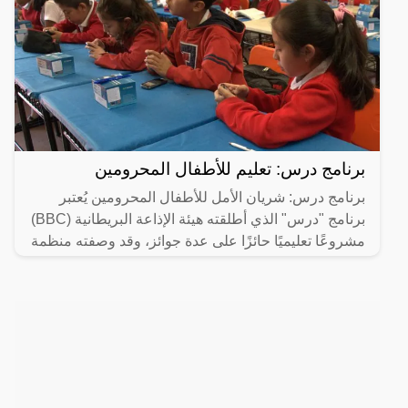
برنامج درس: تعليم للأطفال المحرومين
برنامج درس: شريان الأمل للأطفال المحرومين يُعتبر
برنامج "درس" الذي أطلقته هيئة الإذاعة البريطانية (BBC)
مشروعًا تعليميًا حائزًا على عدة جوائز، وقد وصفته منظمة