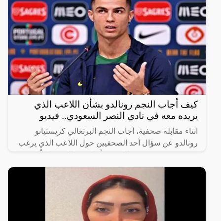
كيف أجاب النجم رونالدو بشأن اللاعب الذي
يريده معه في نادي النصر السعودي.. فيديو
اثناء مقابلة صحفية، أجاب النجم البرتغالي كريستيانو
رونالدو عن سؤال أحد الصحفيين حول اللاعب الذي يرغب
في رؤيته في صفوف النصر، فأجاب رونالدو ضاحكًا
“أختارك أنت،