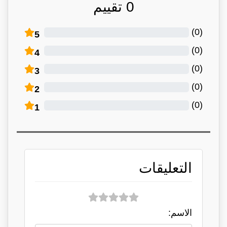
0
تقييم
)
0
(
5
)
0
(
4
)
0
(
3
)
0
(
2
)
0
(
1
التعليقات
الاسم: