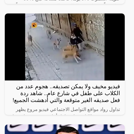
كيلومتراً من ولاية كيرالا الهندية إلى مكة المكرّمة سيراً
على
فيديو مخيف ولا يمكن تصديقه.. هجوم عدد من
الكلاب على طفل في شارع عام.. شاهد ردة
فعل صديقه الغير متوقعة والتي أدهشت الجميع!
تداول رواد مواقع التواصل الاجتماعي فيديو مروع يظهر
هجوم عدد من الكلاب على طفل أثناء سيره في شارع عام
برفقة صديقه.