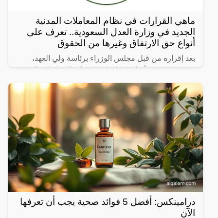
ماهي القرارات في نظام المعاملات المدنية
الجديد في وزارة العدل السعودية.. تعرف على
أنواع حق الارتفاق وغيرها من الحقوق
بعد إقراره من قبل مجلس الوزراء برئاسة ولي العهد،
نشرت صحيفة “أم القرى” تفاصيل نظام المعاملات المدنية
الجديد في المملكة العربية السعودية، والذي سيتم تطبيقه
بعد
درامينكس: أفضل 5 فوائد صحية يجب أن تعرفها
الآن