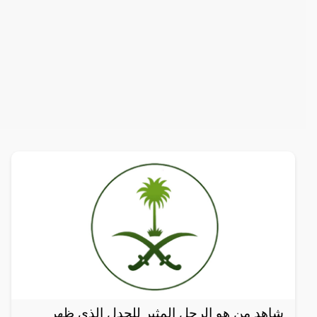
شاهد من هو الرجل المثير للجدل الذي ظهر