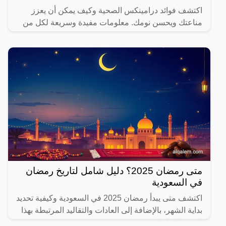
اكتشف فوائد درامينكس الصحية وكيف يمكن أن يعزز
مناعتك ويحسن نومك. معلومات مفيدة وسريعة لكل من
يهتم بصحته.
متى رمضان 2025؟ دليل شامل لتاريخ رمضان
في السعودية
اكتشف متى يبدأ رمضان 2025 في السعودية وكيفية تحديد
بداية الشهر، بالإضافة إلى العادات والتقاليد المرتبطة بهذا
الشهر المبارك.