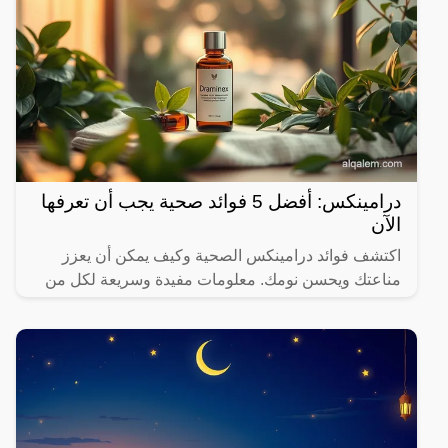
درامينكس: أفضل 5 فوائد صحية يجب أن تعرفها
الآن
اكتشف فوائد درامينكس الصحية وكيف يمكن أن يعزز
مناعتك ويحسن نومك. معلومات مفيدة وسريعة لكل من
يهتم بصحته.