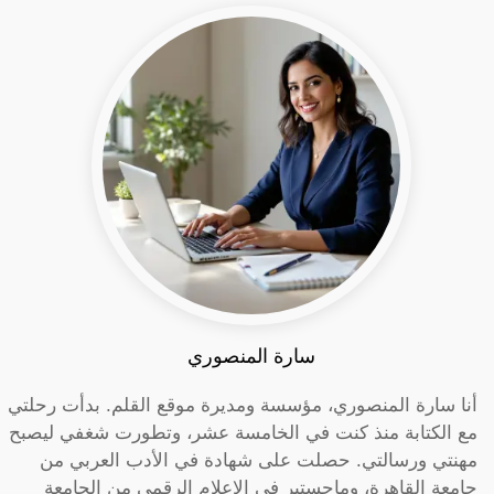
سارة المنصوري
أنا سارة المنصوري، مؤسسة ومديرة موقع القلم. بدأت رحلتي
مع الكتابة منذ كنت في الخامسة عشر، وتطورت شغفي ليصبح
مهنتي ورسالتي. حصلت على شهادة في الأدب العربي من
جامعة القاهرة، وماجستير في الإعلام الرقمي من الجامعة