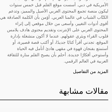
الأمريكية في دبي. أسست موقع القلم قبل خمس سنوات
ليكون منصة تجمع المحتوى العربي الأصيل والمميز، وتدعم
الكتّاب الشباب في عالمنا العربي. أؤمن بأن الكلمة الصادقة هي
أقوى أدوات التغيير، وأسعى من خلال موقعي إلى إثراء
المحتوى العربي على الإنترنت وتقديم محتوى هادف يلامس
قلوب القراء ويثري عقولهم. عندما لا أكون منشغلة بإدارة
الموقع، تجدني أقرأ كتابًا جديدًا، أو أكتب قصة قصيرة، أو
أستمتع بفنجان قهوة في مقهى هادئ أتأمل فيه الحياة
وأستوحي أفكارًا جديدة. أحلم بأن يصبح القلم منارة للثقافة
العربية في العالم الرقمي.
المزيد من التفاصيل
مقالات مشابهة