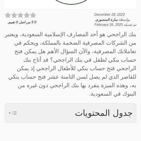
December 28, 2023
بواسطة
سارة المنصوري
.
0
5
من اصل
0
تقييم.
تم تعديله
February 26, 2025
بنك الراجحي هو أحد المصارف الإسلامية السعودية، ويعتبر
من الشركات المصرفية الضخمة بالمملكة، ويحكم في
تعاملاتك المصرفية، والآن السؤال الأهم هل يمكن فتح
حساب بنكي لطفل في بنك الراجحي؟ قد أتاح بنك
الراجحي فتح حساب بنكي للأطفال الراجحي إذ يمكن
للقاصر الذي لم يصل لسن الثامنة عشر فتح حساب بنكي
به، وهذه الميزة ينفرد بها بنك الراجحي دون غيره من
البنوك في السعودية.
جدول المحتويات