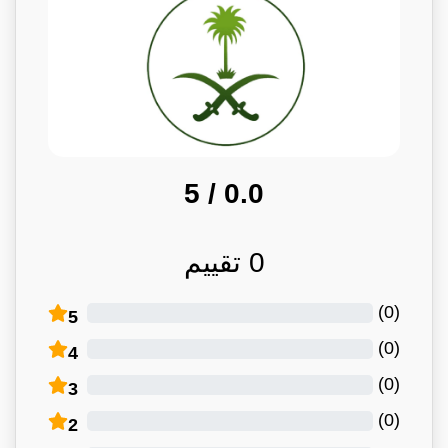
/ 5
0.0
0
تقييم
)
0
(
5
)
0
(
4
)
0
(
3
)
0
(
2