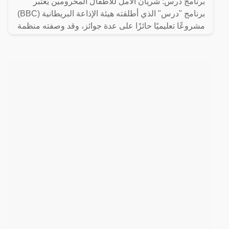
برنامج درس: شريان الأمل للأطفال المحرومين يُعتبر
برنامج "درس" الذي أطلقته هيئة الإذاعة البريطانية (BBC)
مشروعًا تعليميًا حائزًا على عدة جوائز، وقد وصفته منظمة