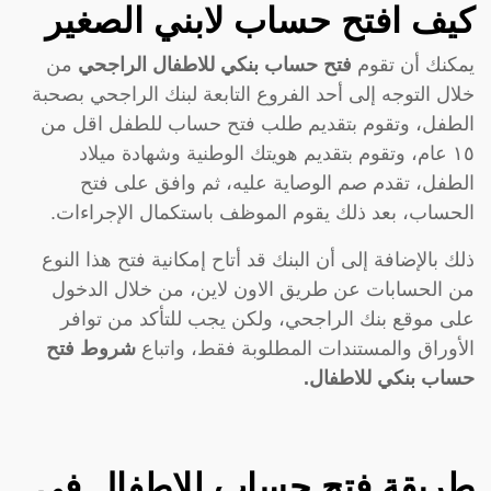
كيف افتح حساب لابني الصغير
يمكنك أن تقوم
فتح حساب بنكي للاطفال الراجحي
من
خلال التوجه إلى أحد الفروع التابعة لبنك الراجحي بصحبة
الطفل، وتقوم بتقديم طلب فتح حساب للطفل اقل من
١٥ عام، وتقوم بتقديم هويتك الوطنية وشهادة ميلاد
الطفل، تقدم صم الوصاية عليه، ثم وافق على فتح
الحساب، بعد ذلك يقوم الموظف باستكمال الإجراءات.
ذلك بالإضافة إلى أن البنك قد أتاح إمكانية فتح هذا النوع
من الحسابات عن طريق الاون لاين، من خلال الدخول
على موقع بنك الراجحي، ولكن يجب للتأكد من توافر
الأوراق والمستندات المطلوبة فقط، واتباع
شروط فتح
حساب بنكي للاطفال.
طريقة فتح حساب للاطفال في