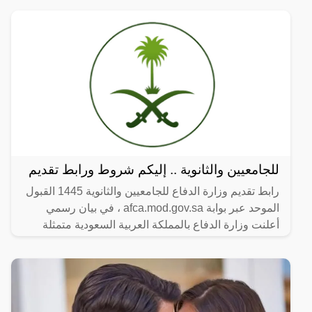
للجامعيين والثانوية .. إليكم شروط ورابط تقديم
رابط تقديم وزارة الدفاع للجامعيين والثانوية 1445 القبول
الموحد عبر بوابة afca.mod.gov.sa ، في بيان رسمي
أعلنت وزارة الدفاع بالمملكة العربية السعودية متمثلة