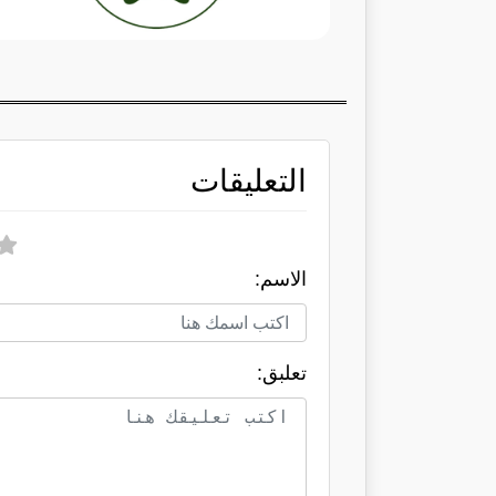
التعليقات
الاسم:
تعلبق: