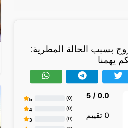
وج بسبب الحالة المطرية:
كم يهمنا
/ 5
0.0
)
0
(
5
)
0
(
4
0
تقييم
)
0
(
3