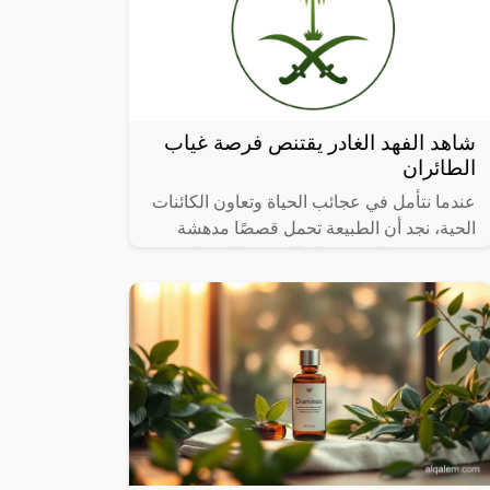
شاهد الفهد الغادر يقتنص فرصة غياب
الطائران
عندما نتأمل في عجائب الحياة وتعاون الكائنات
الحية، نجد أن الطبيعة تحمل قصصًا مدهشة
تتحدى حدود التصور، تلك القصص التي تلخص
فيها العطاء والرعاية الأبوية، تشعرنا