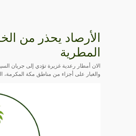
الأرصاد يحذر من الخ
المطرية
الان أمطار رعدية غزيرة تؤدي إلى جريان السي
والغبار على أجزاء من مناطق مكة المكرمة، الم