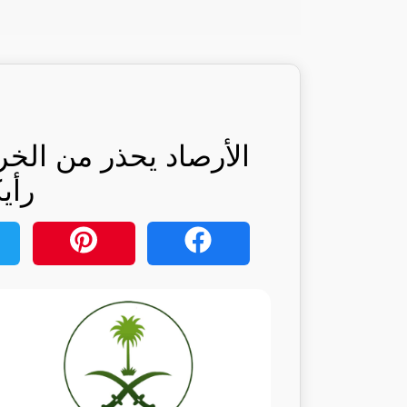
الأرصاد يحذر من الخر
رأي