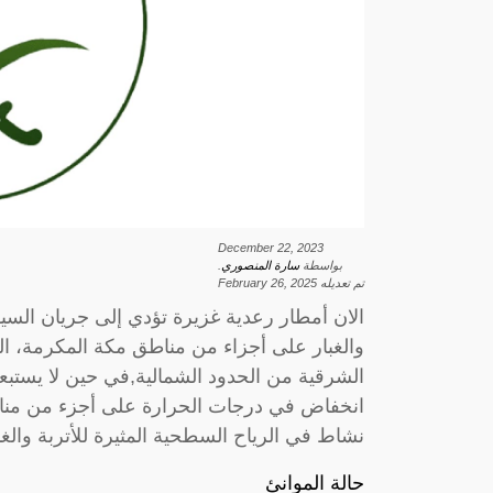
December 22, 2023
بواسطة
سارة المنصوري
.
تم تعديله
February 26, 2025
الان أمطار رعدية غزيرة تؤدي إلى جريان السي
والغبار على أجزاء من مناطق مكة المكرمة، الم
الشرقية من الحدود الشمالية,في حين لا يستبع
انخفاض في درجات الحرارة على أجزء من مناط
نشاط في الرياح السطحية المثيرة للأتربة والغب
حالة الموانئ