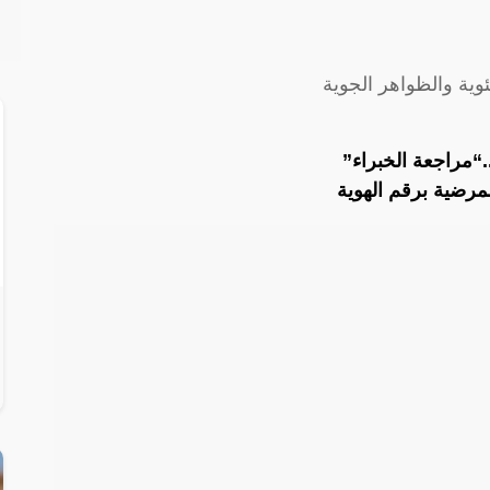
ية والظواهر الجوية
.“مراجعة الخبراء”
مرضية برقم الهوية