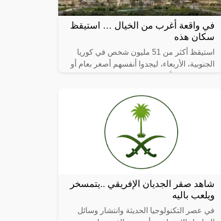
في واقعة أغرب من الخيال … استيقظ
سكان هذه
استيقظ أكثر من 51 مليون شخص في كوريا
الجنوبية، الأربعاء، ليجدوا أنفسهم أصغر بعام أو
عامين على الأقل، وفقا للقانون.
شاهد صقر الجديان الإفريقي ..يتمسخر
ويلعب باليه
في عصر التكنولوجيا الحديثة وانتشار وسائل