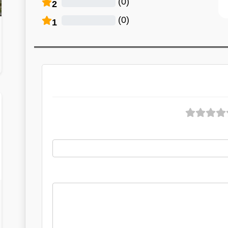
)
0
(
2
)
0
(
1