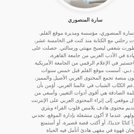
سارة المنصوري
 سارة المنصوري، مؤسسة ومديرة موقع القلم.
ت رحلتي مع الكتابة منذ كنت في الخامسة عشر،
ورت شغفي ليصبح مهنتي ورسالتي. حصلت على
دة في الأدب العربي من جامعة القاهرة،
جستير في الإعلام الرقمي من الجامعة الأمريكية
دبي. أسست موقع القلم قبل خمس سنوات
ون منصة تجمع المحتوى العربي الأصيل والمميز،
عم الكتّاب الشباب في عالمنا العربي. أؤمن بأن
لمة الصادقة هي أقوى أدوات التغيير، وأسعى من
ل موقعي إلى إثراء المحتوى العربي على الإنترنت
ديم محتوى هادف يلامس قلوب القراء ويثري
لهم. عندما لا أكون منشغلة بإدارة الموقع، تجدني
أ كتابًا جديدًا، أو أكتب قصة قصيرة، أو أستمتع
جان قهوة في مقهى هادئ أتأمل فيه الحياة