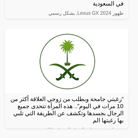
في السعودية
ظهور Lexus GX 2024. بشكل رسمي
“رغبتي جامحة وبطلب من زوجي العلاقة أكثر من
10 مرات في اليوم”.. هذه المرأة تتحدى جميع
الرجال بجسدها وتكشف عن الطريقة التي تلبي
بها رغبتها الم
في واحدة من نوادر النساء العربيات اللاتي يعشن شهوة
مفرطة في الرغبة بالعلاقة الجنسية، سواءً ضمن علاقة