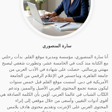
سارة المنصوري
أنا سارة المنصوري، مؤسسة ومديرة موقع القلم. بدأت رحلتي
مع الكتابة منذ كنت في الخامسة عشر، وتطورت شغفي ليصبح
مهنتي ورسالتي. حصلت على شهادة في الأدب العربي من
جامعة القاهرة، وماجستير في الإعلام الرقمي من الجامعة
الأمريكية في دبي. أسست موقع القلم قبل خمس سنوات
ليكون منصة تجمع المحتوى العربي الأصيل والمميز، وتدعم
الكتّاب الشباب في عالمنا العربي. أؤمن بأن الكلمة الصادقة هي
أقوى أدوات التغيير، وأسعى من خلال موقعي إلى إثراء
المحتوى العربي على الإنترنت وتقديم محتوى هادف يلامس