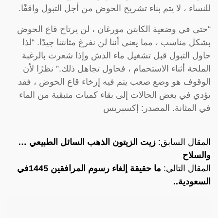
للنساء ، لا يتم بناء تشريح الحوض من أجل التبول واقفًا.
“حتى في وضعية الكابتن مورغان ، لن يرتاح قاع الحوض
بشكل مناسب ، مما يعني أننا لن نفرغ مثانتنا جيدًا. “لذا
حاول التبول قبل تشغيل ماء الدش وإذا شعرت بالرغبة
الملحة أثناء الاستحمام ، فحاول تجاهل ذلك.” نظرًا لأن
الوقوف هو وضع صعب يتم فيه إرخاء قاع الحوض ، فقد
يؤدي في بعض الحالات إلى بقاء كميات متبقية من الماء
في المثانة. المصدر: إكسبريس
المقال السابق:
زيت الزيتون الذهب السائل الطبيعي …
والسلاح
المقال التالي:
ما حقيقة إلغاء رسوم المرافقين 1445في
السعودية..