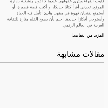
قلوب القراء ويثري عقولهم. عندما لا أكون منشغلة بإدارة
الموقع، تجدني أقرأ كتابًا جديدًا، أو أكتب قصة قصيرة، أو
أستمتع بفنجان قهوة في مقهى هادئ أتأمل فيه الحياة
وأستوحي أفكارًا جديدة. أحلم بأن يصبح القلم منارة للثقافة
العربية في العالم الرقمي.
المزيد من التفاصيل
مقالات مشابهة