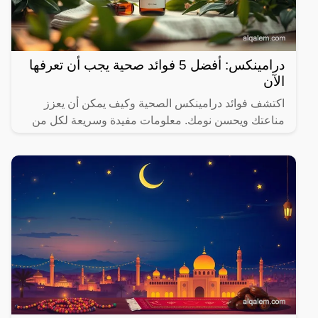
درامينكس: أفضل 5 فوائد صحية يجب أن تعرفها
الآن
اكتشف فوائد درامينكس الصحية وكيف يمكن أن يعزز
مناعتك ويحسن نومك. معلومات مفيدة وسريعة لكل من
يهتم بصحته.