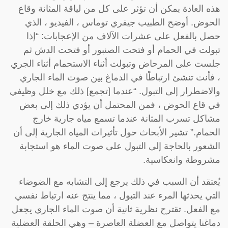
هذه العادة يمكن أن تؤثر على كل من لياقة المثانة وقاع
الحوض. أوضح الطبيب جيفري توماس ، الفيديو ، الذي
حصل بالفعل على عشرات الآلاف من الإعجابات: “إذا
تبولت في الحمام أو فتحت الصنبور أو فتحت الدش ثم
جلست على المرحاض وتبولت أثناء الاستحمام أثناء الجري
، فأنت تنشئ ارتباطًا في الدماغ بين صوت الماء الجاري
والاضطرار إلى التبول. “عندما [تجمع] ذلك مع خلل وظيفي
في قاع الحوض ، فمن المحتمل أن يؤدي ذلك إلى بعض
مشاكل تسرب المثانة عندما تسمع مياه جارية خارج
الحمام.” تشير الأبحاث حول تأثيرات المياه الجارية إلى أن
الشعور بالحاجة إلى التبول على صوت الماء هو استجابة
مشروطة وانعكاسية.
يُعتقد أن السبب في ذلك يرجع إلى التشابه مع الضوضاء
التي يحدثها المرء عند التبول ، مما ينتج عنه ارتباط نفسي
مع الفعل. تقترح نظرية ثانية أن صوت الماء الجاري يجعل
دماغنا يتواصل مع العضلة العاصرة – وهي الحلقة العضلية