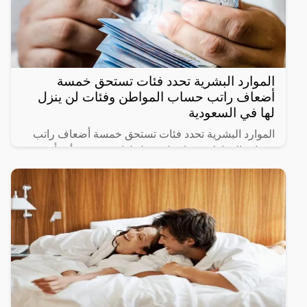
الموارد البشرية تحدد فئات تستحق خمسة
أضعاف راتب حساب المواطن وفئات لن ينزل
لها في السعودية
الموارد البشرية تحدد فئات تستحق خمسة أضعاف راتب
حساب المواطن وفئات لن ينزل لها دعم حيث أنشأت
الحكومة السعودية برنامج حساب المواطن لحماية الأسر
السعودية من