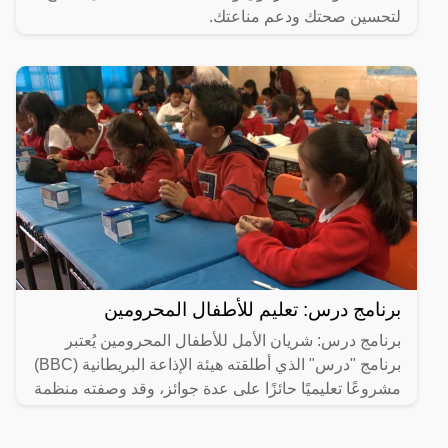
لتحسين صحتك ودعم مناعتك.
برنامج درس: تعليم للأطفال المحرومين
برنامج درس: شريان الأمل للأطفال المحرومين يُعتبر
برنامج "درس" الذي أطلقته هيئة الإذاعة البريطانية (BBC)
مشروعًا تعليميًا حائزًا على عدة جوائز، وقد وصفته منظمة