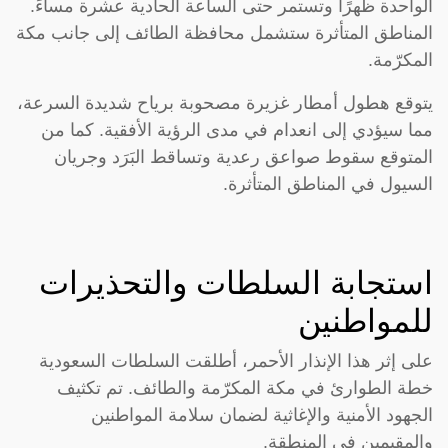
الواحدة ظهرًا وتستمر حتى الساعة الحادية عشرة مساءً.
المناطق المتأثرة ستشمل محافظة الطائف إلى جانب مكة
المكرّمة.
يتوقع هطول أمطار غزيرة مصحوبة برياح شديدة السرعة،
مما سيؤدي إلى انعدام في مدى الرؤية الأفقية. كما من
المتوقع سقوط صواعق رعدية وتساقط البَرَد وجريان
السيول في المناطق المتأثرة.
استجابة السلطات والتحذيرات
للمواطنين
على إثر هذا الإنذار الأحمر، أطلقت السلطات السعودية
خطة الطوارئ في مكة المكرّمة والطائف. تم تكثيف
الجهود الأمنية والإغاثية لضمان سلامة المواطنين
والمقيمين في المنطقة.