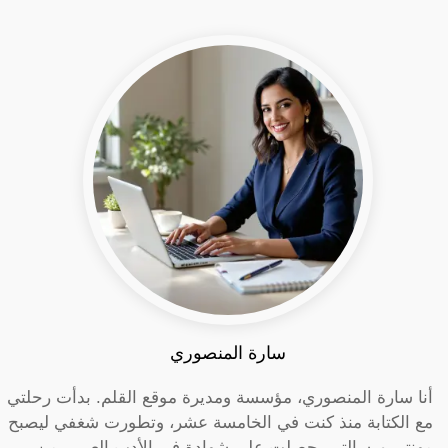
سارة المنصوري
أنا سارة المنصوري، مؤسسة ومديرة موقع القلم. بدأت رحلتي
مع الكتابة منذ كنت في الخامسة عشر، وتطورت شغفي ليصبح
مهنتي ورسالتي. حصلت على شهادة في الأدب العربي من