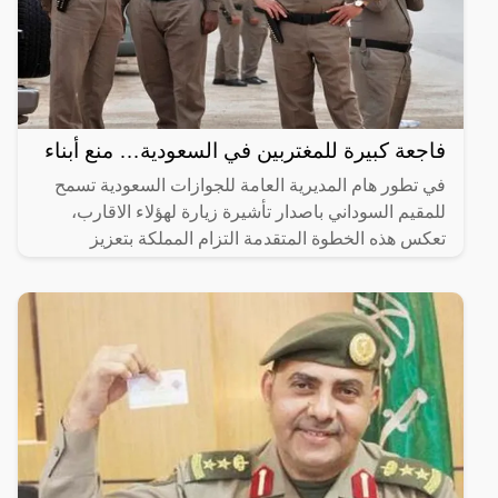
فاجعة كبيرة للمغتربين في السعودية… منع أبناء
في تطور هام المديرية العامة للجوازات السعودية تسمح
للمقيم السوداني باصدار تأشيرة زيارة لهؤلاء الاقارب،
تعكس هذه الخطوة المتقدمة التزام المملكة بتعزيز
الروابط