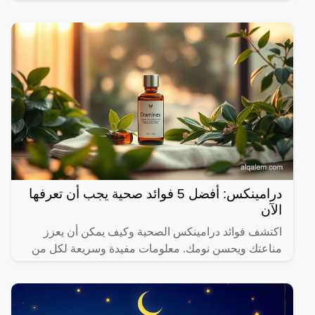
التي يجب أن تتوافر في هذه الإقامات، لذا سوف
درامينكس: أفضل 5 فوائد صحية يجب أن تعرفها
الآن
اكتشف فوائد درامينكس الصحية وكيف يمكن أن يعزز
مناعتك ويحسن نومك. معلومات مفيدة وسريعة لكل من
يهتم بصحته.