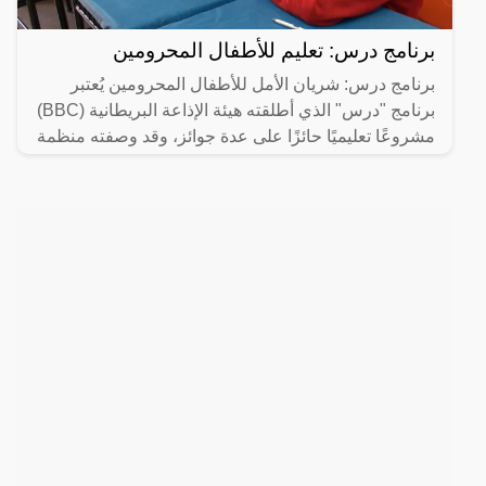
برنامج درس: تعليم للأطفال المحرومين
برنامج درس: شريان الأمل للأطفال المحرومين يُعتبر
برنامج "درس" الذي أطلقته هيئة الإذاعة البريطانية (BBC)
مشروعًا تعليميًا حائزًا على عدة جوائز، وقد وصفته منظمة