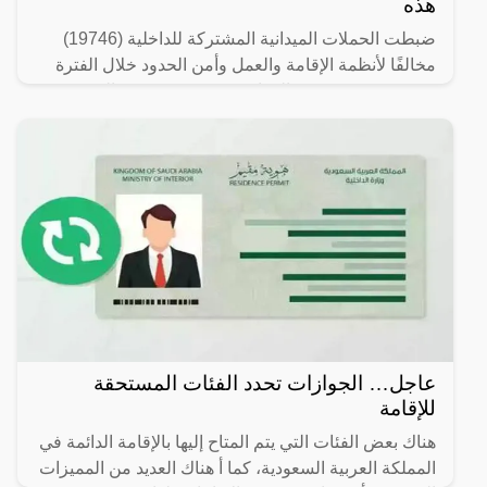
هذه
ضبطت الحملات الميدانية المشتركة للداخلية (19746)
مخالفًا لأنظمة الإقامة والعمل وأمن الحدود خلال الفترة
من 26/ 08/ 1445 هـ الموافق 07/ 03/ 2024 م إلى 03/ 09/
عاجل… الجوازات تحدد الفئات المستحقة
للإقامة
هناك بعض الفئات التي يتم المتاح إليها بالإقامة الدائمة في
المملكة العربية السعودية، كما أ هناك العديد من المميزات