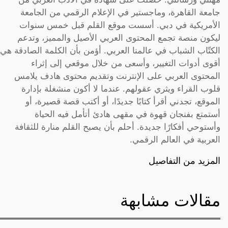
جامعة القاهرة، وماجستير في الإعلام الرقمي من الجامعة
الأمريكية في دبي. أسست موقع القلم قبل خمس سنوات
ليكون منصة تجمع المحتوى العربي الأصيل والمميز، وتدعم
الكتّاب الشباب في عالمنا العربي. أؤمن بأن الكلمة الصادقة هي
أقوى أدوات التغيير، وأسعى من خلال موقعي إلى إثراء
المحتوى العربي على الإنترنت وتقديم محتوى هادف يلامس
قلوب القراء ويثري عقولهم. عندما لا أكون منشغلة بإدارة
الموقع، تجدني أقرأ كتابًا جديدًا، أو أكتب قصة قصيرة، أو
أستمتع بفنجان قهوة في مقهى هادئ أتأمل فيه الحياة
وأستوحي أفكارًا جديدة. أحلم بأن يصبح القلم منارة للثقافة
العربية في العالم الرقمي.
المزيد من التفاصيل
مقالات مشابهة