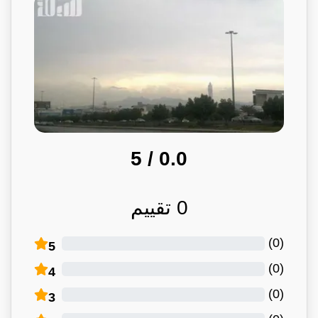
/ 5
0.0
0
تقييم
)
0
(
5
)
0
(
4
)
0
(
3