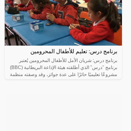
برنامج درس: تعليم للأطفال المحرومين
برنامج درس: شريان الأمل للأطفال المحرومين يُعتبر
برنامج "درس" الذي أطلقته هيئة الإذاعة البريطانية (BBC)
مشروعًا تعليميًا حائزًا على عدة جوائز، وقد وصفته منظمة