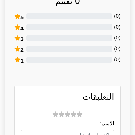
0
تقييم
)
0
(
5
)
0
(
4
)
0
(
3
)
0
(
2
)
0
(
1
التعليقات
الاسم: