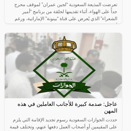
تعرضت المذيعة السعودية “لجين عمران” لموقف محرج
جداً على الهواء، أثناء تقديمها لحلقة من برنامج “أمير
الشعراء” الذي يُعرض على قناة “بينونة” الإماراتية، ورغم
أن
عاجل: صدمة كبيرة للأجانب العاملين في هذه
المهن
حددت الجوازات السعودية رسوم تجديد الإقامة التي يلزم
على المقيمين أو أصحاب العمل دفعها عنهم، وتختلف قيمة