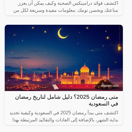
اكتشف فوائد درامينكس الصحية وكيف يمكن أن يعزز
مناعتك ويحسن نومك. معلومات مفيدة وسريعة لكل من
يهتم بصحته.
متى رمضان 2025؟ دليل شامل لتاريخ رمضان
في السعودية
اكتشف متى يبدأ رمضان 2025 في السعودية وكيفية تحديد
بداية الشهر، بالإضافة إلى العادات والتقاليد المرتبطة بهذا
الشهر المبارك.