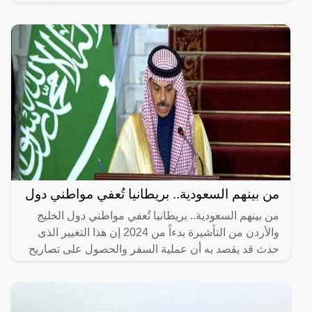
رسوم تجديد الإقامة باختلاف مهنة هؤلاء الوافدين والمدة
من بينهم السعودية.. بريطانيا تُعفي مواطني دول
من بينهم السعودية.. بريطانيا تُعفي مواطني دول الخليج
والأردن من التأشيرة بدءاً من 2024 إن هذا التغيير الذى
حدث قد يقصد به أن عملية السفر والحصول على تصاريح