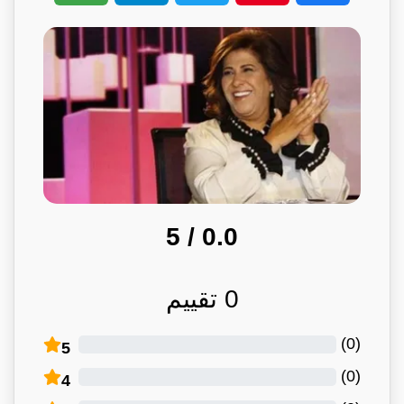
/ 5
0.0
0
تقييم
)
0
(
5
)
0
(
4