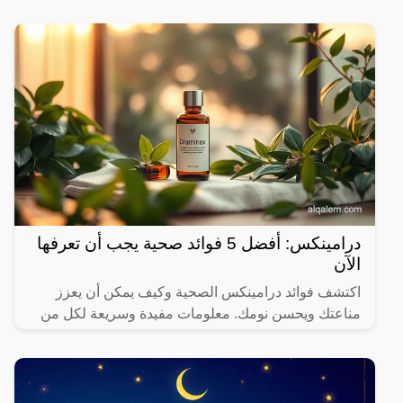
درامينكس: أفضل 5 فوائد صحية يجب أن تعرفها
الآن
اكتشف فوائد درامينكس الصحية وكيف يمكن أن يعزز
مناعتك ويحسن نومك. معلومات مفيدة وسريعة لكل من
يهتم بصحته.