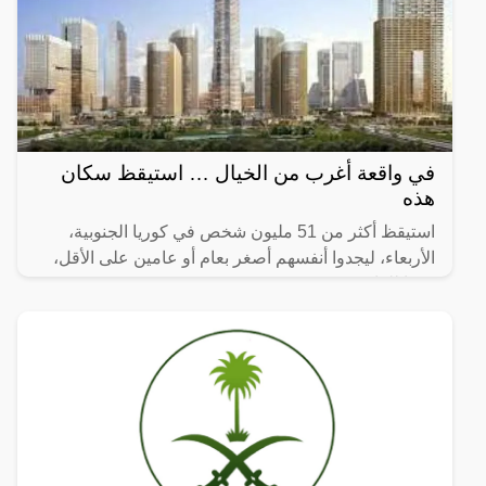
في واقعة أغرب من الخيال … استيقظ سكان
هذه
استيقظ أكثر من 51 مليون شخص في كوريا الجنوبية،
الأربعاء، ليجدوا أنفسهم أصغر بعام أو عامين على الأقل،
وفقا للقانون.