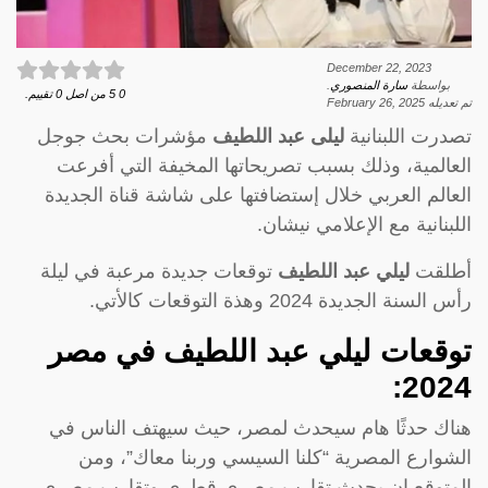
December 22, 2023
بواسطة
سارة المنصوري
.
0
5
من اصل
0
تقييم.
تم تعديله
February 26, 2025
تصدرت اللبنانية
ليلى عبد اللطيف
مؤشرات بحث جوجل
العالمية، وذلك بسبب تصريحاتها المخيفة التي أفرعت
العالم العربي خلال إستضافتها على شاشة قناة الجديدة
اللبنانية مع الإعلامي نيشان.
أطلقت
ليلي عبد اللطيف
توقعات جديدة مرعبة في ليلة
رأس السنة الجديدة 2024 وهذة التوقعات كالأتي.
توقعات ليلي عبد اللطيف في مصر
2024:
هناك حدثًا هام سيحدث لمصر، حيث سيهتف الناس في
الشوارع المصرية “كلنا السيسي وربنا معاك”، ومن
المتوقع ان يحدث تقارب مصري قطري وتقارب مصري