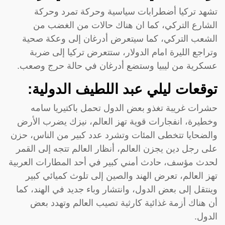
تشهد تركيا أضطرابات سياسية وحركة تمرد وحركة
الشارع التركي، كما ان هناك حالات من الغضب من
الشعب التركي، كما سيتعرض أدرغان إلى وعكة صحية
وتراجع الليرة امام الدولار، ستتعرض تركيا إلى ضربة
عسكرية من ليبيا وستضع أدرغان في حالة حرج وصعب.
توقعات ليلي عبد اللطيف الدولية:
حشرات غريبة تغذو بعض الدول تحمل باكتيريا سامه
وخطيرة، انفجارات قوية تهز العالم، نيزك يضرب الأرض
والضحايا تتخطى المئات وتشرد عدد كبير من الناس، حزن
على رجل دين يجزن العالم، أنظار العالم تتجه إلى القمر
لحدث مؤسف، حادث أمني كبير في أحد المطارات العربية
تهز العالم، تعرض الهند والصين إلى تلوث كميائي كبير
وينتقل إلى بعض الدول، وانتشار وباء جديد في الهند، كما
أن هناك أزمة غذائية كارثية تصيب العالم وتهدد بعض
الدول.