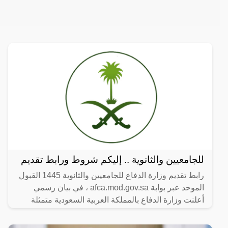
للجامعيين والثانوية .. إليكم شروط ورابط تقديم
رابط تقديم وزارة الدفاع للجامعيين والثانوية 1445 القبول
الموحد عبر بوابة afca.mod.gov.sa ، في بيان رسمي
أعلنت وزارة الدفاع بالمملكة العربية السعودية متمثلة