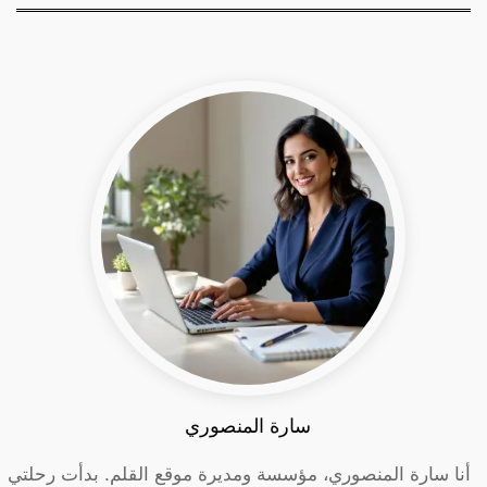
سارة المنصوري
أنا سارة المنصوري، مؤسسة ومديرة موقع القلم. بدأت رحلتي