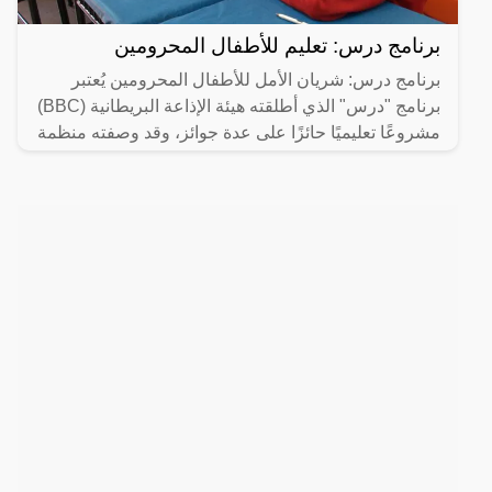
برنامج درس: تعليم للأطفال المحرومين
برنامج درس: شريان الأمل للأطفال المحرومين يُعتبر
برنامج "درس" الذي أطلقته هيئة الإذاعة البريطانية (BBC)
مشروعًا تعليميًا حائزًا على عدة جوائز، وقد وصفته منظمة