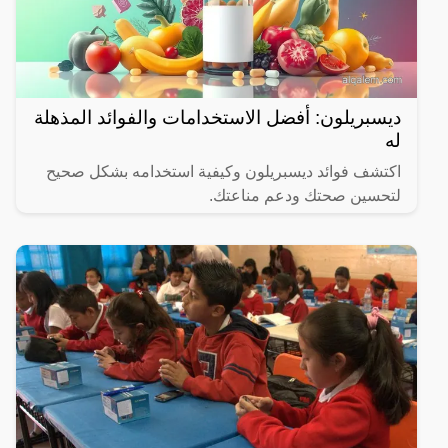
ديسبريلون: أفضل الاستخدامات والفوائد المذهلة
له
اكتشف فوائد ديسبريلون وكيفية استخدامه بشكل صحيح
لتحسين صحتك ودعم مناعتك.