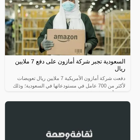
السعودية تجبر شركة أمازون على دفع 7 ملايين
ريال
دفعت شركة أمازون الأمريكية 7 ملايين ريال تعويضات
لأكثر من 700 عامل في مستودعاتها في السعودية؛ وذلك
بعد تعرُّضهم لانتهاكات واستغلال، ودفعهم رسومًا غير
قانونية؛