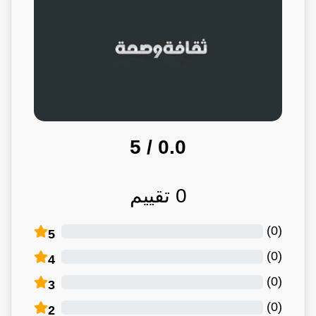
/ 5
0.0
0
تقييم
)
0
(
5
)
0
(
4
)
0
(
3
)
0
(
2