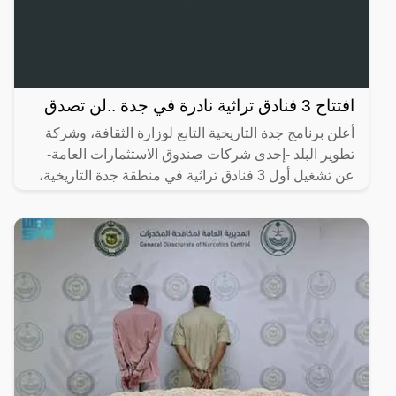
افتتاح 3 فنادق تراثية نادرة في جدة ..لن تصدق
أعلن برنامج جدة التاريخية التابع لوزارة الثقافة، وشركة
تطوير البلد -إحدى شركات صندوق الاستثمارات العامة-
عن تشغيل أول 3 فنادق تراثية في منطقة جدة التاريخية،