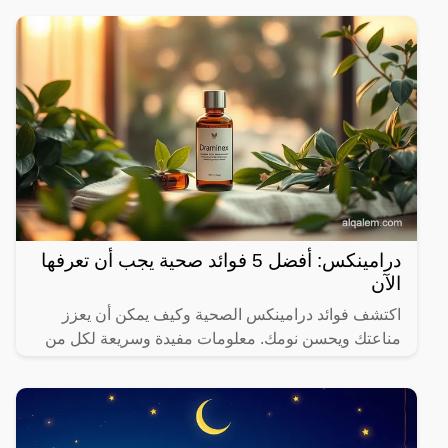
درامينكس: أفضل 5 فوائد صحية يجب أن تعرفها
الآن
اكتشف فوائد درامينكس الصحية وكيف يمكن أن يعزز
مناعتك ويحسن نومك. معلومات مفيدة وسريعة لكل من
يهتم بصحته.