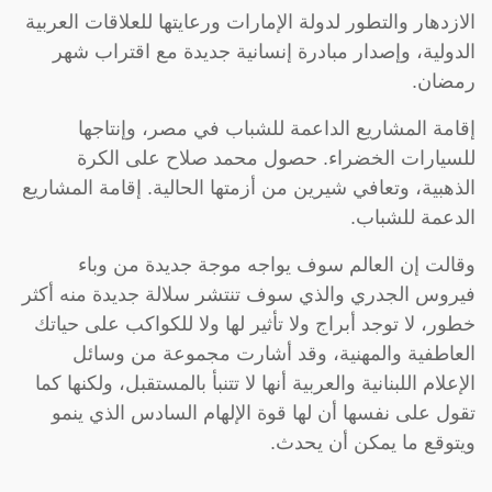
الازدهار والتطور لدولة الإمارات ورعايتها للعلاقات العربية
الدولية، وإصدار مبادرة إنسانية جديدة مع اقتراب شهر
رمضان.
إقامة المشاريع الداعمة للشباب في مصر، وإنتاجها
للسيارات الخضراء. حصول محمد صلاح على الكرة
الذهبية، وتعافي شيرين من أزمتها الحالية. إقامة المشاريع
الدعمة للشباب.
وقالت إن العالم سوف يواجه موجة جديدة من وباء
فيروس الجدري والذي سوف تنتشر سلالة جديدة منه أكثر
خطور، لا توجد أبراج ولا تأثير لها ولا للكواكب على حياتك
العاطفية والمهنية، وقد أشارت مجموعة من وسائل
الإعلام اللبنانية والعربية أنها لا تتنبأ بالمستقبل، ولكنها كما
تقول على نفسها أن لها قوة الإلهام السادس الذي ينمو
ويتوقع ما يمكن أن يحدث.