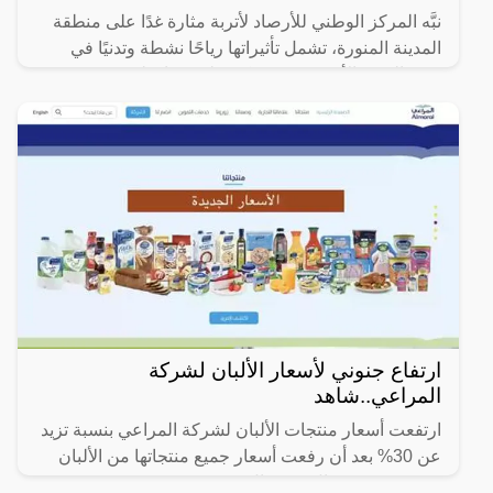
نبَّه المركز الوطني للأرصاد لأتربة مثارة غدًا على منطقة
المدينة المنورة، تشمل تأثيراتها رياحًا نشطة وتدنيًا في
مدى الرؤية الأفقية (3 – 5) كم على محافظتَي
ارتفاع جنوني لأسعار الألبان لشركة
المراعي..شاهد
ارتفعت أسعار منتجات الألبان لشركة المراعي بنسبة تزيد
عن 30% بعد أن رفعت أسعار جميع منتجاتها من الألبان
بقيمة بين 0.5 ريال و 2 ريال.