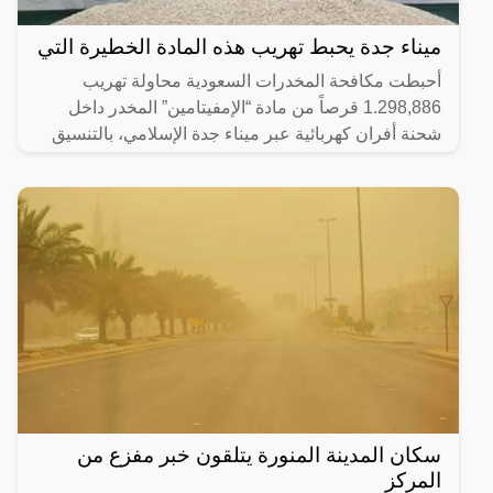
ميناء جدة يحبط تهريب هذه المادة الخطيرة التي
أحبطت مكافحة المخدرات السعودية محاولة تهريب
1.298,886 قرصاً من مادة “الإمفيتامين” المخدر داخل
شحنة أفران كهربائية عبر ميناء جدة الإسلامي، بالتنسيق
مع هيئة
سكان المدينة المنورة يتلقون خبر مفزع من
المركز