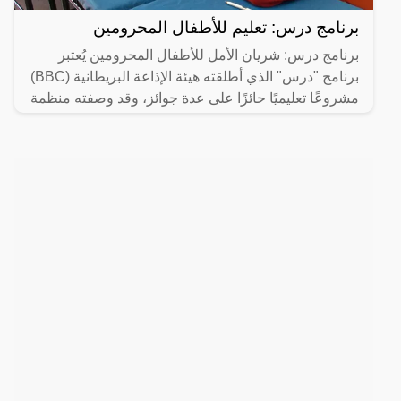
برنامج درس: تعليم للأطفال المحرومين
برنامج درس: شريان الأمل للأطفال المحرومين يُعتبر
برنامج "درس" الذي أطلقته هيئة الإذاعة البريطانية (BBC)
مشروعًا تعليميًا حائزًا على عدة جوائز، وقد وصفته منظمة