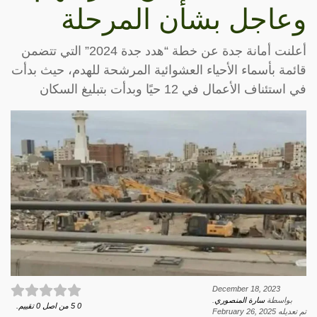
وعاجل بشأن المرحلة
أعلنت أمانة جدة عن خطة “هدد جدة 2024” التي تتضمن
قائمة بأسماء الأحياء العشوائية المرشحة للهدم، حيث بدأت
في استئناف الأعمال في 12 حيًا وبدأت بتبليغ السكان
December 18, 2023
بواسطة
سارة المنصوري
.
0
5
من اصل
0
تقييم.
تم تعديله
February 26, 2025