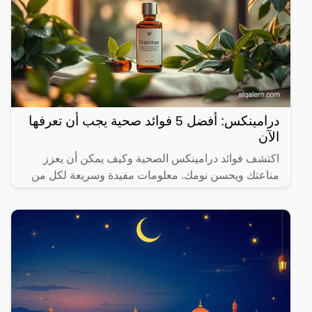
درامينكس: أفضل 5 فوائد صحية يجب أن تعرفها
الآن
اكتشف فوائد درامينكس الصحية وكيف يمكن أن يعزز
مناعتك ويحسن نومك. معلومات مفيدة وسريعة لكل من
يهتم بصحته.