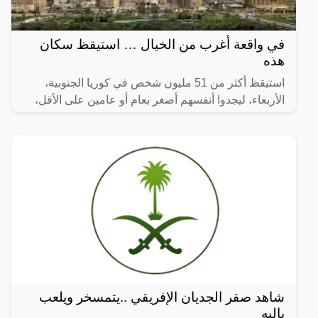
في واقعة أغرب من الخيال … استيقظ سكان
هذه
استيقظ أكثر من 51 مليون شخص في كوريا الجنوبية،
الأربعاء، ليجدوا أنفسهم أصغر بعام أو عامين على الأقل،
وفقا للقانون.
شاهد صقر الجديان الإفريقي ..يتمسخر ويلعب
باليه