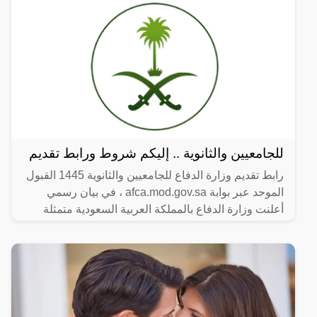
للجامعيين والثانوية .. إليكم شروط ورابط تقديم
رابط تقديم وزارة الدفاع للجامعيين والثانوية 1445 القبول
الموحد عبر بوابة afca.mod.gov.sa ، في بيان رسمي
أعلنت وزارة الدفاع بالمملكة العربية السعودية متمثلة