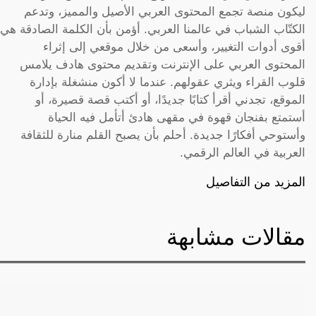
ليكون منصة تجمع المحتوى العربي الأصيل والمميز، وتدعم
الكتّاب الشباب في عالمنا العربي. أؤمن بأن الكلمة الصادقة هي
أقوى أدوات التغيير، وأسعى من خلال موقعي إلى إثراء
المحتوى العربي على الإنترنت وتقديم محتوى هادف يلامس
قلوب القراء ويثري عقولهم. عندما لا أكون منشغلة بإدارة
الموقع، تجدني أقرأ كتابًا جديدًا، أو أكتب قصة قصيرة، أو
أستمتع بفنجان قهوة في مقهى هادئ أتأمل فيه الحياة
وأستوحي أفكارًا جديدة. أحلم بأن يصبح القلم منارة للثقافة
العربية في العالم الرقمي.
المزيد من التفاصيل
مقالات مشابهة