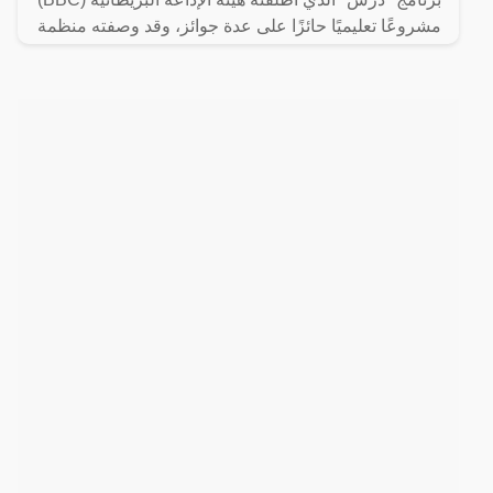
مشروعًا تعليميًا حائزًا على عدة جوائز، وقد وصفته منظمة