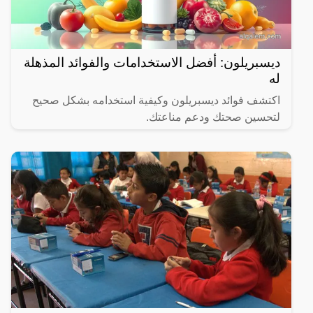
ديسبريلون: أفضل الاستخدامات والفوائد المذهلة
له
اكتشف فوائد ديسبريلون وكيفية استخدامه بشكل صحيح
لتحسين صحتك ودعم مناعتك.