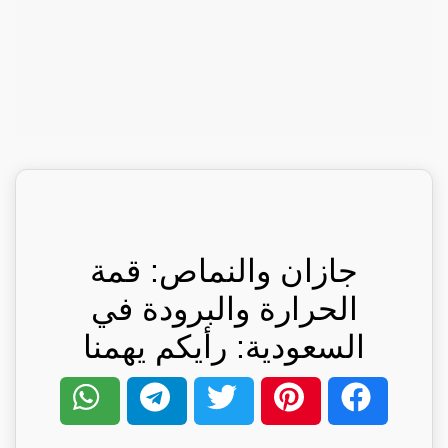
جازان والنماص: قمة
الحرارة والبرودة في
السعودية: رأيكم يهمنا