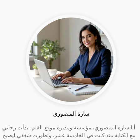
سارة المنصوري
أنا سارة المنصوري، مؤسسة ومديرة موقع القلم. بدأت رحلتي
مع الكتابة منذ كنت في الخامسة عشر، وتطورت شغفي ليصبح