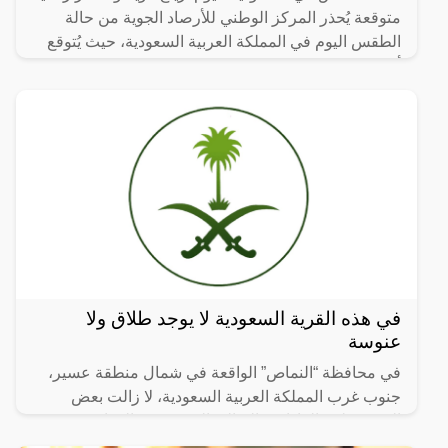
متوقعة يُحذر المركز الوطني للأرصاد الجوية من حالة
الطقس اليوم في المملكة العربية السعودية، حيث يُتوقع
أن
في هذه القرية السعودية لا يوجد طلاق ولا
عنوسة
في محافظة “النماص” الواقعة في شمال منطقة عسير،
جنوب غرب المملكة العربية السعودية، لا زالت بعض
القرى تطبق العادات والتقاليد القديمة في الزواج، بهدف
الحفاظ على