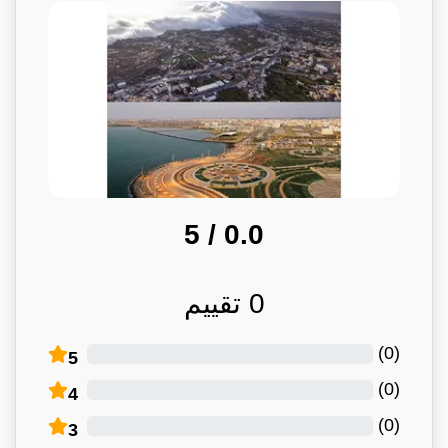
/ 5
0.0
0
تقييم
)
0
(
5
)
0
(
4
)
0
(
3