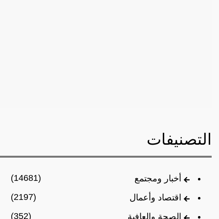
التصنيفات
(14681)
أخبار ومجتمع
(2197)
اقتصاد وأعمال
(352)
الصحة والعافية