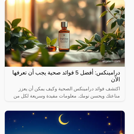
درامينكس: أفضل 5 فوائد صحية يجب أن تعرفها
الآن
اكتشف فوائد درامينكس الصحية وكيف يمكن أن يعزز
مناعتك ويحسن نومك. معلومات مفيدة وسريعة لكل من
يهتم بصحته.