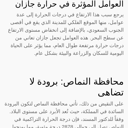
العوامل المؤثرة في حرارة جازان
يرجع سبب هذا الارتفاع في درجات الحرارة إلى عدة
عوامل، منها الموقع الفلكي للمدينة الذي يقع في أقصى
الجنوب السعودي، بالإضافة إلى انخفاض مستوى الارتفاع
عن سطح البحر. هذه العوامل تجعل جازان تعاني من
درجات حرارة مرتفعة طوال العام، مما يؤثر على الحياة
اليومية للسكان والزراعة والبيئة بشكل عام.
محافظة النماص: برودة لا
تضاهى
على النقيض من ذلك، تأتي محافظة النماص لتكون البرودة
السائدة في المملكة، حيث تُعد الأبرد على مستوى البلاد.
وفقاً للدكتور المسند، فإن درجة الحرارة التراكمية في
النماص تصل إلى حوالي 2878 درجة مئوية، مما يمنحها