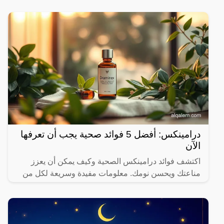
درامينكس: أفضل 5 فوائد صحية يجب أن تعرفها
الآن
اكتشف فوائد درامينكس الصحية وكيف يمكن أن يعزز
مناعتك ويحسن نومك. معلومات مفيدة وسريعة لكل من
يهتم بصحته.