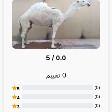
/ 5
0.0
0
تقييم
)
0
(
5
)
0
(
4
)
0
(
3