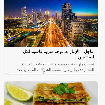
عاجل .. الإمارات توجه ضربة قاسية لكل
المقيمين
تتجه الإمارات نحو توسيع قاعدة المنشآت الخاصة
المستهدفة بالتوطين لتشمل الشركات التي يبلغ عدد
العاملين فيها من 20 إلى 49 عاملاً، في 14 نشاطاً اقتصادياً
رئيساً تم