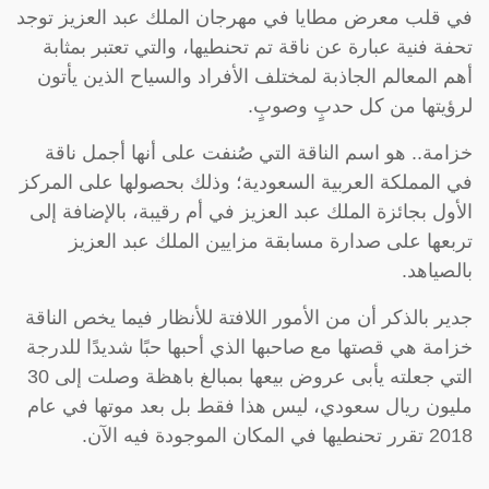
في قلب معرض مطايا في مهرجان الملك عبد العزيز توجد
تحفة فنية عبارة عن ناقة تم تحنطيها، والتي تعتبر بمثابة
أهم المعالم الجاذبة لمختلف الأفراد والسياح الذين يأتون
لرؤيتها من كل حدبٍ وصوبٍ.
خزامة.. هو اسم الناقة التي صُنفت على أنها أجمل ناقة
في المملكة العربية السعودية؛ وذلك بحصولها على المركز
الأول بجائزة الملك عبد العزيز في أم رقيبة، بالإضافة إلى
تربعها على صدارة مسابقة مزايين الملك عبد العزيز
بالصياهد.
جدير بالذكر أن من الأمور اللافتة للأنظار فيما يخص الناقة
خزامة هي قصتها مع صاحبها الذي أحبها حبًا شديدًا للدرجة
التي جعلته يأبى عروض بيعها بمبالغ باهظة وصلت إلى 30
مليون ريال سعودي، ليس هذا فقط بل بعد موتها في عام
2018 تقرر تحنطيها في المكان الموجودة فيه الآن.