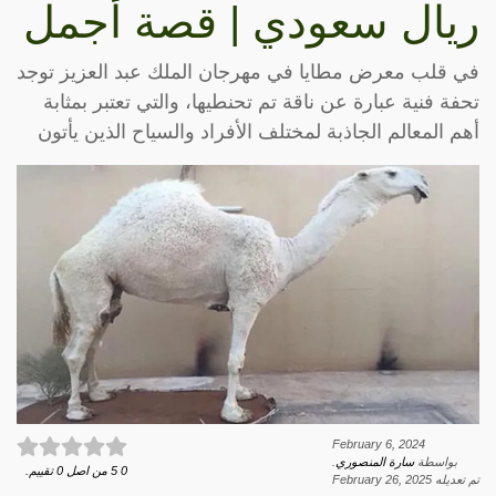
ريال سعودي | قصة أجمل
في قلب معرض مطايا في مهرجان الملك عبد العزيز توجد
تحفة فنية عبارة عن ناقة تم تحنطيها، والتي تعتبر بمثابة
أهم المعالم الجاذبة لمختلف الأفراد والسياح الذين يأتون
February 6, 2024
بواسطة
سارة المنصوري
.
0
5
من اصل
0
تقييم.
تم تعديله
February 26, 2025