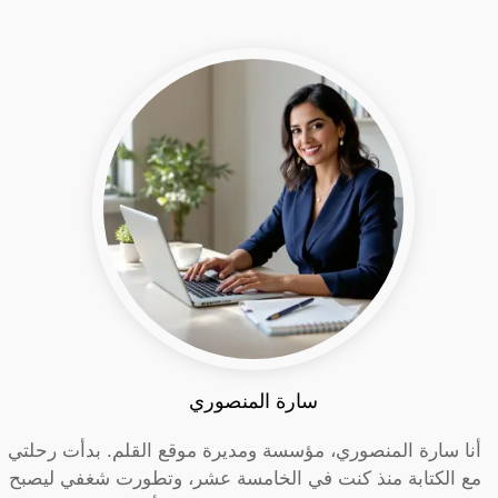
سارة المنصوري
أنا سارة المنصوري، مؤسسة ومديرة موقع القلم. بدأت رحلتي
مع الكتابة منذ كنت في الخامسة عشر، وتطورت شغفي ليصبح