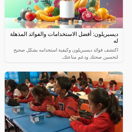
ديسبريلون: أفضل الاستخدامات والفوائد المذهلة
له
اكتشف فوائد ديسبريلون وكيفية استخدامه بشكل صحيح
لتحسين صحتك ودعم مناعتك.