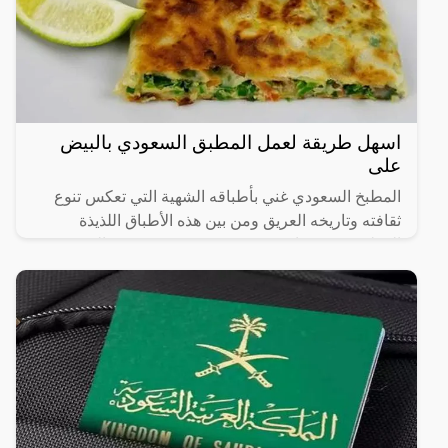
اسهل طريقة لعمل المطبق السعودي بالبيض
على
المطبخ السعودي غني بأطباقه الشهية التي تعكس تنوع
ثقافته وتاريخه العريق ومن بين هذه الأطباق اللذيذة
المطبق، وهو عبارة عن عجينة رقيقة محشوة بالبيض
واللحم المفروم