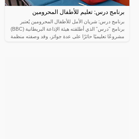
برنامج درس: تعليم للأطفال المحرومين
برنامج درس: شريان الأمل للأطفال المحرومين يُعتبر
برنامج "درس" الذي أطلقته هيئة الإذاعة البريطانية (BBC)
مشروعًا تعليميًا حائزًا على عدة جوائز، وقد وصفته منظمة