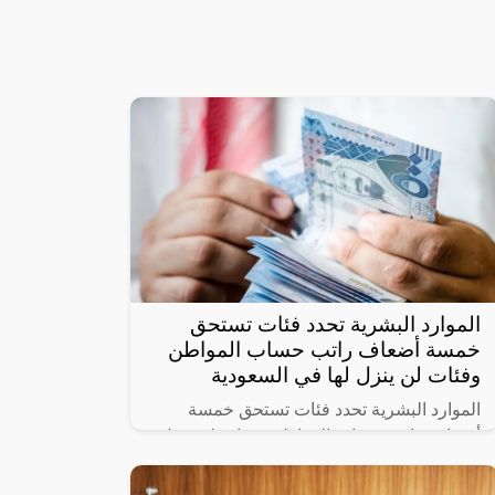
الموارد البشرية تحدد فئات تستحق
خمسة أضعاف راتب حساب المواطن
وفئات لن ينزل لها في السعودية
الموارد البشرية تحدد فئات تستحق خمسة
أضعاف راتب حساب المواطن وفئات لن ينزل
لها دعم حيث أنشأت الحكومة السعودية برنامج
حساب المواطن لحماية الأسر السعودية من