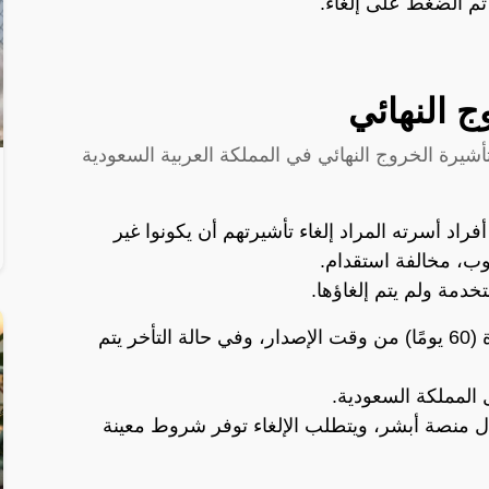
 ثم الضغط على إلغاء.
 النهائي
يرة الخروج النهائي في المملكة العربية السعودية
اد أسرته المراد إلغاء تأشيرتهم أن يكونوا غير
وب، مخالفة استقدام.
دمة ولم يتم إلغاؤها.
يجب أن لا يتأخر الإلغاء عن المدة المحددة (60 يومًا) من وقت الإصدار، وفي حالة التأخر يتم
 المملكة السعودية.
ال منصة أبشر، ويتطلب الإلغاء توفر شروط معينة