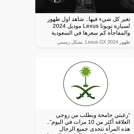
تغير كل شيء فيها.. شاهد اول ظهور
لسيارة تويوتا Lexus موديل 2024
والمفاجأة كم سعرها في السعودية
ظهور Lexus GX 2024. بشكل رسمي
“رغبتي جامحة وبطلب من زوجي
العلاقة أكثر من 10 مرات في اليوم”..
هذه المرأة تتحدى جميع الرجال