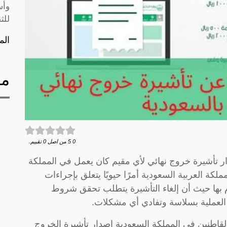
وأس
للث
الم
مق
0
5
من اصل
0
تقييم.
 تأشيرة خروج نهائي لأي مقيم كان يعمل في المملكة
لكة العربية السعودية أمرًا حيويًا يتعلق بإجراءات
 بها حيث أن إلغاء التأشيرة يتطلب تحقق شروط
 العملية بسلاسة وتفادي أي مشكلات.
القاطنين في المملكة السعودية إصدار تأشيرة الخروج