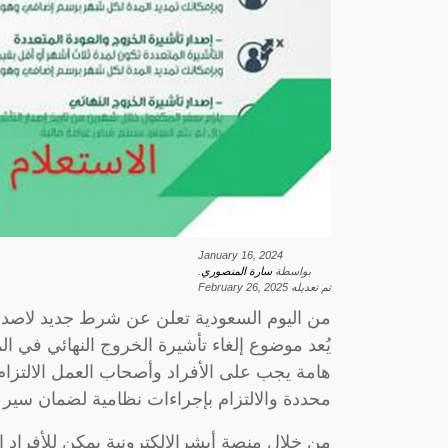
January 16, 2024
بواسطة
سارة المنصوري
.
تم تعديله
February 26, 2025
من اليوم السعودية تعلن عن شرط جديد لاصدار
يُعد موضوع إلغاء تأشيرة الخروج النهائي في المم
هامة يجب على الأفراد وأصحاب العمل الالتزام
محددة والالتزام بإجراءات نظامية لضمان سير
من خلال منصة أبشرالإلكترونية يمكن للأفراد 