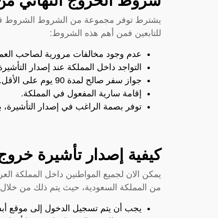
شروط الخروج النهائي من
يشترط توفر مجموعة من الشروط الشروط فى ال
للتابعين فمن أهم هذه الشروط:
عدم وجود مخالفات مرورية لصاحب العمل
التواجد داخل المملكة عند إصدار التأشيرة
جواز سفر صالح لمدة 90 يوم على الأقل.
إقامة سارية المفعول في المملكة.
توفر بصمة الراغب في إصدار التأشيرة، بما يش
كيفية إصدار تأشيرة خروج
يمكن الان لجميع المواطنين داخل المملكة الع
من المملكة السعودية، حيث يتم ذلك من خلال ات
يجب أن يتم تسجيل الدخول إلى موقع أب