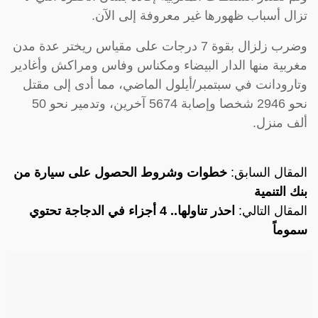
تزال أسباب ظهورها غير معروفة إلى الآن.
وضرب زلزال بقوة 7 درجات على مقياس ريختر عدة مدن
مغربية منها الدار البيضاء ومكناس وفاس ومراكش وأغادير
وتارودانت في سبتمبر/أيلول الماضي، مما أدى إلى مقتل
نحو 2946 شخصا وإصابة 5674 آخرين، وتدمير نحو 50
ألف منزل.
المقال السابق:
خطوات وشروط الحصول على سيارة من
بنك التنمية
المقال التالي:
احذر تناولها.. 4 أجزاء في الدجاجة تحتوي
سموماً