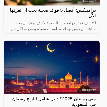
درامينكس: أفضل 5 فوائد صحية يجب أن تعرفها
الآن
اكتشف فوائد درامينكس الصحية وكيف يمكن أن يعزز
مناعتك ويحسن نومك. معلومات مفيدة وسريعة لكل من
يهتم بصحته.
متى رمضان 2025؟ دليل شامل لتاريخ رمضان
في السعودية