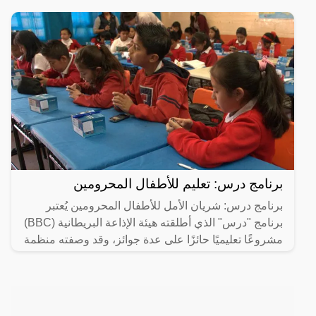
برنامج درس: تعليم للأطفال المحرومين
برنامج درس: شريان الأمل للأطفال المحرومين يُعتبر
برنامج "درس" الذي أطلقته هيئة الإذاعة البريطانية (BBC)
مشروعًا تعليميًا حائزًا على عدة جوائز، وقد وصفته منظمة