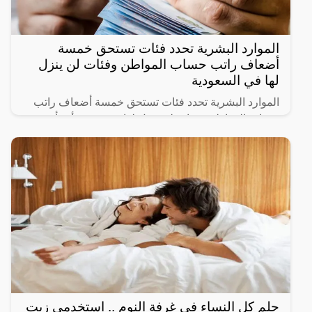
الموارد البشرية تحدد فئات تستحق خمسة
أضعاف راتب حساب المواطن وفئات لن ينزل
لها في السعودية
الموارد البشرية تحدد فئات تستحق خمسة أضعاف راتب
حساب المواطن وفئات لن ينزل لها دعم حيث أنشأت
الحكومة السعودية برنامج حساب المواطن لحماية الأسر
السعودية من
حلم كل النساء في غرفة النوم .. استخدمي زيت