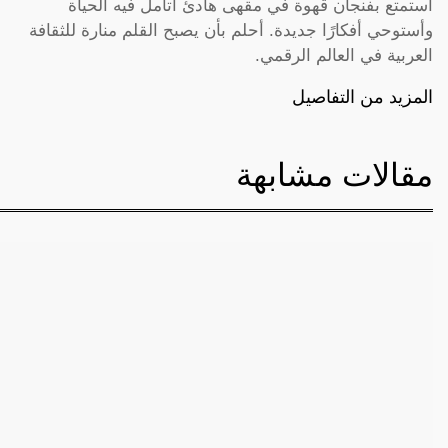
أستمتع بفنجان قهوة في مقهى هادئ أتأمل فيه الحياة
وأستوحي أفكارًا جديدة. أحلم بأن يصبح القلم منارة للثقافة
العربية في العالم الرقمي.
المزيد من التفاصيل
مقالات مشابهة