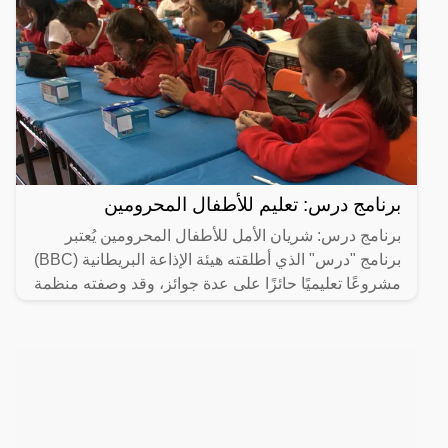
برنامج درس: تعليم للأطفال المحرومين
برنامج درس: شريان الأمل للأطفال المحرومين يُعتبر
برنامج "درس" الذي أطلقته هيئة الإذاعة البريطانية (BBC)
مشروعًا تعليميًا حائزًا على عدة جوائز، وقد وصفته منظمة