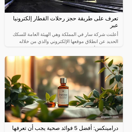
تعرف على طريقة حجز رحلات القطار إلكترونيا
عبر
أعلنت شركة سار في المملكة وهي الهيئة العامة للسكك
الحديد عن انطلاق موقعها الإلكتروني والذي من خلاله
سيستطيع الأشخاص حجز القطارات ومعرفة المواعيد
المختلفة لها،
درامينكس: أفضل 5 فوائد صحية يجب أن تعرفها