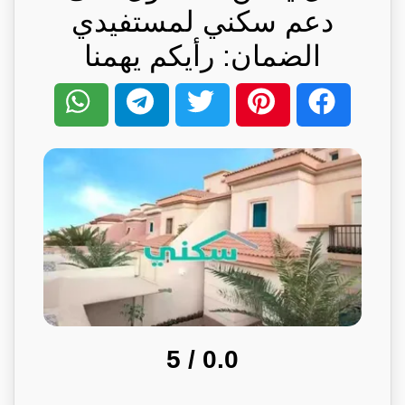
دعم سكني لمستفيدي
الضمان: رأيكم يهمنا
/ 5
0.0