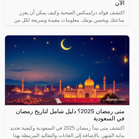
الآن
اكتشف فوائد درامينكس الصحية وكيف يمكن أن يعزز
مناعتك ويحسن نومك. معلومات مفيدة وسريعة لكل من
يهتم بصحته.
متى رمضان 2025؟ دليل شامل لتاريخ رمضان
في السعودية
اكتشف متى يبدأ رمضان 2025 في السعودية وكيفية تحديد
بداية الشهر، بالإضافة إلى العادات والتقاليد المرتبطة بهذا