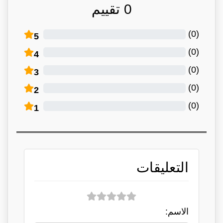
0
تقييم
)
0
(
5
)
0
(
4
)
0
(
3
)
0
(
2
)
0
(
1
التعليقات
الاسم: