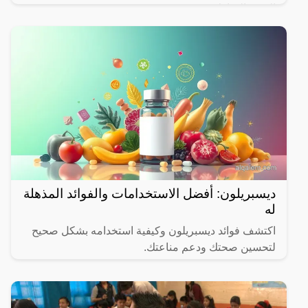
الشهر المبارك.
ديسبريلون: أفضل الاستخدامات والفوائد المذهلة
له
اكتشف فوائد ديسبريلون وكيفية استخدامه بشكل صحيح
لتحسين صحتك ودعم مناعتك.