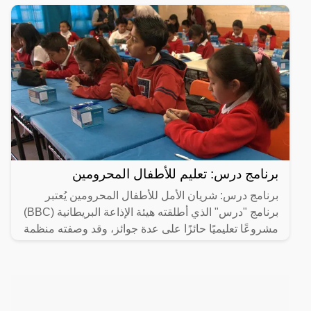
برنامج درس: تعليم للأطفال المحرومين
برنامج درس: شريان الأمل للأطفال المحرومين يُعتبر
برنامج "درس" الذي أطلقته هيئة الإذاعة البريطانية (BBC)
مشروعًا تعليميًا حائزًا على عدة جوائز، وقد وصفته منظمة