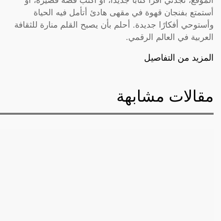
الموقع، تجدني أقرأ كتابًا جديدًا، أو أكتب قصة قصيرة، أو
أستمتع بفنجان قهوة في مقهى هادئ أتأمل فيه الحياة
وأستوحي أفكارًا جديدة. أحلم بأن يصبح القلم منارة للثقافة
العربية في العالم الرقمي.
المزيد من التفاصيل
مقالات مشابهة