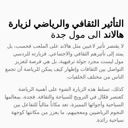
التأثير الثقافي والرياضي لزيارة
هالاند
الى مول جدة
لا يقتصر تأثير لاعبين مثل هالاند على الملعب فحسب، بل
يمتد إلى تأثيرهم الثقافي والاجتماعي. فزيارته للردسي
مول ليست مجرد جولة ترفيهية، بل هي فرصة لتعزيز
التواصل بين الثقافات وإظهار كيف يمكن للرياضة أن تجمع
الناس من مختلف الخلفيات.
كذلك، تسلط هذه الزيارة الضوء على أهمية الرياضة
كعنصر فعّال في الترويج للسياحة والثقافة. فجدة، بمعالمها
السياحية وأجوائها المميزة، تعد مكاناً مثالياً للتفاعل بين
النجوم الرياضيين ومعجبيهم، ما يعزز من مكانتها كوجهة
سياحية رائدة.