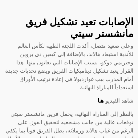
الإصابات تعيد تشكيل فريق
مانشستر سيتي
وعلى صعيد متصل، أكدت اللجنة الطبية لكأس العالم
للأندية استبعاد هالاند، بالإضافة إلى كيفين دي بروين
وجيريمي دوكو، بسبب الإصابات التي يعانون منها. هذا
القرار يعيد تشكيل ديناميكيات الفريق ويضع تحديات جديدة
أمام المدرب بيب غوارديولا في إعادة ترتيب الأوراق
استعداداً للمباراة النهائية.
شاهد الفيديو
هنا
بالنظر إلى المباراة النهائية، يحمل فريق مانشستر سيتي
توقعات عالية من جانب مشجعيه لتحقيق الفوز. على
الرغم من غياب هالاند وزملائه، يظل الفريق قوياً بما يكفي