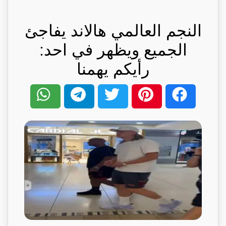
النجم العالمي هالاند يفاجئ
الجميع ويظهر في احد:
رأيكم يهمنا