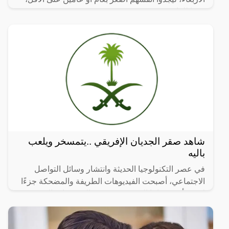
وفقا للقانون.
شاهد صقر الجديان الإفريقي ..يتمسخر ويلعب
باليه
في عصر التكنولوجيا الحديثة وانتشار وسائل التواصل
الاجتماعي، أصبحت الفيديوهات الطريفة والمضحكة جزءًا
لا يتجزأ من حياتنا اليومية، ومن بين الفيديوهات التي
انتشرت