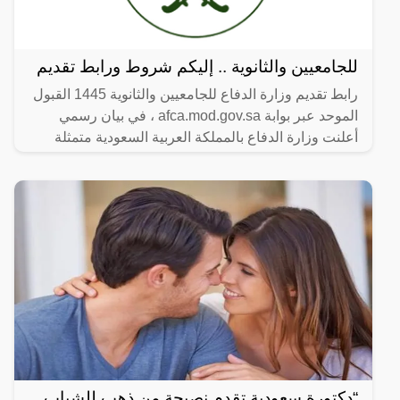
للجامعيين والثانوية .. إليكم شروط ورابط تقديم
رابط تقديم وزارة الدفاع للجامعيين والثانوية 1445 القبول
الموحد عبر بوابة afca.mod.gov.sa ، في بيان رسمي
أعلنت وزارة الدفاع بالمملكة العربية السعودية متمثلة
“دكتورة سعودية تقدم نصيحة من ذهب للشباب