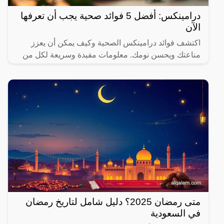
درامينكس: أفضل 5 فوائد صحية يجب أن تعرفها
الآن
اكتشف فوائد درامينكس الصحية وكيف يمكن أن يعزز
مناعتك ويحسن نومك. معلومات مفيدة وسريعة لكل من
يهتم بصحته.
متى رمضان 2025؟ دليل شامل لتاريخ رمضان
في السعودية