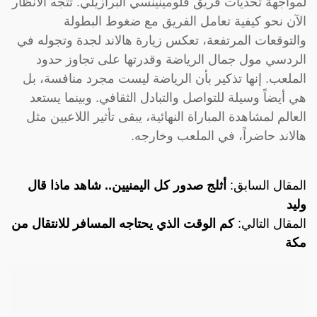
لمواجهة تحديات فريق فلومينينسي البرازيلي. تتجه الأنظار
الآن نحو كيفية تعامل الفريق مع ضغوط البطولة
والتوقعات المرتفعة، تعكس زيارة هالاند لجدة وتجوله في
الردسي مول جمال الرياضة وقدرتها على تجاوز حدود
الملعب. إنها تذكير بأن الرياضة ليست مجرد منافسة، بل
هي أيضاً وسيلة للتواصل والتبادل الثقافي. وبينما يستعد
العالم لمشاهدة المباراة النهائية، يبقى تأثير اللاعبين مثل
هالاند حاضراً، في الملعب وخارجه.
المقال السابق:
أثلج صدور كل اليمنيين.. شاهد ماذا قال
وليد
المقال التالي:
كم الوقت الذي يحتاجه المسافر للانتقال من
مكة