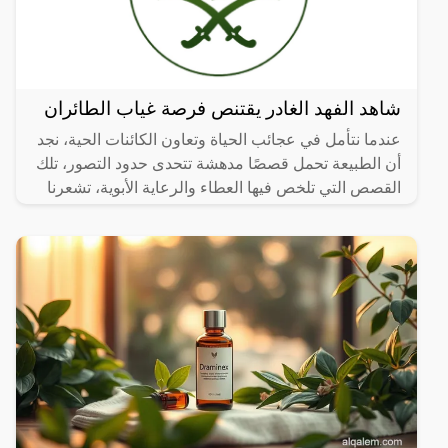
شاهد الفهد الغادر يقتنص فرصة غياب الطائران
عندما نتأمل في عجائب الحياة وتعاون الكائنات الحية، نجد
أن الطبيعة تحمل قصصًا مدهشة تتحدى حدود التصور، تلك
القصص التي تلخص فيها العطاء والرعاية الأبوية، تشعرنا