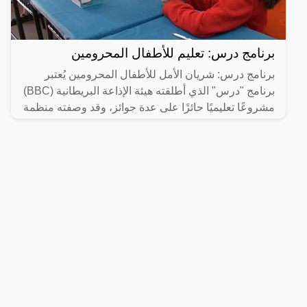
برنامج درس: تعليم للأطفال المحرومين
برنامج درس: شريان الأمل للأطفال المحرومين يُعتبر
برنامج "درس" الذي أطلقته هيئة الإذاعة البريطانية (BBC)
مشروعًا تعليميًا حائزًا على عدة جوائز، وقد وصفته منظمة