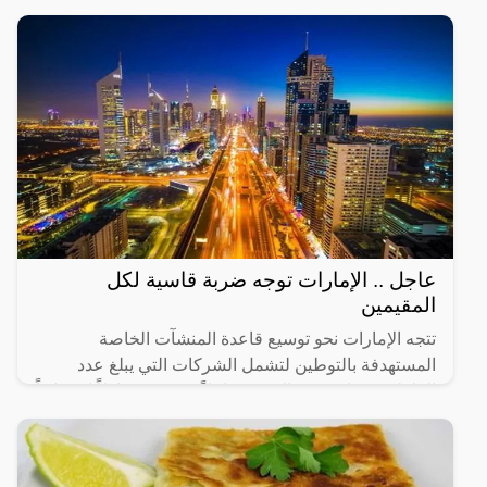
المختلفة لها،
عاجل .. الإمارات توجه ضربة قاسية لكل
المقيمين
تتجه الإمارات نحو توسيع قاعدة المنشآت الخاصة
المستهدفة بالتوطين لتشمل الشركات التي يبلغ عدد
العاملين فيها من 20 إلى 49 عاملاً، في 14 نشاطاً اقتصادياً
رئيساً تم