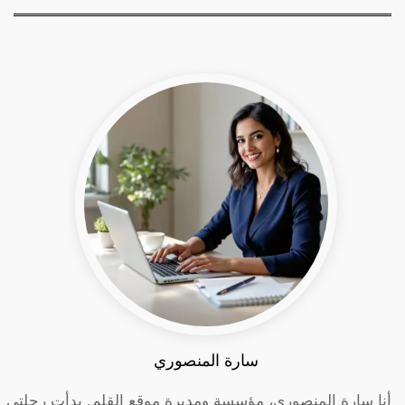
سارة المنصوري
أنا سارة المنصوري، مؤسسة ومديرة موقع القلم. بدأت رحلتي