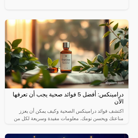
درامينكس: أفضل 5 فوائد صحية يجب أن تعرفها
الآن
اكتشف فوائد درامينكس الصحية وكيف يمكن أن يعزز
مناعتك ويحسن نومك. معلومات مفيدة وسريعة لكل من
يهتم بصحته.