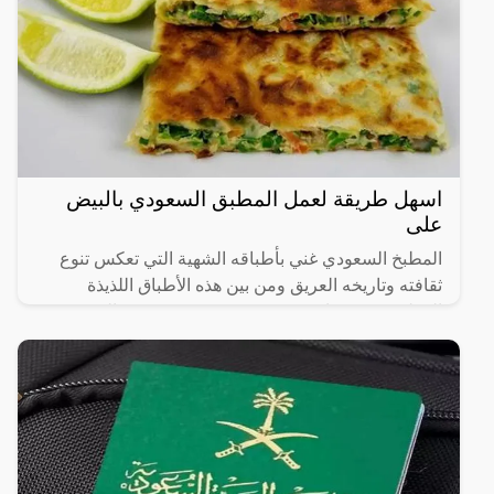
اسهل طريقة لعمل المطبق السعودي بالبيض
على
المطبخ السعودي غني بأطباقه الشهية التي تعكس تنوع
ثقافته وتاريخه العريق ومن بين هذه الأطباق اللذيذة
المطبق، وهو عبارة عن عجينة رقيقة محشوة بالبيض
واللحم المفروم