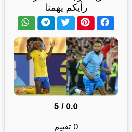
رأيكم يهمنا
/ 5
0.0
0
تقييم