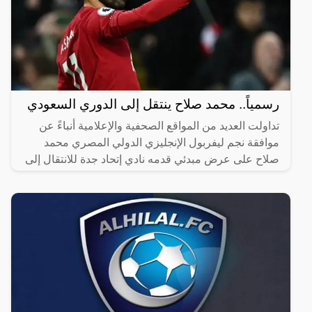
رسمياً.. محمد صلاح ينتقل إلى الدوري السعودي
تداولت العديد من المواقع الصحفية والإعلامية أنباءً عن
موافقة نجم ليفربول الإنجليزي الدولي المصري محمد
صلاح على عرض مبدئي قدمه نادي إتحاد جدة للانتقال إلى
صفوفه