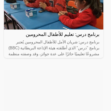
برنامج درس: تعليم للأطفال المحرومين
برنامج درس: شريان الأمل للأطفال المحرومين يُعتبر
برنامج "درس" الذي أطلقته هيئة الإذاعة البريطانية (BBC)
مشروعًا تعليميًا حائزًا على عدة جوائز، وقد وصفته منظمة