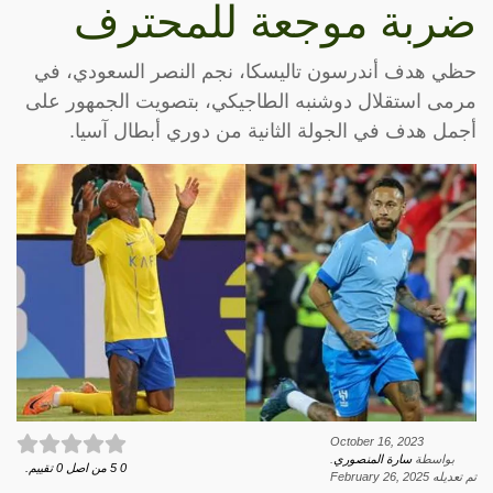
ضربة موجعة للمحترف
حظي هدف أندرسون تاليسكا، نجم النصر السعودي، في
مرمى استقلال دوشنبه الطاجيكي، بتصويت الجمهور على
أجمل هدف في الجولة الثانية من دوري أبطال آسيا.
October 16, 2023
بواسطة
سارة المنصوري
.
0
5
من اصل
0
تقييم.
تم تعديله
February 26, 2025