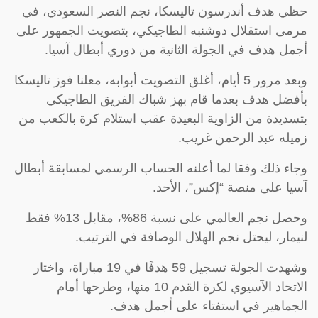
حظي هدف أندرسون تاليسكا، نجم النصر السعودي، في
مرمى استقلال دوشنبه الطاجيكي، بتصويت الجمهور على
أجمل هدف في الجولة الثانية من دوري أبطال آسيا.
وبعد مرور 5 أيام، أغلق التصويت أبوابه، معلنا فوز تاليسكا
بأفضل هدف بعدما قام بهز شباك الفريق الطاجيكي
بتسديدة من الزاوية البعيدة عقب استلام كرة بالكعب من
زميله عبد الرحمن غريب.
وجاء ذلك وفقا لما أعلنه الحساب الرسمي لمسابقة أبطال
آسيا على منصة “إكس”، الأحد.
وحصل نجم العالمي على نسبة 86%، مقابل 13% فقط
لنيمار، ليحتل نجم الهلال الوصافة في الترتيب.
وشهدت الجولة تسجيل 59 هدفًا في 19 مباراة، واختار
الاتحاد الآسيوي لكرة القدم 10 منها، وطرحها أمام
الجماهير في استفتاء على أجمل هدف.