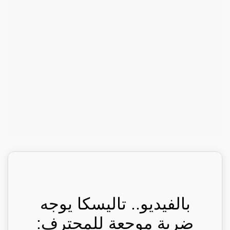
بالفيديو.. تاليسكا يوجه
ضربة موجعة للمحترف: