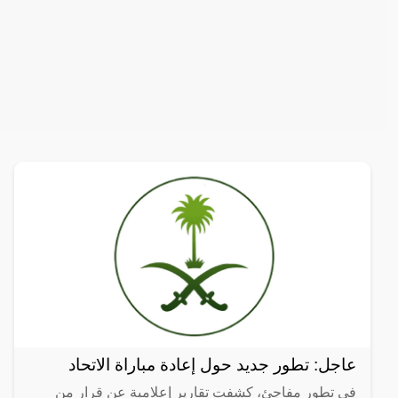
عاجل: تطور جديد حول إعادة مباراة الاتحاد
في تطور مفاجئ، كشفت تقارير إعلامية عن قرار من