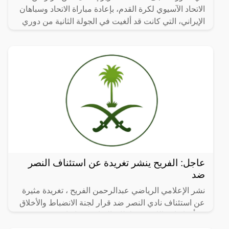
الاتحاد الآسيوي لكرة القدم، بإعادة مباراة الاتحاد وسباهان
الإيراني، التي كانت قد ألغيت في الجولة الثانية من دوري
عاجل: الفريح ينشر تغريدة عن استئناف النصر
ضد
نشر الإعلامي الرياضي عبدالرحمن الفريح ، تغريدة مثيرة
عن استئناف نادي النصر ضد قرار لجنة الانضباط والأخلاق
بشأن إيقاف اللاعب سلطان الغنام 4 مباريات.