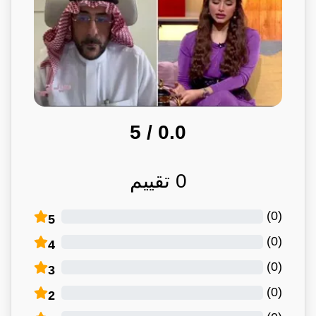
/ 5
0.0
0
تقييم
)
0
(
5
)
0
(
4
)
0
(
3
)
0
(
2