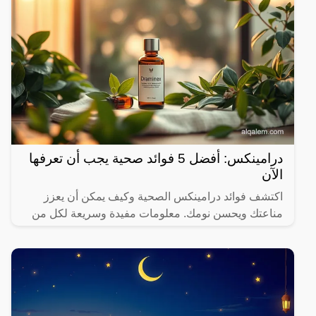
درامينكس: أفضل 5 فوائد صحية يجب أن تعرفها
الآن
اكتشف فوائد درامينكس الصحية وكيف يمكن أن يعزز
مناعتك ويحسن نومك. معلومات مفيدة وسريعة لكل من
يهتم بصحته.