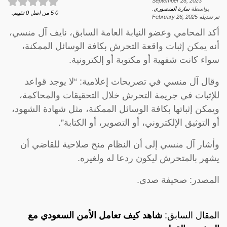
September 28, 2023
بواسطة
سارة المنصوري
.
0
5
من اصل
0
تقييم.
تم تعديله
February 26, 2025
أكد المحامي وعضو النيابة العامة السابق، نايف آل منسي،
أنه يمكن إثبات واقعة التحرش بكافة الوسائل الممكنة،
سواء كانت شفهية أو مكتوبة أو إلكترونية.
وقال آل منسي في تصريحات إعلامية: “لا يوجد قواعد
للإثبات في جريمة التحرش خلال التحقيقات والمحاكمة،
ويمكن إثباتها بكافة الوسائل الممكنة، مثل شهادة الشهود،
أو التوثيق الإلكتروني، أو التصوير، أو الكتابة”.
وأشار آل منسي إلى أن النظام منح صلاحية للقاضي أن
يشهر بالمتحرش ليكون ردعا له ولغيره.
المصدر: صحيفة صدى.
المقال السابق:
شاهد كيف تعامل الأمن السعودي مع