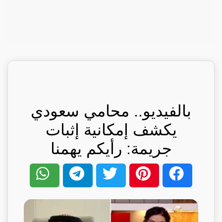
بالفيديو.. محامي سعودي
يكشف إمكانية إثبات
جريمة: رأيكم يهمنا