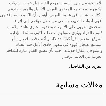
الأمريكية في دبي. أسست موقع القلم قبل خمس سنوات
ليكون منصة تجمع المحتوى العربي الأصيل والمميز، وتدعم
الكتّاب الشباب في عالمنا العربي. أؤمن بأن الكلمة الصادقة هي
أقوى أدوات التغيير، وأسعى من خلال موقعي إلى إثراء
المحتوى العربي على الإنترنت وتقديم محتوى هادف يلامس
قلوب القراء ويثري عقولهم. عندما لا أكون منشغلة بإدارة
الموقع، تجدني أقرأ كتابًا جديدًا، أو أكتب قصة قصيرة، أو
أستمتع بفنجان قهوة في مقهى هادئ أتأمل فيه الحياة
وأستوحي أفكارًا جديدة. أحلم بأن يصبح القلم منارة للثقافة
العربية في العالم الرقمي.
المزيد من التفاصيل
مقالات مشابهة