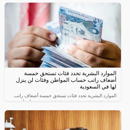
الموارد البشرية تحدد فئات تستحق خمسة
أضعاف راتب حساب المواطن وفئات لن ينزل
لها في السعودية
الموارد البشرية تحدد فئات تستحق خمسة أضعاف راتب
حساب المواطن وفئات لن ينزل لها دعم حيث أنشأت
الحكومة السعودية برنامج حساب المواطن لحماية الأسر
السعودية من