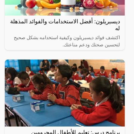
ديسبريلون: أفضل الاستخدامات والفوائد المذهلة
له
اكتشف فوائد ديسبريلون وكيفية استخدامه بشكل صحيح
لتحسين صحتك ودعم مناعتك.
برنامج درس: تعليم للأطفال المحرومين