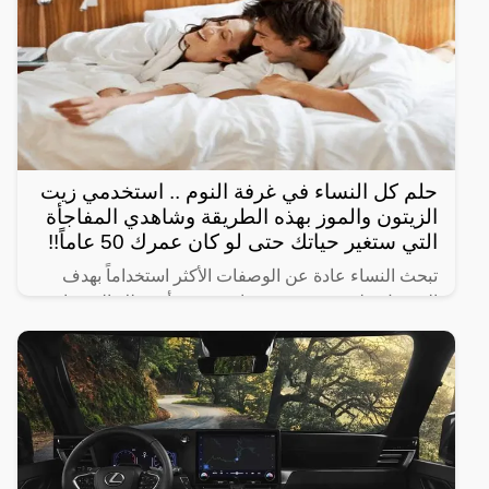
حلم كل النساء في غرفة النوم .. استخدمي زيت
الزيتون والموز بهذه الطريقة وشاهدي المفاجأة
التي ستغير حياتك حتى لو كان عمرك 50 عاماً!!
تبحث النساء عادة عن الوصفات الأكثر استخداماً بهدف
الحصول على شعر صحي وناعم، ومن أبرز تلك الوصفات
الخاصة بالبشرة والجسم للحصول على أفضل نتيجة خلال
فترة قصيرة،