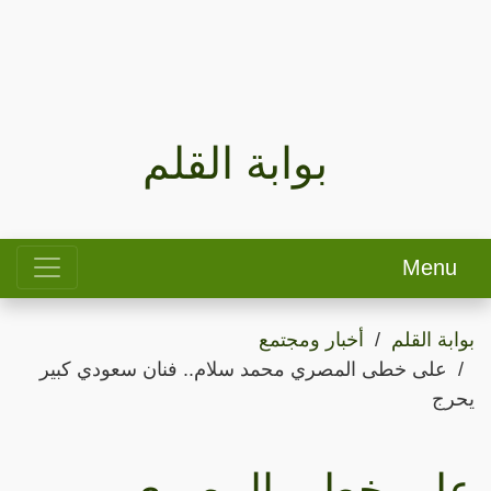
بوابة القلم
Menu
بوابة القلم
أخبار ومجتمع
على خطى المصري محمد سلام.. فنان سعودي كبير
يحرج
على خطى المصري