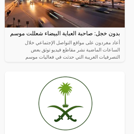
بدون خجل: صاحبة العباية البيضاء شعللت موسم
أعاد مغردون على مواقع التواصل الإجتماعي خلال
الساعات الماضية نشر مقاطع فيديو توثق بعض
التصرفيات الغريبة التي حدثت في فعاليات موسم
الرياض، منها ما فعلته فتاة