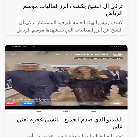
تركي آل الشيخ يكشف أبرز فعاليات موسم
الرياض
كشف رئيس الهيئة العامة للترفيه المستشار تركي آل
الشيخ عن أبرز الفعاليات التي سيشهدها موسم الرياض
خلال ال 10 القادمة.
الفيديو الذي صدم الجميع.. نانسي عجرم تغني
على
تعتبر الفنانة اللبنانية الجميلة نانسي عجرم من أبرز