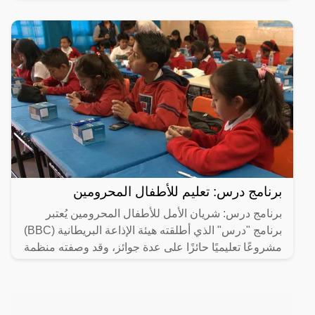
برنامج درس: تعليم للأطفال المحرومين
برنامج درس: شريان الأمل للأطفال المحرومين يُعتبر
برنامج "درس" الذي أطلقته هيئة الإذاعة البريطانية (BBC)
مشروعًا تعليميًا حائزًا على عدة جوائز، وقد وصفته منظمة