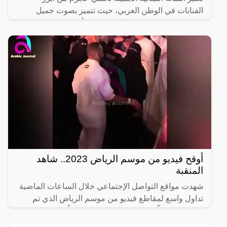
الفنانات في الوطن العربي، حيث تتميز بصوت جميل
واحساس جذاب يسحر كل من يسمع أغانيها، بالإضافة إلى
أنها عادة ما
أوقح فيديو من موسم الرياض 2023.. شاهد
المنقبة
شهدت مواقع التواصل الإجتماعي خلال الساعات الماضية
تداول واسع لمقاطع فيديو من موسم الرياض الذي تم
افتتاحه مؤخراً في السعودية، وسط هجوماً حاد على
المشاركين