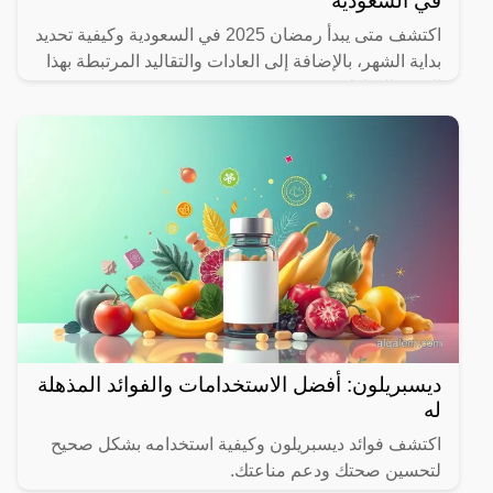
في السعودية
اكتشف متى يبدأ رمضان 2025 في السعودية وكيفية تحديد
بداية الشهر، بالإضافة إلى العادات والتقاليد المرتبطة بهذا
الشهر المبارك.
ديسبريلون: أفضل الاستخدامات والفوائد المذهلة
له
اكتشف فوائد ديسبريلون وكيفية استخدامه بشكل صحيح
لتحسين صحتك ودعم مناعتك.