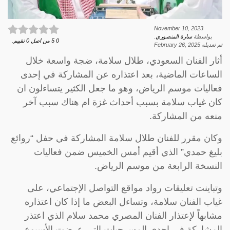
November 10, 2023
بواسطة
سارة المنصوري
.
0
5
من اصل
0
تقييم.
تم تعديله
February 26, 2025
أثار الفنان السعودي، طلال سلامة، ضجة واسعة خلال
الساعات الماضية، بعد اعتذاره عن المشاركة في إحدى
فعاليات موسم الرياض، وهو ما جعل الكثير يتساءلون ان
كان غياب سلامة بسبب أحداث غزة ام هناك سبب آخر
منعه من المشاركة.
وكان مقرر للفنان طلال سلامة المشاركة في حفل “روائع
بليغ حمدي” الذي أقيم أمس الخميس ضمن فعاليات
النسخة الرابعة من موسم الرياض.
وتباينت تعليقات رواد مواقع التواصل الإجتماعي، على
غياب الفنان سلامة، وتساءل البعض ما إذا كان اعتذاره
مشابهاً لإعتذار الفنان المصري محمد سلام الذي اعتذر
المشاركة في إحدى المسرحيات التي عرضت الأسبوع