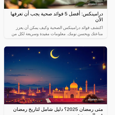
درامينكس: أفضل 5 فوائد صحية يجب أن تعرفها
الآن
اكتشف فوائد درامينكس الصحية وكيف يمكن أن يعزز
مناعتك ويحسن نومك. معلومات مفيدة وسريعة لكل من
يهتم بصحته.
متى رمضان 2025؟ دليل شامل لتاريخ رمضان