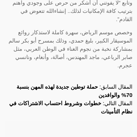
وتابع “لا يفوتني أن أشكر من حرص على وجودي واهتم
بترتيب كافة الإمكانيات لذلك.. إنشاءالله تتعوض في
القادم”.
وخصص موسم الرياض، سهرة كاملة لاستذكار روائع
الموسيقار الكبير، بليغ حمدي، وذلك بمسرح أبو بكر سالم
بمشاركة نخبة من نجوم الغناء في الوطن العربي، مثل
صابر الرباعي، ماجد المهندس، أصالة، وأنغام، ونانسي
عجرم.
المقال السابق:
حملة توطين جديدة لهذه المهن بنسبة
70% والوافدين
المقال التالي:
خطوات وشروط احتساب الاشتراكات في
نظام التأمينات