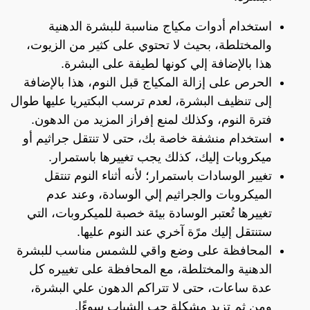
استخدام أدوات مكياج مناسبة للبشرة الدهنية
والمختلطة، بحيث لا تحتوي على كثير من الزيوت،
هذا بالإضافة إلي كونها لطيفة على البشرة.
الحرص على إزالة المكياج قبل النوم، هذا بالإضافة
إلى تنظيف البشرة، لعدم ترسب البكتيريا عليها طوال
فترة النوم، وكذلك لمنع إفراز المزيد من الدهون.
استخدام منشفة خاصة بك، حتى لا تنتقل جراثيم أو
ميكروبات إليك، كذلك يجب تغييرها باستمرار.
تغيير الوسادات باستمرار؛ لأنه أثناء النوم تنتقل
الميكروبات والجراثيم إلي الوسادة، وعند عدم
تغييرها تُعتبر الوسادة بيئة خصبة للميكروبات، التي
ستنتقل إليك مرًة آخري عند النوم عليها.
المحافظة على وضع واقي للشمس مناسب للبشرة
الدهنية والمختلطة، مع المحافظة على تغييره كل
عدة ساعات، حتى لا تتراكم الدهون علي البشرة،
ومن ثم تزيد مشكلة حب الشباب سوءًا.