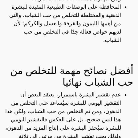
المحافظة على الوصفات الطبيعية المفيدة للبشرة
الدهنية والمختلطة للتخلص من حب الشباب، والتى
من أهمها الليمون والقرفة والعسل والكركم؛ لأن
لديهم خواص فعالة جدًا فى التخلص من حب
الشباب.
أفضل نصائح مهمة للتخلص من
حب الشباب نهائيا
عدم تقشير البشرة باستمرار، يعتقد البعض أن
التقشير اليومي للبشرة سيُساعد على التخلص من
الدهون، ومن ثم التخلص من حب الشباب، ولكن هذا
هذا ليس صحيح، بل على العكس فالتقشير اليومي
للبشرة سيُحفز البشرة على إنتاج المزيد من الدهون،
ولذلك يجب تقشير البشرة من مرتين إلي ثلاثة