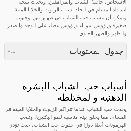
الأشخاص، خاصةً الشباب والمراهقين. ويحدث نتيجة
انسداد المسام في الجلد بسبب الزيوت والخلايا الميتة.
ويمكن أن يتسبب حب الشباب في ظهور بثور وحبوب
صغيرة ورؤوس سوداء ورؤوس بيضاء على الوجه والصدر
والظهر والظهر العلوي.
جدول المحتويات
أسباب حب الشباب للبشرة
الدهنية والمختلطة
يحدث حب الشباب عندما تتراكم الزيوت والخلايا الميتة في
المسام، مما يخلق بيئة مناسبة لنمو البكتيريا. وتلعب
الهرمونات أيضًا دورًا في حدوث حب الشباب، حيث تؤدي