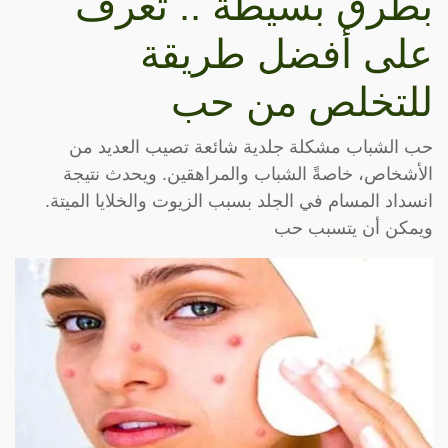
بطرق بسيطة .. تعرف
على أفضل طريقة
للتخلص من حب
حب الشباب مشكلة جلدية شائعة تصيب العديد من
الأشخاص، خاصةً الشباب والمراهقين. ويحدث نتيجة
انسداد المسام في الجلد بسبب الزيوت والخلايا الميتة.
ويمكن أن يتسبب حب