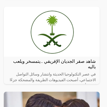
وفقا للقانون.
شاهد صقر الجديان الإفريقي ..يتمسخر ويلعب
باليه
في عصر التكنولوجيا الحديثة وانتشار وسائل التواصل
الاجتماعي، أصبحت الفيديوهات الطريفة والمضحكة جزءًا
لا يتجزأ من حياتنا اليومية، ومن بين الفيديوهات التي
انتشرت