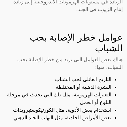
الزيادة في مستويات الهرمونات الأندروجينية إلى زيادة
إنتاج الزيوت في الجلد.
عوامل خطر الإصابة بحب
الشباب
هناك بعض العوامل التي تزيد من خطر الإصابة بحب
الشباب، منها:
التاريخ العائلي لحب الشباب
البشرة الدهنية أو المختلطة
التغيرات الهرمونية، مثل تلك التي تحدث في مرحلة
البلوغ أو الحمل
استخدام بعض الأدوية، مثل الكورتيكوستيرويدات
بعض الأمراض الجلدية، مثل التهاب الجلد الدهني