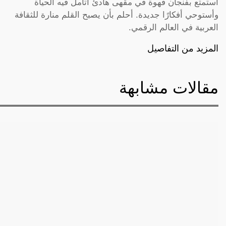
أستمتع بفنجان قهوة في مقهى هادئ أتأمل فيه الحياة
وأستوحي أفكارًا جديدة. أحلم بأن يصبح القلم منارة للثقافة
العربية في العالم الرقمي.
المزيد من التفاصيل
مقالات مشابهة