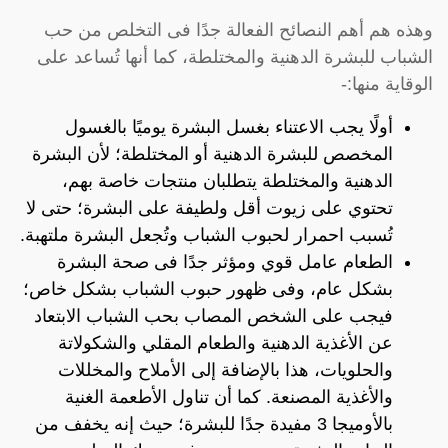
وهذه هم أهم النصائح الفعالة جدًا فى التخلص من حب
الشباب للبشرة الدهنية والمختلطة، كما أنها تُساعد على
الوقاية منها:-
أولًا يجب الاعتناء بغسل البشرة يوميًا بالغسول
المخصص للبشرة الدهنية أو المختلطة؛ لأن البشرة
الدهنية والمختلطة يتطلبان منتجات خاصة بهم،
تحتوي على زيوت أقل ولطيفة على البشرة؛ حتى لا
تُسبب احمرار لحبوب الشباب وتُجعل البشرة ملتهبة.
الطعام عامل قوي ومؤثر جدًا فى صحة البشرة
بشكل عام، وفى ظهور حبوب الشباب بشكل خاص؛
فيجب على الشخص المصاب بحب الشباب الابتعاد
عن الأغذية الدهنية والطعام المقلي والشكولاتة
والحلويات، هذا بالإضافة إلى الأملاح والمخللات
والأغذية المصنعة. كما أن تناول الأطعمة الغنية
بالأوميجا 3 مفيدة جدًا للبشرة؛ حيث إنه يخفف من