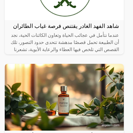
شاهد الفهد الغادر يقتنص فرصة غياب الطائران
عندما نتأمل في عجائب الحياة وتعاون الكائنات الحية، نجد
أن الطبيعة تحمل قصصًا مدهشة تتحدى حدود التصور، تلك
القصص التي تلخص فيها العطاء والرعاية الأبوية، تشعرنا