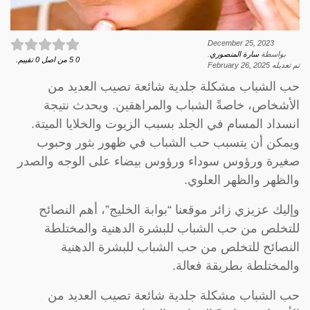
December 25, 2023
بواسطة
سارة المنصوري
.
0
5
من اصل
0
تقييم.
تم تعديله
February 26, 2025
حب الشباب مشكلة جلدية شائعة تصيب العديد من
الأشخاص، خاصةً الشباب والمراهقين. ويحدث نتيجة
انسداد المسام في الجلد بسبب الزيوت والخلايا الميتة.
ويمكن أن يتسبب حب الشباب في ظهور بثور وحبوب
صغيرة ورؤوس سوداء ورؤوس بيضاء على الوجه والصدر
والظهر والظهر العلوي.
وإليك عزيزي زائر موقعنا “بوابة الخليج”، أهم النصائح
للتخلص من حب الشباب للبشرة الدهنية والمختلطة
النصائح للتخلص من حب الشباب للبشرة الدهنية
والمختلطة بطريقة فعالة.
حب الشباب مشكلة جلدية شائعة تصيب العديد من