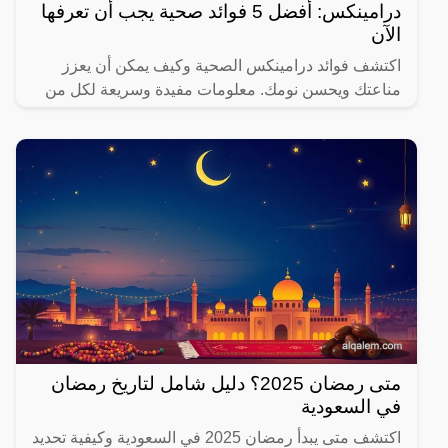
درامينكس: أفضل 5 فوائد صحية يجب أن تعرفها
الآن
اكتشف فوائد درامينكس الصحية وكيف يمكن أن يعزز
مناعتك ويحسن نومك. معلومات مفيدة وسريعة لكل من
يهتم بصحته.
متى رمضان 2025؟ دليل شامل لتاريخ رمضان
في السعودية
اكتشف متى يبدأ رمضان 2025 في السعودية وكيفية تحديد