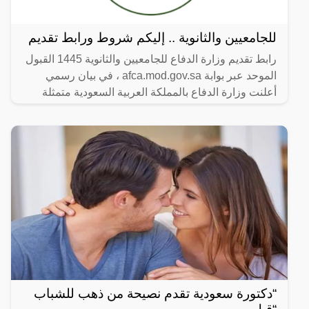
للجامعيين والثانوية .. إليكم شروط ورابط تقديم
رابط تقديم وزارة الدفاع للجامعيين والثانوية 1445 القبول
الموحد عبر بوابة afca.mod.gov.sa ، في بيان رسمي
أعلنت وزارة الدفاع بالمملكة العربية السعودية متمثلة
“دكتورة سعودية تقدم نصيحة من ذهب للشباب