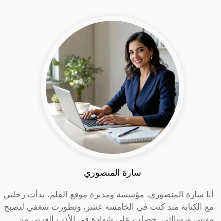
سارة المنصوري
أنا سارة المنصوري، مؤسسة ومديرة موقع القلم. بدأت رحلتي
مع الكتابة منذ كنت في الخامسة عشر، وتطورت شغفي ليصبح
مهنتي ورسالتي. حصلت على شهادة في الأدب العربي من