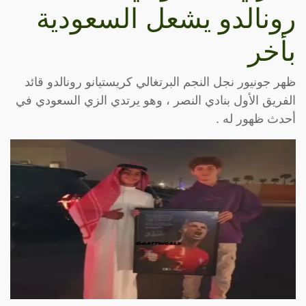
رونالدو يشعل السعودية
بأخر
ظهر جونيور نجل النجم البرتغالي كريستيانو رونالدو قائد
الفريق الأول بنادي النصر ، وهو يرتدي الزي السعودي في
أحدث ظهور له .