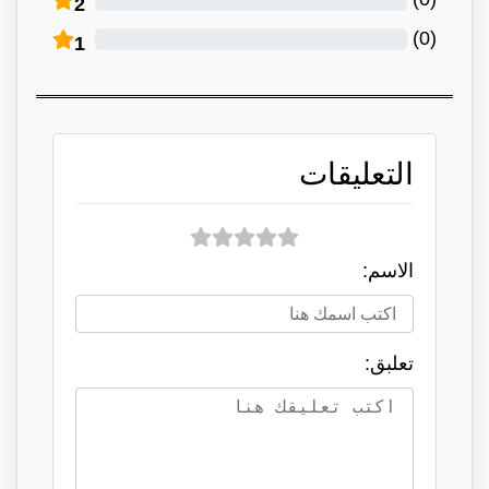
2
)
0
(
1
التعليقات
الاسم:
تعلبق: