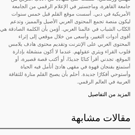
جامعة القاهرة، وماجستير في الإعلام الرقمي من الجامعة
الأمريكية في دبي. أسست موقع القلم قبل خمس سنوات
ليكون منصة تجمع المحتوى العربي الأصيل والمميز، وتدعم
الكتّاب الشباب في عالمنا العربي. أؤمن بأن الكلمة الصادقة هي
أقوى أدوات التغيير، وأسعى من خلال موقعي إلى إثراء
المحتوى العربي على الإنترنت وتقديم محتوى هادف يلامس
قلوب القراء ويثري عقولهم. عندما لا أكون منشغلة بإدارة
الموقع، تجدني أقرأ كتابًا جديدًا، أو أكتب قصة قصيرة، أو
أستمتع بفنجان قهوة في مقهى هادئ أتأمل فيه الحياة
وأستوحي أفكارًا جديدة. أحلم بأن يصبح القلم منارة للثقافة
العربية في العالم الرقمي.
المزيد من التفاصيل
مقالات مشابهة