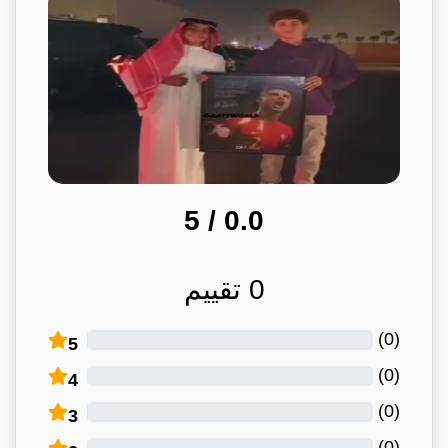
/ 5
0.0
0
تقييم
)
0
(
5
)
0
(
4
)
0
(
3
)
0
(