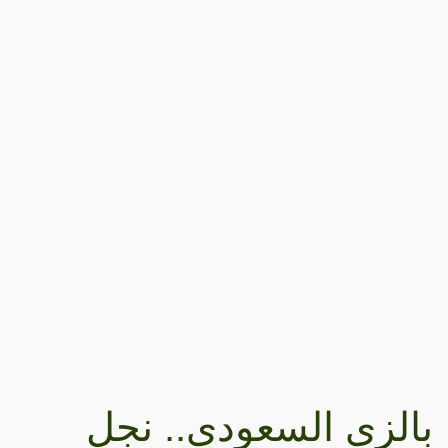
بالزي السعودي.. نجل