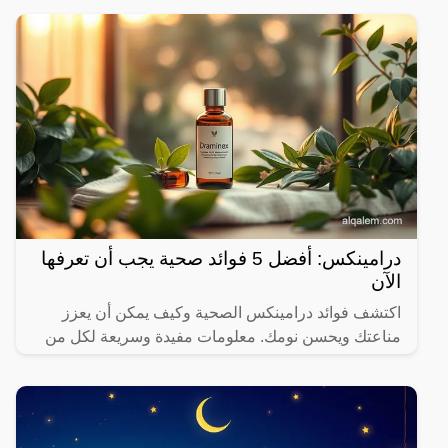
المختلفة لها،
درامينكس: أفضل 5 فوائد صحية يجب أن تعرفها
الآن
اكتشف فوائد درامينكس الصحية وكيف يمكن أن يعزز
مناعتك ويحسن نومك. معلومات مفيدة وسريعة لكل من
يهتم بصحته.