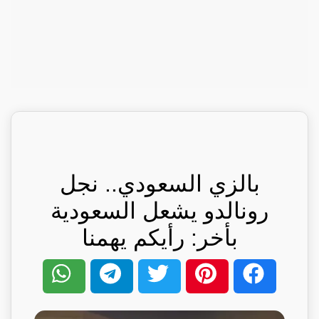
بالزي السعودي.. نجل
رونالدو يشعل السعودية
بأخر: رأيكم يهمنا