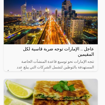
عاجل .. الإمارات توجه ضربة قاسية لكل
المقيمين
تتجه الإمارات نحو توسيع قاعدة المنشآت الخاصة
المستهدفة بالتوطين لتشمل الشركات التي يبلغ عدد
العاملين فيها من 20 إلى 49 عاملاً، في 14 نشاطاً اقتصادياً
رئيساً تم