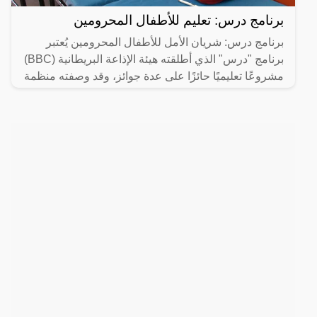
برنامج درس: تعليم للأطفال المحرومين
برنامج درس: شريان الأمل للأطفال المحرومين يُعتبر
برنامج "درس" الذي أطلقته هيئة الإذاعة البريطانية (BBC)
مشروعًا تعليميًا حائزًا على عدة جوائز، وقد وصفته منظمة