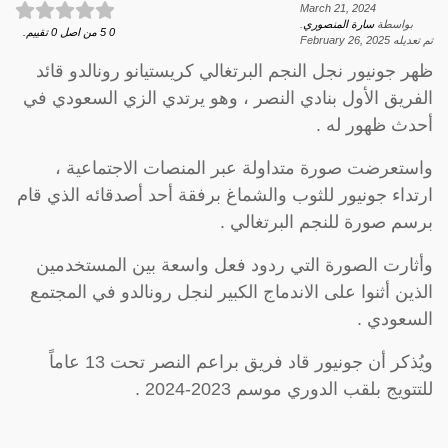
March 21, 2024
بواسطة
سارة المنصوري
.
0
5
من اصل
0
تقييم.
تم تعديله
February 26, 2025
ظهر جونيور نجل النجم البرتغالي كريستيانو رونالدو قائد
الفريق الأول بنادي النصر ، وهو يرتدي الزي السعودي في
أحدث ظهور له .
واستعرضت صورة متداولة عبر المنصات الاجتماعية ،
ارتداء جونيور للثوب والشماغ برفقة أحد أصدقائه الذي قام
برسم صورة للنجم البرتغالي .
وأثارت الصورة التي ردود فعل واسعة بين المستخدمين
الذين أثنوا على الاندماج الكبير لنجل رونالدو في المجتمع
السعودي .
ويُذكر أن جونيور قاد فريق براعم النصر تحت 13 عاماً
للتتويج بلقب الدوري موسم 2023-2024 .