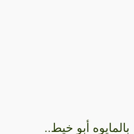
بالمايوه أبو خيط..