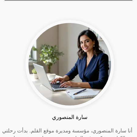
سارة المنصوري
أنا سارة المنصوري، مؤسسة ومديرة موقع القلم. بدأت رحلتي