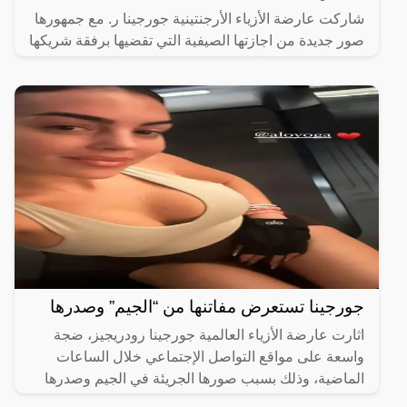
شاركت عارضة الأزياء الأرجنتينية جورجينا ر. مع جمهورها
صور جديدة من اجازتها الصيفية التي تقضيها برفقة شريكها
لاعب نادي النصر السعودي، كريستيانو رونالدو، حيث
جورجينا تستعرض مفاتنها من “الجيم” وصدرها
اثارت عارضة الأزياء العالمية جورجينا رودريجيز، ضجة
واسعة على مواقع التواصل الإجتماعي خلال الساعات
الماضية، وذلك بسبب صورها الجريئة في الجيم وصدرها
المكشوف.