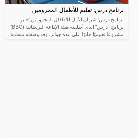
برنامج درس: تعليم للأطفال المحرومين
برنامج درس: شريان الأمل للأطفال المحرومين يُعتبر
برنامج "درس" الذي أطلقته هيئة الإذاعة البريطانية (BBC)
مشروعًا تعليميًا حائزًا على عدة جوائز، وقد وصفته منظمة