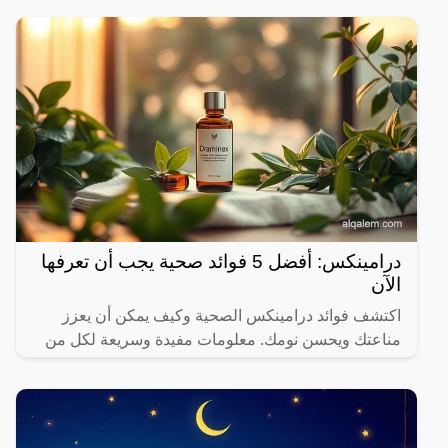
درامينكس: أفضل 5 فوائد صحية يجب أن تعرفها
الآن
اكتشف فوائد درامينكس الصحية وكيف يمكن أن يعزز
مناعتك ويحسن نومك. معلومات مفيدة وسريعة لكل من
يهتم بصحته.