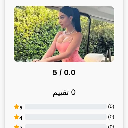
/ 5
0.0
0
تقييم
)
0
(
5
)
0
(
4
)
0
(