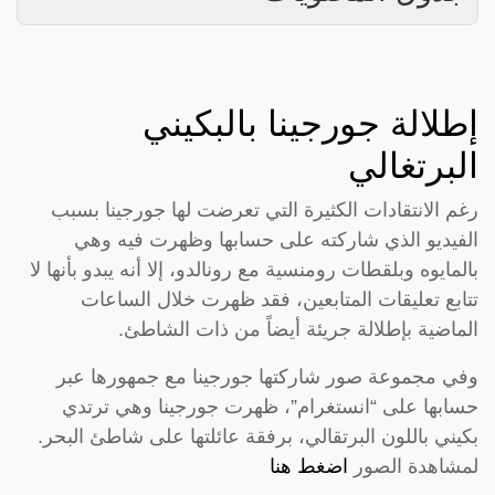
إطلالة جورجينا بالبكيني
البرتغالي
رغم الانتقادات الكثيرة التي تعرضت لها جورجينا بسبب
الفيديو الذي شاركته على حسابها وظهرت فيه وهي
بالمايوه وبلقطات رومنسية مع رونالدو، إلا أنه يبدو بأنها لا
تتابع تعليقات المتابعين، فقد ظهرت خلال الساعات
الماضية بإطلالة جريئة أيضاً من ذات الشاطئ.
وفي مجموعة صور شاركتها جورجينا مع جمهورها عبر
حسابها على “انستغرام”، ظهرت جورجينا وهي ترتدي
بكيني باللون البرتقالي، برفقة عائلتها على شاطئ البحر.
لمشاهدة الصور
اضغط هنا