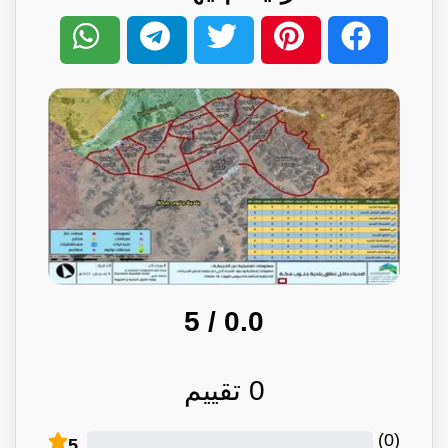
/ 5
0.0
0
تقييم
)
0
(
5