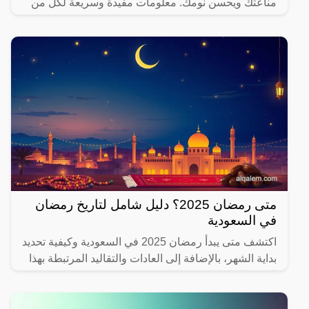
مناعتك ويحسن نومك. معلومات مفيدة وسريعة لكل من
يهتم بصحته.
متى رمضان 2025؟ دليل شامل لتاريخ رمضان
في السعودية
اكتشف متى يبدأ رمضان 2025 في السعودية وكيفية تحديد
بداية الشهر، بالإضافة إلى العادات والتقاليد المرتبطة بهذا
الشهر المبارك.