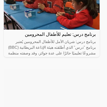
برنامج درس: تعليم للأطفال المحرومين
برنامج درس: شريان الأمل للأطفال المحرومين يُعتبر
برنامج "درس" الذي أطلقته هيئة الإذاعة البريطانية (BBC)
مشروعًا تعليميًا حائزًا على عدة جوائز، وقد وصفته منظمة