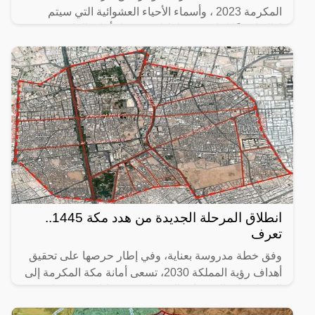
المكرمة 2023 ، وأسماء الأحياء العشوائية التي سيتم
إزالتها وفقًا لما هو مخطط له من قبل أمانة العاصمة
المقدسة
انطلاق المرحلة الجديدة من هدد مكة 1445..
تعرف
وفق خطة مدروسة بعناية، وفي إطار حرصها على تحقيق
أهداف رؤية المملكة 2030، تسعى أمانة مكة المكرمة إلى
القضاء على التجمعات العشوائية من خلال تنفيذ خطة
تطوير