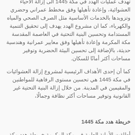
تهدف عمليات الهدد في مكة 1445 الى إزالة الأحياء
العشوائية، وإعادة تأهيلها وفق مخطط عمراني وحضري
وتزويدها بالخدمات الأساسية مثل الصرف الصحي والمياه
والكهرباء، كما ان مشروع الهدد يهدف إلى تحقيق التنمية
المستدامة وتحسين البنية التحتية في العاصمة المقدسة
مكة المكرمة وإعادة تأهيلها وفق معايير عمرانية وهندسية
حديثة، بالإضافة إلى تحسين البيئة الحضرية وتوفير
مساحات أكثر أمانًا للسكان.
كما أن إحدى الأهداف الرئيسية لمشروع إزالة العشوائيات
في مكة 1445 هي تحسين مستوى الرفاهية للمواطنين
والمقيمين في المدينة. من خلال إزالة البنية التحتية غير
القانونية وتوفير مساحات أكثر نظافة وجمالًا،
خريطة هدد مكة 1445
أطلقت الأمانة العامة في مكة المكرمة خريطة هدد مكة