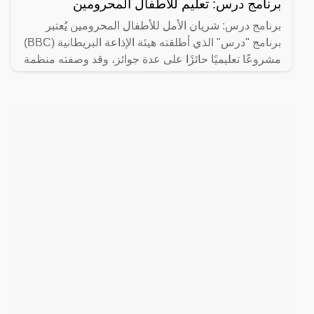
برنامج درس: تعليم للأطفال المحرومين
برنامج درس: شريان الأمل للأطفال المحرومين يُعتبر
برنامج "درس" الذي أطلقته هيئة الإذاعة البريطانية (BBC)
مشروعًا تعليميًا حائزًا على عدة جوائز، وقد وصفته منظمة