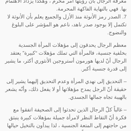
معرفة الرجال بأن رؤيتها أمر محرم ، وهكذا يزداد الاهتمام
بها. فهي بالنهاية الفاكهة المحرمة.
7. الصدر رمز الأنوثة منذ الأزل والجميع يعلم بأن الأنوثة لا
تكتمل إلا بوجود صدر ناهد، ناعم هو المؤشر على البلوغ
والنضوج.
معظم الرجال يحدقون إلى مؤهلات المرأة الجسدية
بخلفية جنسية، فالمرأة التي تملك مؤهلات “كبيرة” يعتقد
الرجال أنّ لديها هورمون أستروجين الأنثوري أكثر، ما يشير
إلى قدرة جنسية أكبر.
– التحديق إلى نهدي المرأة وعدم التحديق إليهما يشير إلى
حقيقة أنّ الرجل يمدح مؤهلاتها أو لا يفعل ذلك، وأنّه يشعر
بالهيبة تجاه جمالها الجسدي.
– غالباً كلّ الرجال الذين تحدثوا إلى الصحيفة اتفقوا مع
فكرة أنّ التقاط النظر لامرأة جميلة بمؤهلات كبيرة ينبثق
من حاجتهم إلى المتعة الجنسية ، لذا يبدأون بالتخيل حيالها