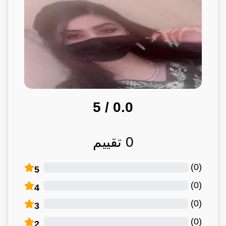
/ 5
0.0
0
تقييم
)
0
(
5
)
0
(
4
)
0
(
3
)
0
(
2