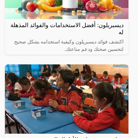
ديسبريلون: أفضل الاستخدامات والفوائد المذهلة
له
اكتشف فوائد ديسبريلون وكيفية استخدامه بشكل صحيح
لتحسين صحتك ودعم مناعتك.