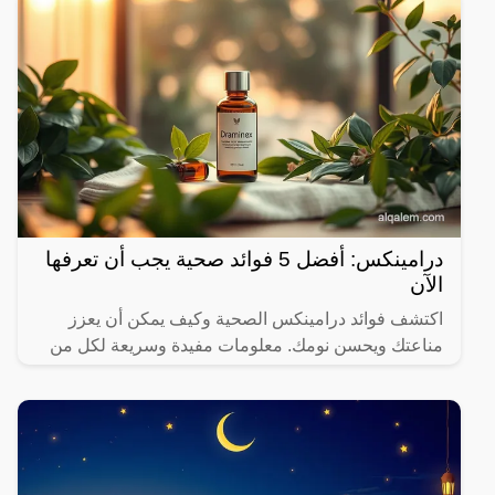
كما
درامينكس: أفضل 5 فوائد صحية يجب أن تعرفها
الآن
اكتشف فوائد درامينكس الصحية وكيف يمكن أن يعزز
مناعتك ويحسن نومك. معلومات مفيدة وسريعة لكل من
يهتم بصحته.