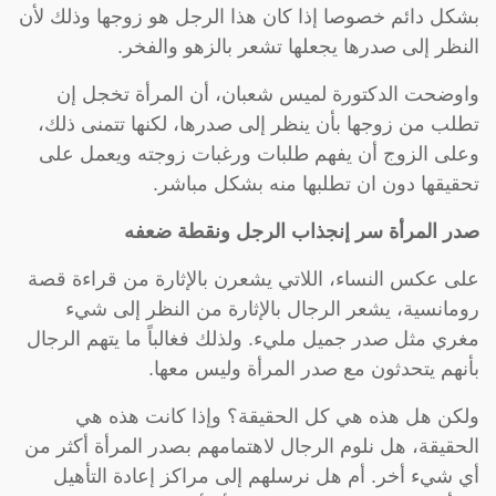
بشكل دائم خصوصا إذا كان هذا الرجل هو زوجها وذلك لأن
النظر إلى صدرها يجعلها تشعر بالزهو والفخر.
واوضحت الدكتورة لميس شعبان، أن المرأة تخجل إن
تطلب من زوجها بأن ينظر إلى صدرها، لكنها تتمنى ذلك،
وعلى الزوج أن يفهم طلبات ورغبات زوجته ويعمل على
تحقيقها دون ان تطلبها منه بشكل مباشر.
صدر المرأة سر إنجذاب الرجل ونقطة ضعفه
على عكس النساء، اللاتي يشعرن بالإثارة من قراءة قصة
رومانسية، يشعر الرجال بالإثارة من النظر إلى شيء
مغري مثل صدر جميل مليء. ولذلك فغالباً ما يتهم الرجال
بأنهم يتحدثون مع صدر المرأة وليس معها.
ولكن هل هذه هي كل الحقيقة؟ وإذا كانت هذه هي
الحقيقة، هل نلوم الرجال لاهتمامهم بصدر المرأة أكثر من
أي شيء أخر. أم هل نرسلهم إلى مراكز إعادة التأهيل