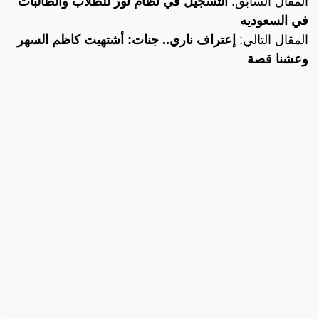
المقال السابق:
التسجيل في نظام نور للطلاب والطالبات
في السعوديه
المقال التالي:
إعتراف ناري.. جنات: أشتهيت كاظم السهر
وعشنا قصة