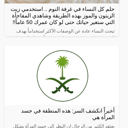
حلم كل النساء في غرفة النوم .. استخدمي زيت
الزيتون والموز بهذه الطريقة وشاهدي المفاجأة
التي ستغير حياتك حتى لو كان عمرك 50 عاماً!!
تبحث النساء عادة عن الوصفات الأكثر استخداماً بهدف
الحصول على شعر صحي وناعم، ومن أبرز تلك الوصفات
الخاصة بالبشرة والجسم للحصول على أفضل نتيجة خلال
فترة قصيرة،
أخيراً انكشف السر: هذه المنطقة في جسد
المرأة هي
يعتقد الكثير من الرجال ان النظر إلى جسد المرأة بشكل