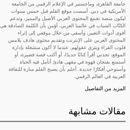
جامعة القاهرة، وماجستير في الإعلام الرقمي من الجامعة
الأمريكية في دبي. أسست موقع القلم قبل خمس سنوات
ليكون منصة تجمع المحتوى العربي الأصيل والمميز، وتدعم
الكتّاب الشباب في عالمنا العربي. أؤمن بأن الكلمة الصادقة هي
أقوى أدوات التغيير، وأسعى من خلال موقعي إلى إثراء
المحتوى العربي على الإنترنت وتقديم محتوى هادف يلامس
قلوب القراء ويثري عقولهم. عندما لا أكون منشغلة بإدارة
الموقع، تجدني أقرأ كتابًا جديدًا، أو أكتب قصة قصيرة، أو
أستمتع بفنجان قهوة في مقهى هادئ أتأمل فيه الحياة
وأستوحي أفكارًا جديدة. أحلم بأن يصبح القلم منارة للثقافة
العربية في العالم الرقمي.
المزيد من التفاصيل
مقالات مشابهة