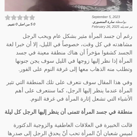
September 5, 2023
بواسطة
سارة المنصوري
.
0
5
من اصل
0
تقييم.
تم تعديله
February 26, 2025
رغم أن جسد المرأة مثير بشكل عام ويحب الرجل
مشاهدته في كل وقت، خصوصاً في الليل، إلا أن خبرا لغة
الجسد كشفوا مؤخراً أن هناك منطقة معينة في جسد
المرأة إذا نظر إليها زوجها في الليل سوف يجن جنونها
وتطلب منه الذهاب معها إلى غرفة النوم على الفور.
وفي هذا المقال سوف نتعرف على تلك المنطقة التي تثير
المرأة عندما ينظر إليها الرجل، كما سنتعرف على أهم
الأشياء التي تشعل إثارة المرأة في غرفة النوم.
منطقة في جسد المرأة تتمنى أن ينظر إليها الرجل كل ليلة
قالت الخبيرة في العلاقات العاطفية والزوجية الدكتورة
لميس شعبان أنّ المرأة تحب أنّ يحدق الرجل إلى صدرها