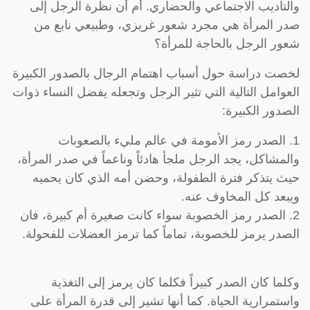
والتأديب الاجتماعي والحضاري. أم أن نظرة الرجل إلى
صدر المرأة هي مجرد شعور غريزي، وطبيعي نابع من
شعور الرجل بالحاجة للمرأة؟
لخصت دراسة حول أسباب اهتمام الرجال بالصدور الكبيرة
العوامل التالية التي تثير الرجل وتجعله يفضل النساء ذوات
الصدور الكبيرة:
1. الصدر رمز الأمومة في عالم مليء بالصعوبات
والمشاكل، يجد الرجل ملجأ هادئاً وناعماً في صدر المرأة،
حيث يتذكر فترة الطفولة، وحضن أمه الذي كان يحميه
ويبعد كل المخاوف عنه.
2. الصدر رمز الخصوبة سواء كانت صغيرة أم كبيرة، فان
الصدر يرمز للخصوبة، تماماً كما ترمز العضلات للفحولة.
وكلما كان الصدر كبيراً فكلما كان يرمز إلى التغذية
واستمرارية الحياة. كما أنها تشير إلى قدرة المرأة على