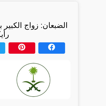
الضبعان: زواج الكبير 
رأي