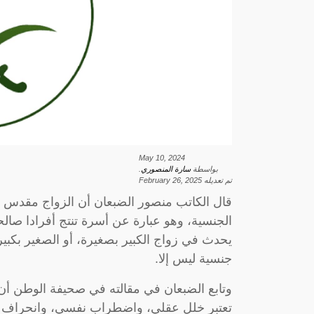
May 10, 2024
بواسطة
سارة المنصوري
.
تم تعديله
February 26, 2025
قال الكاتب منصور الضبعان أن الزواج مقدس وه
الجنسية، وهو عبارة عن أسرة تنتج أفرادا صالحي
يحدث في زواج الكبير بصغيرة، أو الصغير بكبير
جنسية ليس إلا.
وتابع الضبعان في مقالته في صحيفة الوطن أن ا
تعتبر خلل عقلي، واضطراب نفسي، وانحراف أخل