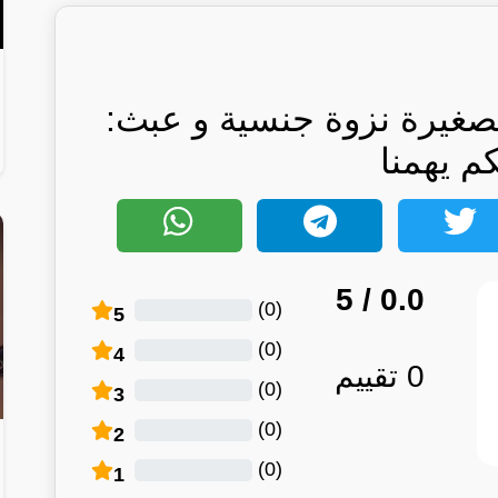
بصغيرة نزوة جنسية و عبث:
كم يهمنا
/ 5
0.0
)
0
(
5
)
0
(
4
0
تقييم
)
0
(
3
)
0
(
2
)
0
(
1