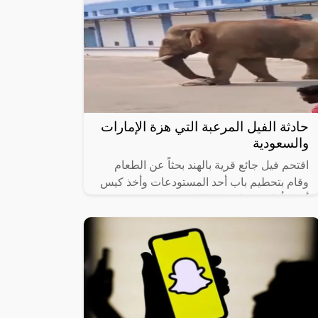
حادثة الفيل المرعبة التي هزة الإمارات
والسعودية
اقتحم فيل جائع قرية بالهند بحثاً عن الطعام
وقام بتحطيم باب أحد المستودعات وأخذ كيس
أرز ليأكله وسط ذهول الناس.