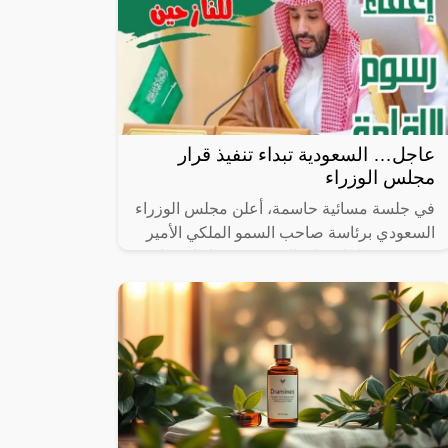
عاجل… السعودية تبداء تنفيذ قرار
مجلس الوزراء
في جلسة مسائية حاسمة، أعلن مجلس الوزراء
السعودي برئاسة صاحب السمو الملكي الأمير
محمد بن سلمان ولي العهد، عن قرار استثنائي
يعكس التزام المملكة العربية السعودية