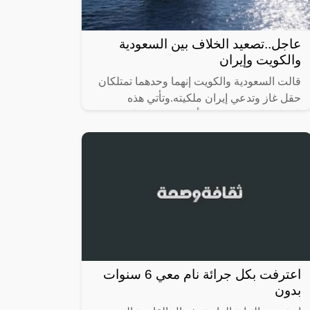
عاجل..تصعيد الخلاف بين السعودية
والكويت وإيران
قالت السعودية والكويت إنهما وحدهما تمتلكان
حقل غاز وتدعي إيران ملكيته.وتأتي هذه
الخطوة التصعيدية، بعد أن هدّدت طهران
بمواصلة أعمال التنقيب عن الغاز في الحقل
اعترفت بكل جرائة نام معي 6 سنوات
بدون