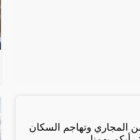
 المجاري وتهاجم السكان
رأيكم يهمنا