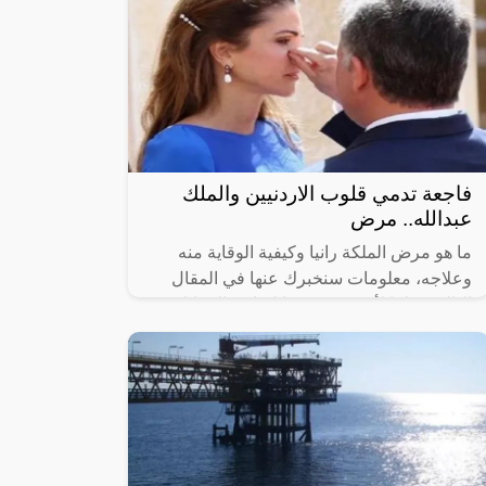
فاجعة تدمي قلوب الاردنيين والملك
عبدالله.. مرض
ما هو مرض الملكة رانيا وكيفية الوقاية منه
وعلاجه، معلومات سنخبرك عنها في المقال
التالي، نظرًا لأهميّة معرفتها لتفادي المعاناة من
عوارضه التي قد تصبح خطيرة.