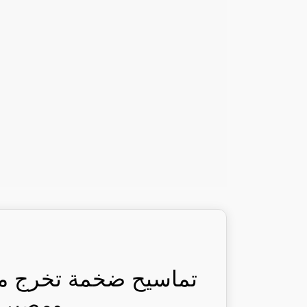
تماسيح ضخمة تخرج من
ومصير: 