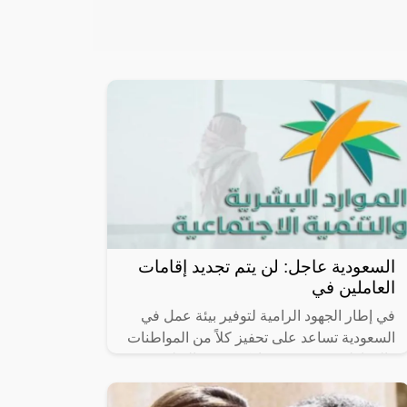
السعودية عاجل: لن يتم تجديد إقامات
العاملين في
في إطار الجهود الرامية لتوفير بيئة عمل في
السعودية تساعد على تحفيز كلاً من المواطنات
والمواطنين وتعزيز مشاركتهم في التطوير
الاقتصادي مساهمتهم في سوق العمل،