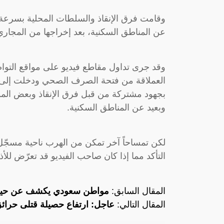
وقامت فرق الإنقاذ والسلطات المحلية بسرعة 
عن المناطق السكنية، بعد إخراجها من المجا
وقد جرى تداول مقاطع فيديو على مواقع التواص
العملاقة من فتحة الصرف الصحي ودخلت إلى ز
بجهود مشتركة من قبل فرق الإنقاذ وبعض المواط
وبعيد عن المناطق السكنية.
لكن تمساحاً آخر تمكن من الهرب ناحية مسجّل
التأكد مما إذا كان صاحب الفيديو قد تعرّض للأ
المقال السابق:
مواطن سعودي يكشف عن حيلة
المقال التالي:
عاجل: ارتفاع حصيلة قتلى حرائق