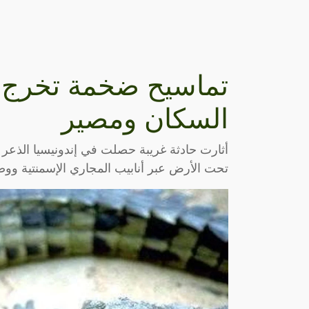
تماسيح ضخمة تخرج م
السكان ومصير
أثارت حادثة غريبة حصلت في إندونيسيا الذعر
تحت الأرض عبر أنابيب المجاري الإسمنتية ووصل