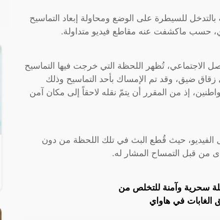
بالتدخل للسيطرة على الوضع ومحاولة إبعاد التماسيح
ري، حسب ماكشفت عنه مقاطع فيديو متداولة.
ل الاجتماعي، تُظهر اللحظة التي خرجت فيها التماسيح
قاق ضيق، وقد تم الإمساك بأحد التماسيح وذلك
نين، إذ من المقرر أن يتمّ نقله لاحقاً إلى مكان آمن
 الفيديو، حيث قُطع البث في تلك اللحظة من دون
ذى من قبل التمساح المشار له.
 سحرية وآمنة للتخلص من
 الغابات في هاواي