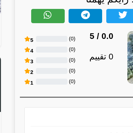
/ 5
0.0
)
0
(
5
)
0
(
4
0
تقييم
)
0
(
3
)
0
(
2
)
0
(
1