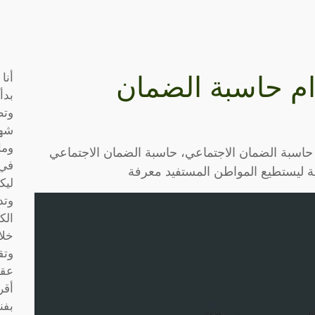
أنا
م حاسبة الضمان
بدأ
وتط
شها
وما
اسبة الضمان الاجتماعي، حاسبة الضمان الاجتماعي
في 
 ليستطيع المواطن المستفيد معرفة
ليك
وتد
الك
خلا
وتق
عقو
أقر
بفن