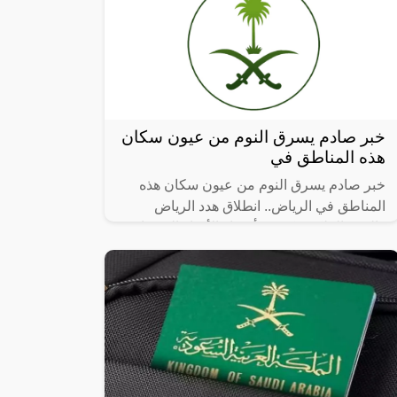
خبر صادم يسرق النوم من عيون سكان
هذه المناطق في
خبر صادم يسرق النوم من عيون سكان هذه
المناطق في الرياض.. انطلاق هدد الرياض
والهيئة الملكية تكشف أسماء الأحياء العشوائية
التي سيتم إزالتها، حيث أن أماكن إزالة