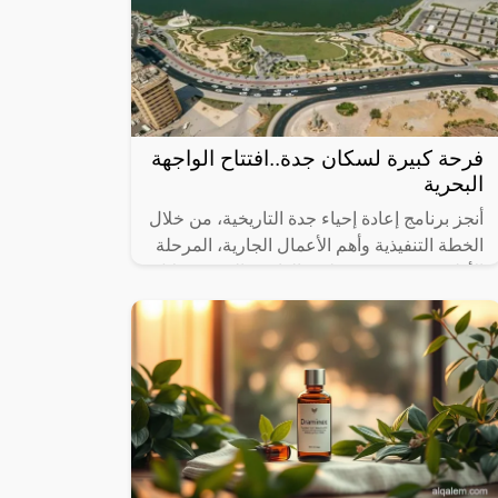
فرحة كبيرة لسكان جدة..افتتاح الواجهة
البحرية
أنجز برنامج إعادة إحياء جدة التاريخية، من خلال
الخطة التنفيذية وأهم الأعمال الجارية، المرحلة
الأولى من مشروع تطوير الواجهة البحرية خلال
عام 2023، التي تضمنت