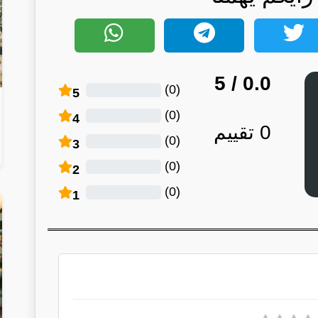
/ 5
0.0
)
0
(
5
)
0
(
4
0
تقييم
)
0
(
3
)
0
(
2
)
0
(
1