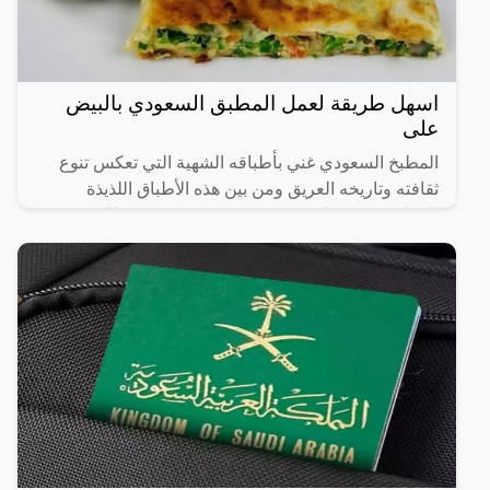
اسهل طريقة لعمل المطبق السعودي بالبيض
على
المطبخ السعودي غني بأطباقه الشهية التي تعكس تنوع
ثقافته وتاريخه العريق ومن بين هذه الأطباق اللذيذة
المطبق، وهو عبارة عن عجينة رقيقة محشوة بالبيض
واللحم المفروم