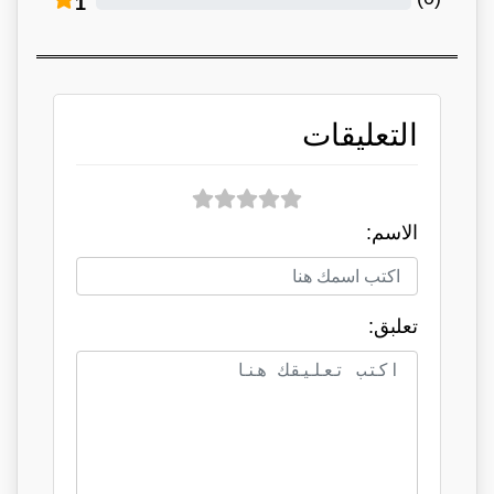
1
التعليقات
الاسم:
تعلبق: