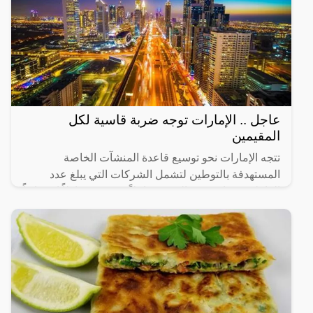
عاجل .. الإمارات توجه ضربة قاسية لكل
المقيمين
تتجه الإمارات نحو توسيع قاعدة المنشآت الخاصة
المستهدفة بالتوطين لتشمل الشركات التي يبلغ عدد
العاملين فيها من 20 إلى 49 عاملاً، في 14 نشاطاً اقتصادياً
رئيساً تم