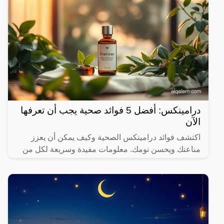
درامينكس: أفضل 5 فوائد صحية يجب أن تعرفها
الآن
اكتشف فوائد درامينكس الصحية وكيف يمكن أن يعزز
مناعتك ويحسن نومك. معلومات مفيدة وسريعة لكل من
يهتم بصحته.