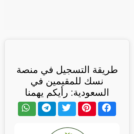
طريقة التسجيل في منصة
نسك للمقيمين في
السعودية: رأيكم يهمنا