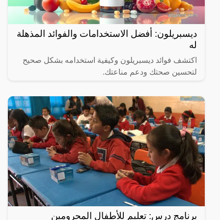
ديسبريلون: أفضل الاستخدامات والفوائد المذهلة
له
اكتشف فوائد ديسبريلون وكيفية استخدامه بشكل صحيح
لتحسين صحتك ودعم مناعتك.
برنامج درس: تعليم للأطفال المحرومين