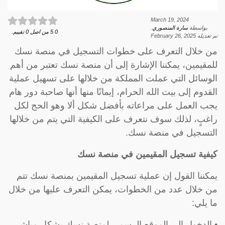
March 19, 2024
بواسطة
سارة المنصوري
.
0
5
من اصل
0
تقييم.
تم تعديله
February 26, 2025
من خلال التعرف على خطوات التسجيل في منصة نسك
للمقيمين، يمكننا الإشارة إلى أن منصة نسك تعتبر من أهم
الوسائل التي عملت المملكة من خلالها على تسهيل عملية
القدوم إلى بيت الله الحرام، إيمانًا منها أنها صاحبة دور هام
يجب العمل على مراعاته بأفضل شكل ألا وهو الحج لكل
راغبٍ، لذلك سوف نتعرف على الكيفية التي يتم من خلالها
التسجيل في منصة نسك.
كيفية تسجيل المقيمين في منصة نسك
يمكننا القول إن عملية تسجيل المقيمين بمنصة نسك تتم
من خلال عدد من الخطوات، يمكن التعرف عليها من خلال
ما يلي:
• الدخول إلى الموقع الرسمي لمنصة نسك بشكل مباشر .