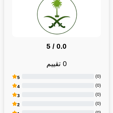
/ 5
0.0
0
تقييم
)
0
(
5
)
0
(
4
)
0
(
3
)
0
(
2
)
0
(