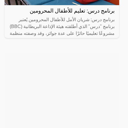
برنامج درس: تعليم للأطفال المحرومين
برنامج درس: شريان الأمل للأطفال المحرومين يُعتبر
برنامج "درس" الذي أطلقته هيئة الإذاعة البريطانية (BBC)
مشروعًا تعليميًا حائزًا على عدة جوائز، وقد وصفته منظمة