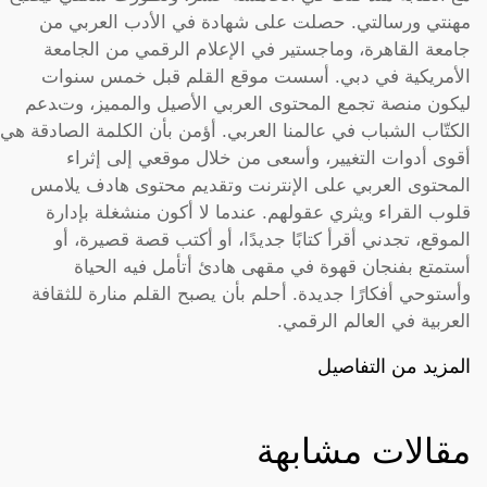
مهنتي ورسالتي. حصلت على شهادة في الأدب العربي من
جامعة القاهرة، وماجستير في الإعلام الرقمي من الجامعة
الأمريكية في دبي. أسست موقع القلم قبل خمس سنوات
ليكون منصة تجمع المحتوى العربي الأصيل والمميز، وتدعم
الكتّاب الشباب في عالمنا العربي. أؤمن بأن الكلمة الصادقة هي
أقوى أدوات التغيير، وأسعى من خلال موقعي إلى إثراء
المحتوى العربي على الإنترنت وتقديم محتوى هادف يلامس
قلوب القراء ويثري عقولهم. عندما لا أكون منشغلة بإدارة
الموقع، تجدني أقرأ كتابًا جديدًا، أو أكتب قصة قصيرة، أو
أستمتع بفنجان قهوة في مقهى هادئ أتأمل فيه الحياة
وأستوحي أفكارًا جديدة. أحلم بأن يصبح القلم منارة للثقافة
العربية في العالم الرقمي.
المزيد من التفاصيل
مقالات مشابهة