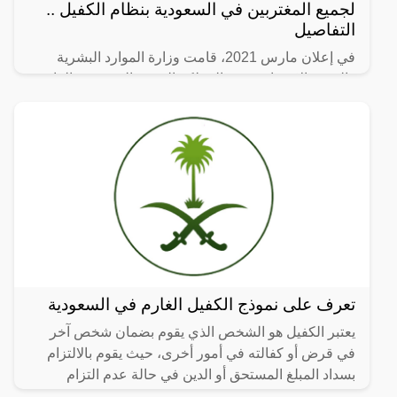
لجميع المغتربين في السعودية بنظام الكفيل ..
التفاصيل
في إعلان مارس 2021، قامت وزارة الموارد البشرية
والتنمية الاجتماعية في المملكة العربية السعودية بإلغاء
نظام الكفيل المعروف باسم “كفيل”، الذي كان يتيح لأرباب
تعرف على نموذج الكفيل الغارم في السعودية
يعتبر الكفيل هو الشخص الذي يقوم بضمان شخص آخر
في قرض أو كفالته في أمور أخرى، حيث يقوم بالالتزام
بسداد المبلغ المستحق أو الدين في حالة عدم التزام
الشخص الذي