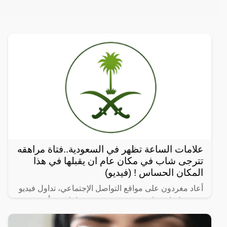
علامات الساعة تظهر في السعودية..فتاة مراهقه
تترجى شاب في مكان عام ان يقبلها في هذا
المكان الحساس ! (فيديو)
أعاد مغردون على مواقع التواصل الإجتماعي، تداول فيديو
جريء لفتاة مراهقة سعودية تتحرش بعامل في أحد
محلات بيع العطور. ولم تستطع الفتاة سعودية تمالك
نفسها أمام