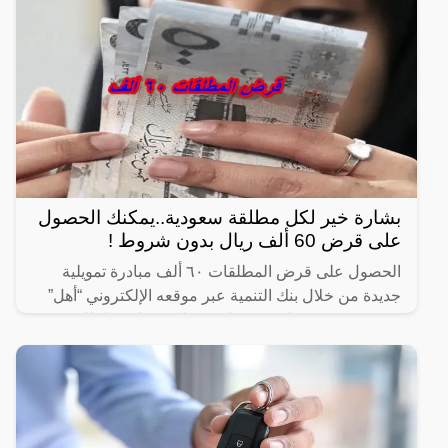
بشارة خير لكل مطلقة سعودية..يمكنك الحصول
على قرض 60 ألف ريال بدون شروط !
الحصول على قرض المطلقات ٦٠ ألف مبادرة تمويلية
جديدة من خلال بنك التنمية عبر موقعه الإلكتروني “أهل”
حيث يقدم قروضًا بدون فوائد بفترات سداد تصل إلى
خمس سنوات،