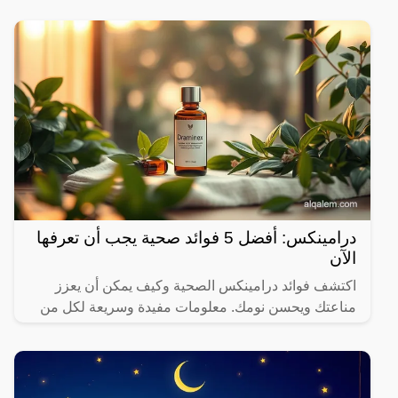
درامينكس: أفضل 5 فوائد صحية يجب أن تعرفها
الآن
اكتشف فوائد درامينكس الصحية وكيف يمكن أن يعزز
مناعتك ويحسن نومك. معلومات مفيدة وسريعة لكل من
يهتم بصحته.