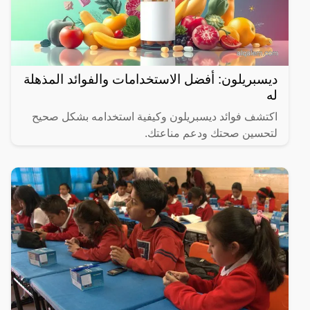
ديسبريلون: أفضل الاستخدامات والفوائد المذهلة
له
اكتشف فوائد ديسبريلون وكيفية استخدامه بشكل صحيح
لتحسين صحتك ودعم مناعتك.