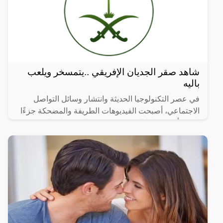
شاهد صقر الجديان الإفريقي ..يتمسخر ويلعب
باليه
في عصر التكنولوجيا الحديثة وانتشار وسائل التواصل
الاجتماعي، أصبحت الفيديوهات الطريفة والمضحكة جزءًا
لا يتجزأ من حياتنا اليومية، ومن بين الفيديوهات التي
انتشرت