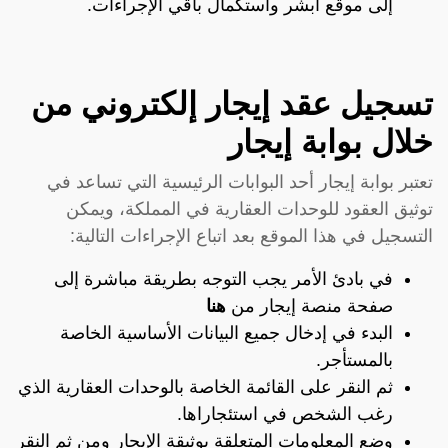
إلى موقع أبشر واستكمال باقي الإجراءات.
تسجيل عقد إيجار إلكتروني من
خلال بوابة إيجار
تعتبر بوابة إيجار أحد البوابات الرئيسية التي تساعد في
توثيق العقود للوحدات العقارية في المملكة، ويمكن
التسجيل في هذا الموقع بعد اتباع الإجراءات التالية:
في بادئ الأمر يجب التوجه بطريقة مباشرة إلى
صفحة منصة إيجار من
هنا
البدء في إدخال جميع البيانات الأساسية الخاصة
بالمستأجر.
ثم النقر على القائمة الخاصة بالوحدات العقارية الذي
رغب الشخص في استئجاراها.
وضع المعلومات المتعلقة بوثيقة الإيجار ومن ثم النقر