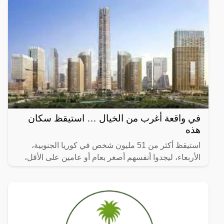
في واقعة أغرب من الخيال … استيقظ سكان
هذه
استيقظ أكثر من 51 مليون شخص في كوريا الجنوبية،
الأربعاء، ليجدوا أنفسهم أصغر بعام أو عامين على الأقل،
وفقا للقانون.