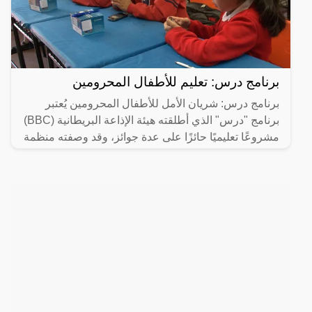
برنامج درس: تعليم للأطفال المحرومين
برنامج درس: شريان الأمل للأطفال المحرومين يُعتبر
برنامج "درس" الذي أطلقته هيئة الإذاعة البريطانية (BBC)
مشروعًا تعليميًا حائزًا على عدة جوائز، وقد وصفته منظمة