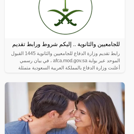
للجامعيين والثانوية .. إليكم شروط ورابط تقديم
رابط تقديم وزارة الدفاع للجامعيين والثانوية 1445 القبول
الموحد عبر بوابة afca.mod.gov.sa ، في بيان رسمي
أعلنت وزارة الدفاع بالمملكة العربية السعودية متمثلة