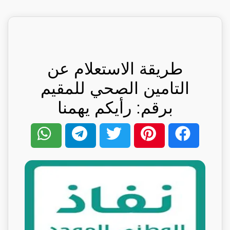
طريقة الاستعلام عن
التامين الصحي للمقيم
برقم: رأيكم يهمنا