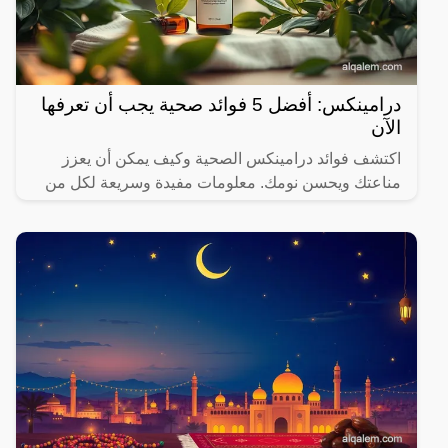
درامينكس: أفضل 5 فوائد صحية يجب أن تعرفها
الآن
اكتشف فوائد درامينكس الصحية وكيف يمكن أن يعزز
مناعتك ويحسن نومك. معلومات مفيدة وسريعة لكل من
يهتم بصحته.