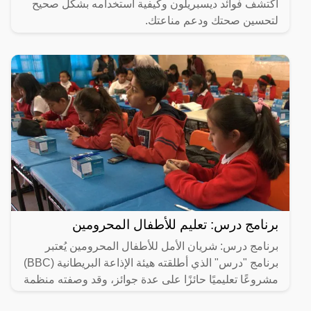
اكتشف فوائد ديسبريلون وكيفية استخدامه بشكل صحيح
لتحسين صحتك ودعم مناعتك.
برنامج درس: تعليم للأطفال المحرومين
برنامج درس: شريان الأمل للأطفال المحرومين يُعتبر
برنامج "درس" الذي أطلقته هيئة الإذاعة البريطانية (BBC)
مشروعًا تعليميًا حائزًا على عدة جوائز، وقد وصفته منظمة