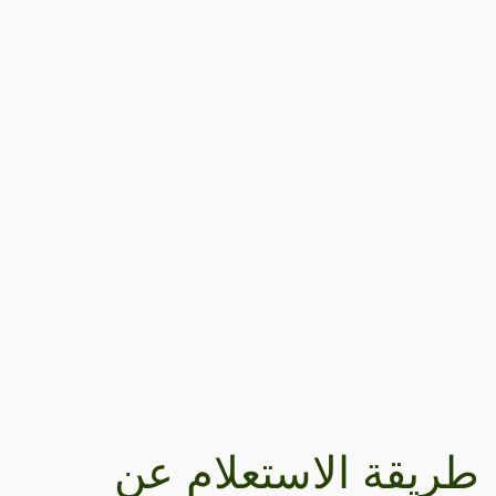
طريقة الاستعلام عن