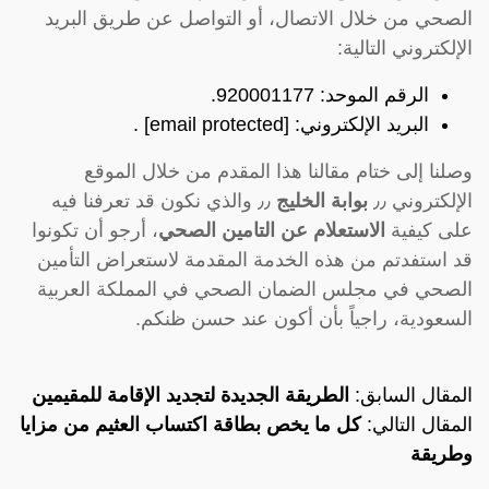
الصحي من خلال الاتصال، أو التواصل عن طريق البريد
الإلكتروني التالية:
الرقم الموحد: 920001177.
البريد الإلكتروني:
[email protected]
.
وصلنا إلى ختام مقالنا هذا المقدم من خلال الموقع
الإلكتروني ٫٫
بوابة الخليج
٫٫ والذي نكون قد تعرفنا فيه
على كيفية
الاستعلام عن التامين الصحي
، أرجو أن تكونوا
قد استفدتم من هذه الخدمة المقدمة لاستعراض التأمين
الصحي في مجلس الضمان الصحي في المملكة العربية
السعودية، راجياً بأن أكون عند حسن ظنكم.
المقال السابق:
الطريقة الجديدة لتجديد الإقامة للمقيمين
المقال التالي:
كل ما يخص بطاقة اكتساب العثيم من مزايا
وطريقة