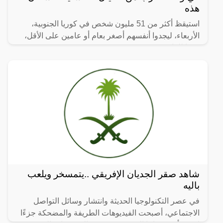
هذه
استيقظ أكثر من 51 مليون شخص في كوريا الجنوبية،
الأربعاء، ليجدوا أنفسهم أصغر بعام أو عامين على الأقل،
وفقا للقانون.
شاهد صقر الجديان الإفريقي ..يتمسخر ويلعب
باليه
في عصر التكنولوجيا الحديثة وانتشار وسائل التواصل
الاجتماعي، أصبحت الفيديوهات الطريفة والمضحكة جزءًا