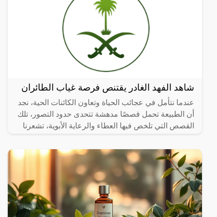
شاهد الفهد الغادر يقتنص فرصة غياب الطائران
عندما نتأمل في عجائب الحياة وتعاون الكائنات الحية، نجد
أن الطبيعة تحمل قصصًا مدهشة تتحدى حدود التصور، تلك
القصص التي تلخص فيها العطاء والرعاية الأبوية، تشعرنا