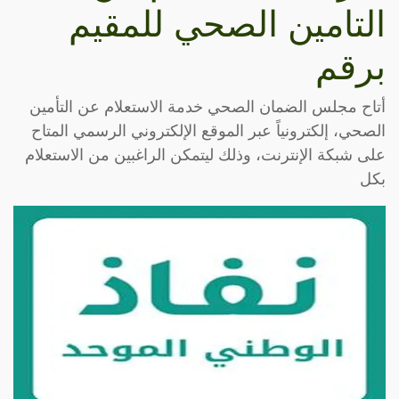
التامين الصحي للمقيم
برقم
أتاح مجلس الضمان الصحي خدمة الاستعلام عن التأمين
الصحي، إلكترونياً عبر الموقع الإلكتروني الرسمي المتاح
على شبكة الإنترنت، وذلك ليتمكن الراغبين من الاستعلام
بكل