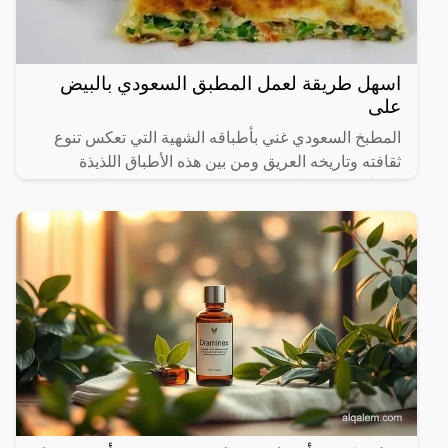
اسهل طريقة لعمل المطبق السعودي بالبيض
على
المطبخ السعودي غني بأطباقه الشهية التي تعكس تنوع
ثقافته وتاريخه العريق ومن بين هذه الأطباق اللذيذة
المطبق، وهو عبارة عن عجينة رقيقة محشوة بالبيض
واللحم المفروم