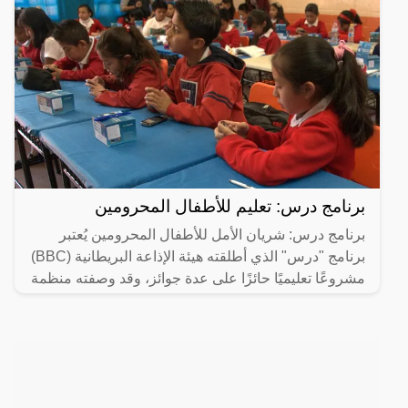
برنامج درس: تعليم للأطفال المحرومين
برنامج درس: شريان الأمل للأطفال المحرومين يُعتبر
برنامج "درس" الذي أطلقته هيئة الإذاعة البريطانية (BBC)
مشروعًا تعليميًا حائزًا على عدة جوائز، وقد وصفته منظمة