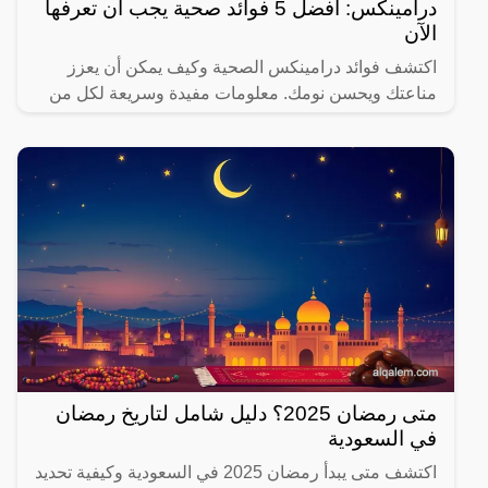
درامينكس: أفضل 5 فوائد صحية يجب أن تعرفها
الآن
اكتشف فوائد درامينكس الصحية وكيف يمكن أن يعزز
مناعتك ويحسن نومك. معلومات مفيدة وسريعة لكل من
يهتم بصحته.
متى رمضان 2025؟ دليل شامل لتاريخ رمضان
في السعودية
اكتشف متى يبدأ رمضان 2025 في السعودية وكيفية تحديد