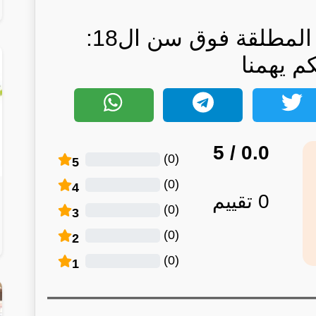
كيف يتم إضافة أبناء المطلقة فوق سن ال18:
كم يهمنا
/ 5
0.0
)
0
(
5
)
0
(
4
0
تقييم
)
0
(
3
)
0
(
2
)
0
(
1