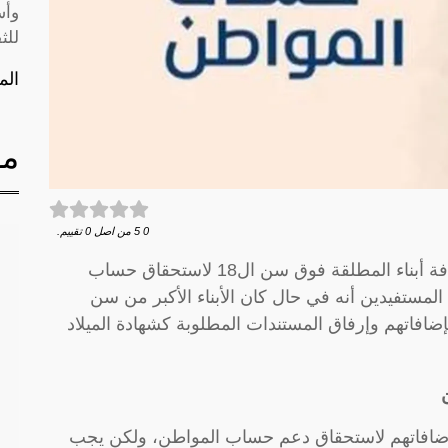
وأس
للث
الم
مق
0
5
من اصل
0
تقييم.
تساءلت أحدى المواطنات حول كيف يمكن إضافة أبناء المطلقة فوق سن ال18 لاستحقاق حساب
لمستفيدين أنه في حال كان الأبناء الأكبر من سن
إضافاتهم وإرفاق المستندات المطلوبة كشهادة الميلاد
مطلقة فوق سن ال18 أن تقوم بإضافاتهم لاستحقاق دعم حساب المواطن، ولكن يجب