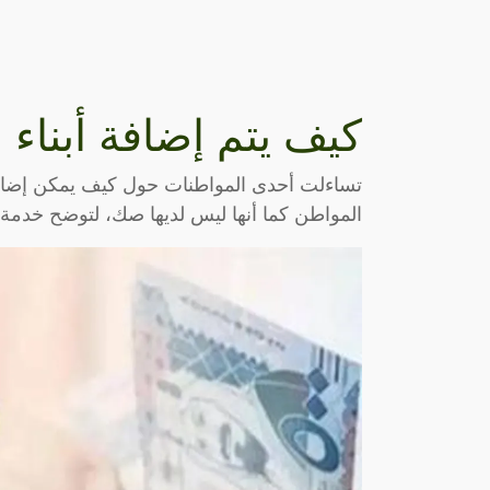
كيف يتم إضافة أبناء 
المواطن كما أنها ليس لديها صك، لتوضح خدمة ا