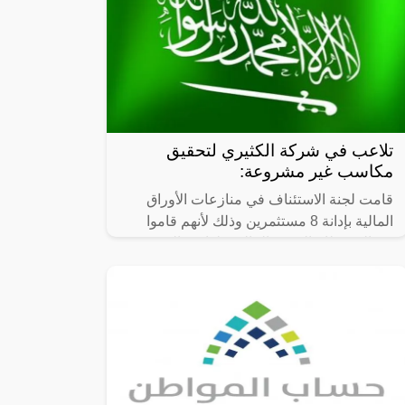
تلاعب في شركة الكثيري لتحقيق
مكاسب غير مشروعة:
قامت لجنة الاستئناف في منازعات الأوراق
المالية بإدانة 8 مستثمرين وذلك لأنهم قاموا
بمخالفة نظام السوق المالية ولوائحه التنفيذية،
وقد تم إجبارهم على دفع غرامات