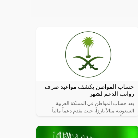
حساب المواطن يكشف مواعيد صرف
رواتب الدعم لشهر
يعد حساب المواطن في المملكة العربية
السعودية مثالاً بارزاً، حيث يقدم دعماً مالياً
مباشراً للمستحقين مع اقتراب موعد صرف
الدفعة 75، تتزايد التساؤلات حول التوقيت